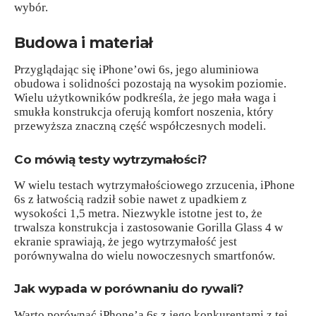
wybór.
Budowa i materiał
Przyglądając się iPhone’owi 6s, jego aluminiowa
obudowa i solidności pozostają na wysokim poziomie.
Wielu użytkowników podkreśla, że jego mała waga i
smukła konstrukcja oferują komfort noszenia, który
przewyższa znaczną część współczesnych modeli.
Co mówią testy wytrzymałości?
W wielu testach wytrzymałościowego zrzucenia, iPhone
6s z łatwością radził sobie nawet z upadkiem z
wysokości 1,5 metra. Niezwykle istotne jest to, że
trwalsza konstrukcja i zastosowanie Gorilla Glass 4 w
ekranie sprawiają, że jego wytrzymałość jest
porównywalna do wielu nowoczesnych smartfonów.
Jak wypada w porównaniu do rywali?
Warto porównać iPhone’a 6s z jego konkurentami z tej