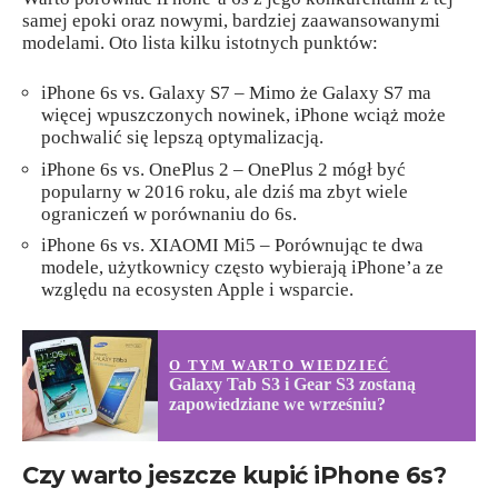
samej epoki oraz nowymi, bardziej zaawansowanymi
modelami. Oto lista kilku istotnych punktów:
iPhone 6s vs. Galaxy S7 – Mimo że Galaxy S7 ma
więcej wpuszczonych nowinek, iPhone wciąż może
pochwalić się lepszą optymalizacją.
iPhone 6s vs. OnePlus 2 – OnePlus 2 mógł być
popularny w 2016 roku, ale dziś ma zbyt wiele
ograniczeń w porównaniu do 6s.
iPhone 6s vs. XIAOMI Mi5 – Porównując te dwa
modele, użytkownicy często wybierają iPhone’a ze
względu na ecosysten Apple i wsparcie.
O TYM WARTO WIEDZIEĆ
Galaxy Tab S3 i Gear S3 zostaną
zapowiedziane we wrześniu?
Czy warto jeszcze kupić iPhone 6s?