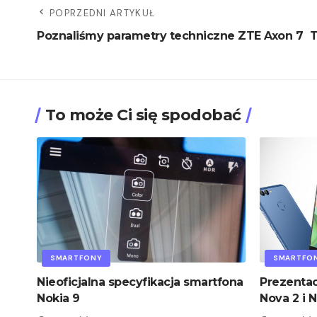
POPRZEDNI ARTYKUŁ
Poznaliśmy parametry techniczne ZTE Axon 7
T
To może Ci się spodobać
SMARTFONY
SMARTFO
Nieoficjalna specyfikacja smartfona
Prezenta
Nokia 9
Nova 2 i N