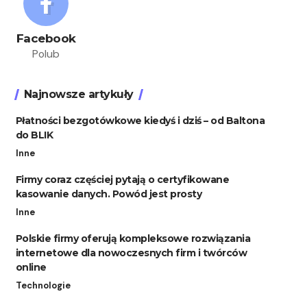
Facebook
Polub
Najnowsze artykuły
Płatności bezgotówkowe kiedyś i dziś – od Baltona
do BLIK
Inne
Firmy coraz częściej pytają o certyfikowane
kasowanie danych. Powód jest prosty
Inne
Polskie firmy oferują kompleksowe rozwiązania
internetowe dla nowoczesnych firm i twórców
online
Technologie