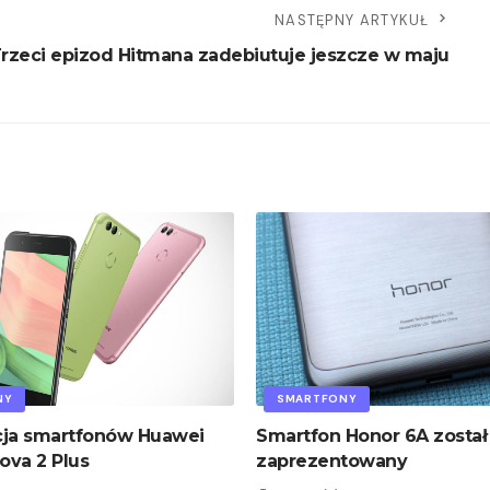
NASTĘPNY ARTYKUŁ
rzeci epizod Hitmana zadebiutuje jeszcze w maju
NY
SMARTFONY
cja smartfonów Huawei
Smartfon Honor 6A został
ova 2 Plus
zaprezentowany