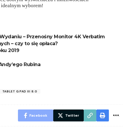
ć idealnym wyborem!
Wydaniu – Przenośny Monitor 4K Verbatim
ch – czy to się opłaca?
oku 2019
 Andy’ego Rubina
TABLET G PAD III 8.0
Facebook
Twitter