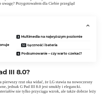
go uwagę? Przygotowałem dla Ciebie przegląd
Multimedia na najwyższym poziomie
ponuje
Łączność i bateria
z
Podsumowanie – czy warto czekać?
 III 8.0?
a pierwszy rzut oka widać, że LG stawia na nowoczesny
ne, jednak G Pad III 8.0 jest smukły i elegancki.
riałów nie tylko przyciąga wzrok, ale także dobrze leży