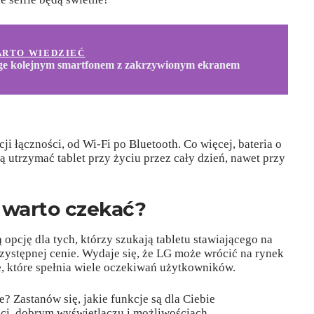
ARTO WIEDZIEĆ
ge kolejnym smartfonem z zakrzywionym ekranem
cji łączności, od Wi-Fi po Bluetooth. Co więcej, bateria o
utrzymać tablet przy życiu przez cały dzień, nawet przy
 warto czekać?
 opcję dla tych, którzy szukają tabletu stawiającego na
zystępnej cenie. Wydaje się, że LG może wrócić na rynek
e, które spełnia wiele oczekiwań użytkowników.
e? Zastanów się, jakie funkcje są dla Ciebie
ości, dobrym wyświetlaczu i możliwościach