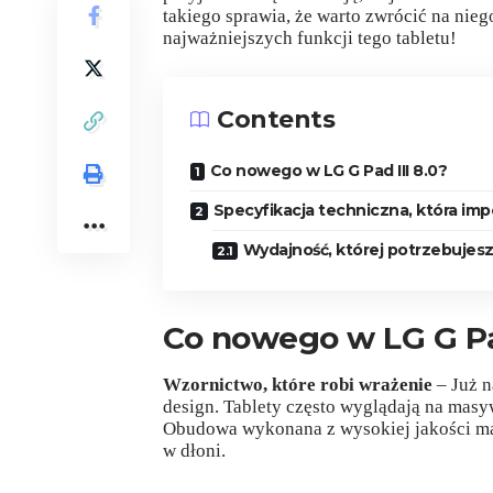
takiego sprawia, że warto zwrócić na nie
najważniejszych funkcji tego tabletu!
Contents
Co nowego w LG G Pad III 8.0?
Specyfikacja techniczna, która im
Wydajność, której potrzebujes
Co nowego w LG G Pad
Wzornictwo, które robi wrażenie
– Już n
design. Tablety często wyglądają na masyw
Obudowa wykonana z wysokiej jakości mate
w dłoni.