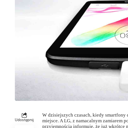
W dzisiejszych czasach, kiedy smartfony 
Udostępnij
miejsce. A LG, z namacalnym zamiarem pow
przyjemnością informuję, że już wkrótce 