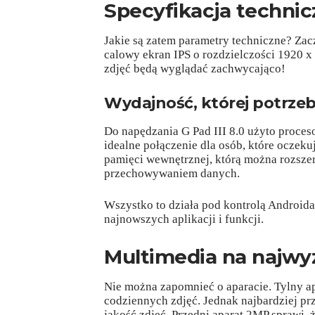
Specyfikacja technic
Jakie są zatem parametry techniczne? Zac
calowy ekran IPS o rozdzielczości 1920 x 1
zdjęć będą wyglądać zachwycająco!
Wydajność, której potrzeb
Do napędzania G Pad III 8.0 użyto proce
idealne połączenie dla osób, które oczeku
pamięci wewnętrznej, którą można rozsze
przechowywaniem danych.
Wszystko to działa pod kontrolą Androida
najnowszych aplikacji i funkcji.
Multimedia na najwy
Nie można zapomnieć o aparacie. Tylny ap
codziennych zdjęć. Jednak najbardziej p
jakość zdjęć. Przedni aparat 2MP sprawi, ż