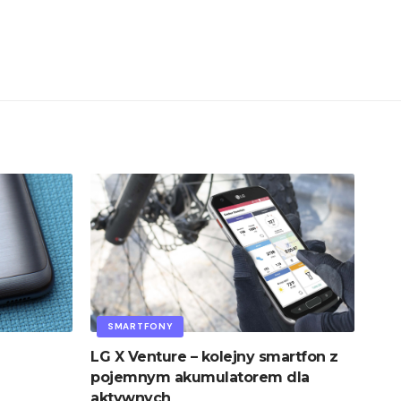
SMARTFONY
LG X Venture – kolejny smartfon z
pojemnym akumulatorem dla
aktywnych