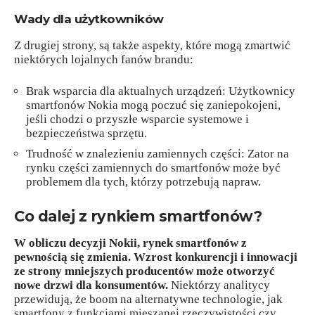
Wady dla użytkowników
Z drugiej strony, są także aspekty, które mogą zmartwić
niektórych lojalnych fanów brandu:
Brak wsparcia dla aktualnych urządzeń: Użytkownicy
smartfonów Nokia mogą poczuć się zaniepokojeni,
jeśli chodzi o przyszłe wsparcie systemowe i
bezpieczeństwa sprzętu.
Trudność w znalezieniu zamiennych części: Zator na
rynku części zamiennych do smartfonów może być
problemem dla tych, którzy potrzebują napraw.
Co dalej z rynkiem smartfonów?
W obliczu decyzji Nokii, rynek smartfonów z
pewnością się zmienia. Wzrost konkurencji i innowacji
ze strony mniejszych producentów może otworzyć
nowe drzwi dla konsumentów.
Niektórzy analitycy
przewidują, że boom na alternatywne technologie, jak
smartfony z funkcjami mieszanej rzeczywistości czy