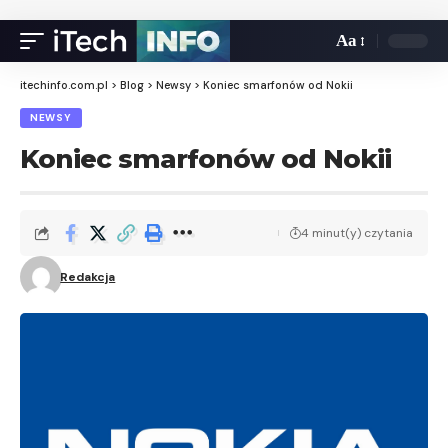
Aa
itechinfo.com.pl
>
Blog
>
Newsy
>
Koniec smarfonów od Nokii
NEWSY
Koniec smarfonów od Nokii
4 minut(y) czytania
Redakcja