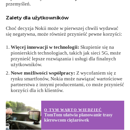
przemyśleń.
Zalety dla użytkowników
Choć decyzja Nokii może w pierwszej chwili wydawać
się negatywna, może również przynieść pewne korzyści:
Więcej innowacji w technologii:
Skupienie się na
pionierskich technologiach, takich jak sieci 5G, może
przynieść lepsze rozwiązania i usługi dla finalnych
użytkowników.
Nowe możliwości współpracy:
Z wycofaniem się z
rynku smartfonów, Nokia może nawiązać wartościowe
partnerstwa z innymi producentami, co może przynieść
korzyści dla ich klientów.
O TYM WARTO WIEDZIEĆ
TomTom ułatwia planowanie trasy
kierowcom ciężarówek