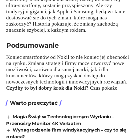
ultra-smartfony, zostanie przyspieszony. Ale czy
tradycyjni giganci, jak Apple i Samsung, będą w stanie
dostosować się do tych zmian, które mogą nas
zaskoczyć? Historia pokazuje, że zmiany zachodzą
znacznie szybciej, z każdym rokiem.
Podsumowanie
Koniec smartfonów od Nokii to nie koniec jej obecności
na rynku. Zmiana strategii firmy może otworzyć nowe
możliwości, zarówno dla samej marki, jak i dla
konsumentów, którzy mogą zyskać dostęp do
nowoczesnych technologii i innowacyjnych rozwiązań.
Czyżby to był dobry krok dla Nokii?
Czas pokaże.
Warto przeczytać
Magia Świąt w Technologicznym Wydaniu –
Przenośny Monitor 4K Verbatim
Wynagrodzenie firm windykacyjnych – czy to się
opłaca?