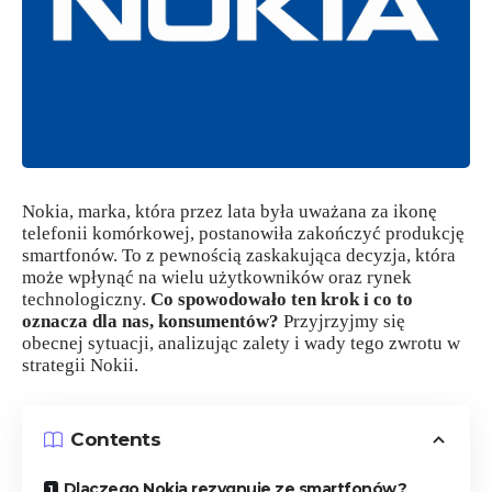
Nokia, marka, która przez lata była uważana za ikonę
telefonii komórkowej, postanowiła zakończyć produkcję
smartfonów. To z pewnością zaskakująca decyzja, która
może wpłynąć na wielu użytkowników oraz rynek
technologiczny.
Co spowodowało ten krok i co to
oznacza dla nas, konsumentów?
Przyjrzyjmy się
obecnej sytuacji, analizując zalety i wady tego zwrotu w
strategii Nokii.
Contents
Dlaczego Nokia rezygnuje ze smartfonów?