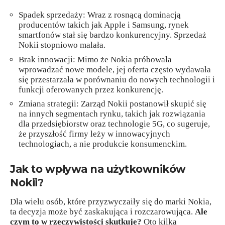
Spadek sprzedaży: Wraz z rosnącą dominacją
producentów takich jak Apple i Samsung, rynek
smartfonów stał się bardzo konkurencyjny. Sprzedaż
Nokii stopniowo malała.
Brak innowacji: Mimo że Nokia próbowała
wprowadzać nowe modele, jej oferta często wydawała
się przestarzała w porównaniu do nowych technologii i
funkcji oferowanych przez konkurencję.
Zmiana strategii: Zarząd Nokii postanowił skupić się
na innych segmentach rynku, takich jak rozwiązania
dla przedsiębiorstw oraz technologie 5G, co sugeruje,
że przyszłość firmy leży w innowacyjnych
technologiach, a nie produkcie konsumenckim.
Jak to wpływa na użytkowników
Nokii?
Dla wielu osób, które przyzwyczaiły się do marki Nokia,
ta decyzja może być zaskakująca i rozczarowująca.
Ale
czym to w rzeczywistości skutkuje?
Oto kilka