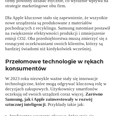
firmy powinny działać etycznie, co wyraźnie wpływa na
strategie marketingowe obu firm.
Dla Apple kluczowe stało się zapewnienie, że wszystkie
nowe urządzenia są produkowane z materiałów
pochodzących z recyklingu. Samsung natomiast postawił
na zwiększenie efektywności produkcji i zmniejszenie
emisji CO2. Oba przedsiębiorstwa muszą zmierzyć się z
rosnącymi oczekiwaniami swoich klientów, którzy są
bardziej świadomi niż kiedykolwiek wcześniej.
Przełomowe technologie w rękach
konsumentów
W 2023 roku niezwykle ważne stały się innowacje
technologiczne, które mogą odgrywać kluczową rolę w
decyzjach zakupowych. Użytkownicy smartfonów
oczekują od swoich urządzeń coraz więcej.
Zarówno
Samsung, jak i Apple zainwestowały w rozwój
sztucznej inteligencji
. Przykłady takie jak: