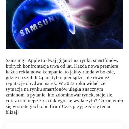
Samsung i Apple to dwaj giganci na rynku smartfonów,
których konfrontacja trwa od lat. Każda nowa premiera,
każda reklamowa kampania, to jakby runda w boksie,
gdzie na szali leżą nie tylko pieniądze, ale również
reputacje obydwu marek. W 2023 roku widać, że
sytuacja na rynku smartfonów uległa znacznym
zmianom, a pytanie, kto zdominował rynek, staje się
coraz trudniejsze. Co takiego się wydarzyło? Co zmieniło
się w strategiach obu firm? Czas przyjrzeć się temu
bliżej!