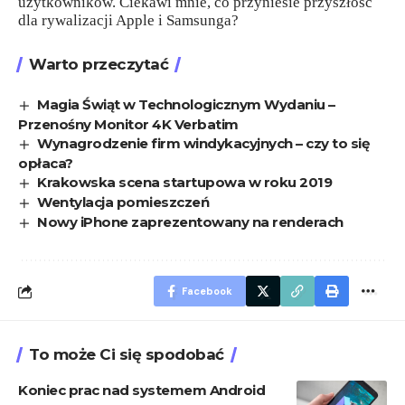
użytkowników. Ciekawi mnie, co przyniesie przyszłość
dla rywalizacji Apple i Samsunga?
Warto przeczytać
Magia Świąt w Technologicznym Wydaniu –
Przenośny Monitor 4K Verbatim
Wynagrodzenie firm windykacyjnych – czy to się
opłaca?
Krakowska scena startupowa w roku 2019
Wentylacja pomieszczeń
Nowy iPhone zaprezentowany na renderach
Facebook
To może Ci się spodobać
Koniec prac nad systemem Android