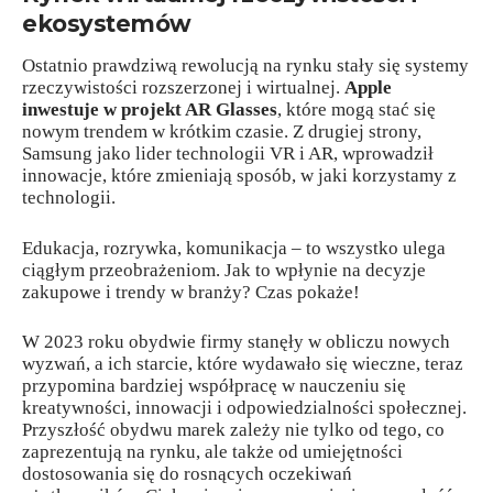
ekosystemów
Ostatnio prawdziwą rewolucją na rynku stały się systemy
rzeczywistości rozszerzonej i wirtualnej.
Apple
inwestuje w projekt AR Glasses
, które mogą stać się
nowym trendem w krótkim czasie. Z drugiej strony,
Samsung jako lider technologii VR i AR, wprowadził
innowacje, które zmieniają sposób, w jaki korzystamy z
technologii.
Edukacja, rozrywka, komunikacja – to wszystko ulega
ciągłym przeobrażeniom. Jak to wpłynie na decyzje
zakupowe i trendy w branży? Czas pokaże!
W 2023 roku obydwie firmy stanęły w obliczu nowych
wyzwań, a ich starcie, które wydawało się wieczne, teraz
przypomina bardziej współpracę w nauczeniu się
kreatywności, innowacji i odpowiedzialności społecznej.
Przyszłość obydwu marek zależy nie tylko od tego, co
zaprezentują na rynku, ale także od umiejętności
dostosowania się do rosnących oczekiwań