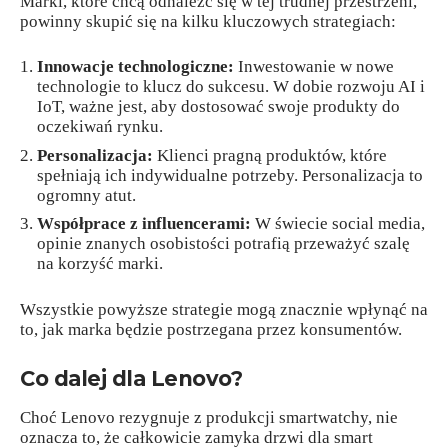
Marki, które chcą odnaleźć się w tej trudnej przestrzeni,
powinny skupić się na kilku kluczowych strategiach:
Innowacje technologiczne:
Inwestowanie w nowe
technologie to klucz do sukcesu. W dobie rozwoju AI i
IoT, ważne jest, aby dostosować swoje produkty do
oczekiwań rynku.
Personalizacja:
Klienci pragną produktów, które
spełniają ich indywidualne potrzeby. Personalizacja to
ogromny atut.
Współprace z influencerami:
W świecie social media,
opinie znanych osobistości potrafią przeważyć szalę
na korzyść marki.
Wszystkie powyższe strategie mogą znacznie wpłynąć na
to, jak marka będzie postrzegana przez konsumentów.
Co dalej dla Lenovo?
Choć Lenovo rezygnuje z produkcji smartwatchy, nie
oznacza to, że całkowicie zamyka drzwi dla smart