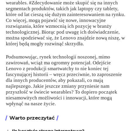
wearables. #Zdecydowanie może skupić się na innych
segmentach produktów, takich jak laptopy czy tablety,
które od lat cieszą się dużym zainteresowaniem na rynku.
Co więcej, mogą pojawić się nowe, innowacyjne
rozwiązania, które wzmocnią ich pozycję w branży
technologicznej. Biorąc pod uwagę ich doświadczenie,
można spodziewać się, że Lenovo znajdzie nową niszę, w
której będą mogły rozwinąć skrzydła.
Podsumowując, rynek technologii noszonej, mimo
zawirowań, wciąż ma ogromny potencjał. Odejście
Lenovo z produkcji smartwatchy to nie koniec tej
fascynującej historii – wręcz przeciwnie, to zaproszenie
dla innych producentów, aby pokazali, co mają
najlepszego. Jakie jeszcze zmiany przyniesie nam
przyszłość w świecie wearables? To dopiero początek
niesamowitych możliwości i innowacji, które mogą
wpłynąć na nasze życie.
Warto przeczytać
Ile kosztuje strona internetowa?