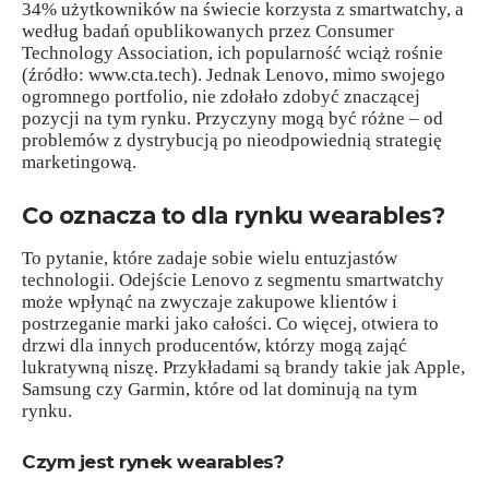
34% użytkowników na świecie korzysta z smartwatchy, a
według badań opublikowanych przez Consumer
Technology Association, ich popularność wciąż rośnie
(źródło: www.cta.tech). Jednak Lenovo, mimo swojego
ogromnego portfolio, nie zdołało zdobyć znaczącej
pozycji na tym rynku. Przyczyny mogą być różne – od
problemów z dystrybucją po nieodpowiednią strategię
marketingową.
Co oznacza to dla rynku wearables?
To pytanie, które zadaje sobie wielu entuzjastów
technologii. Odejście Lenovo z segmentu smartwatchy
może wpłynąć na zwyczaje zakupowe klientów i
postrzeganie marki jako całości. Co więcej, otwiera to
drzwi dla innych producentów, którzy mogą zająć
lukratywną niszę. Przykładami są brandy takie jak Apple,
Samsung czy Garmin, które od lat dominują na tym
rynku.
Czym jest rynek wearables?