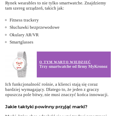
Rynek wearables to nie tylko smartwatche. Znajdziemy
tam szereg urządzeń, takich jak:
Fitness trackery
Słuchawki bezprzewodowe
Okulary AR/VR
Smartglasses
O TYM WARTO WIEDZIEĆ
Trzy smartwatche od firmy MyKronoz
Ich funkcjonalność rośnie, a klienci stają się coraz
bardziej wymagający. Dlatego to, że jeden z graczy
opuszcza pole bitwy, nie musi znaczyć końca innowacji.
Jakie taktyki powinny przyjąć marki?