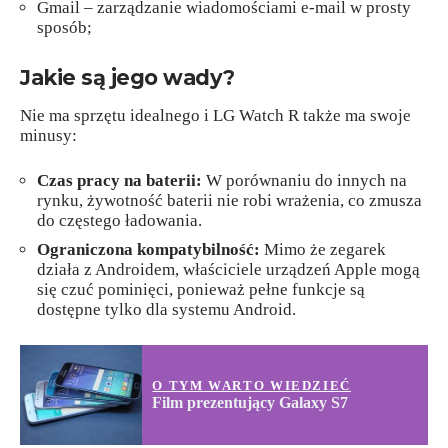
Gmail – zarządzanie wiadomościami e-mail w prosty
sposób;
Jakie są jego wady?
Nie ma sprzętu idealnego i LG Watch R także ma swoje
minusy:
Czas pracy na baterii:
W porównaniu do innych na
rynku, żywotność baterii nie robi wrażenia, co zmusza
do częstego ładowania.
Ograniczona kompatybilność:
Mimo że zegarek
działa z Androidem, właściciele urządzeń Apple mogą
się czuć pominięci, ponieważ pełne funkcje są
dostępne tylko dla systemu Android.
O TYM WARTO WIEDZIEĆ
Film prezentujący Galaxy S7