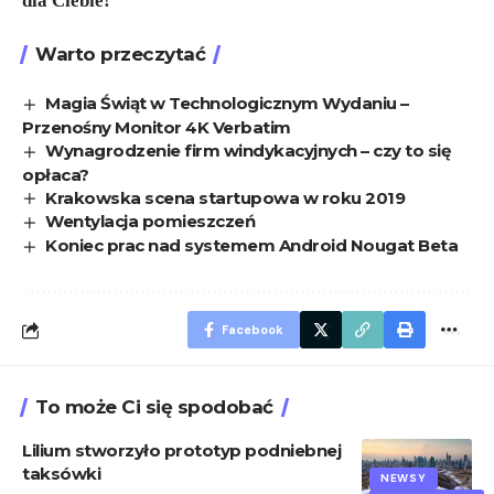
dla Ciebie!
Warto przeczytać
Magia Świąt w Technologicznym Wydaniu –
Przenośny Monitor 4K Verbatim
Wynagrodzenie firm windykacyjnych – czy to się
opłaca?
Krakowska scena startupowa w roku 2019
Wentylacja pomieszczeń
Koniec prac nad systemem Android Nougat Beta
Facebook
To może Ci się spodobać
Lilium stworzyło prototyp podniebnej
taksówki
NEWSY