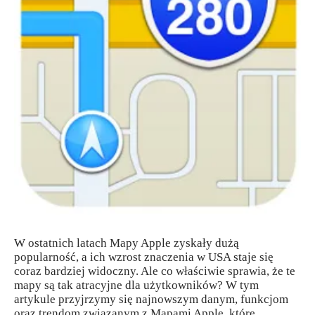
W ostatnich latach Mapy Apple zyskały dużą
popularność, a ich wzrost znaczenia w USA staje się
coraz bardziej widoczny. Ale co właściwie sprawia, że te
mapy są tak atracyjne dla użytkowników? W tym
artykule przyjrzymy się najnowszym danym, funkcjom
oraz trendom związanym z Mapami Apple, które