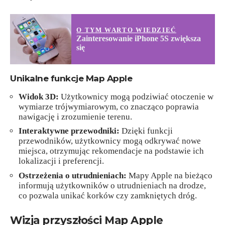
O TYM WARTO WIEDZIEĆ
Zainteresowanie iPhone 5S zwiększa
się
Unikalne funkcje Map Apple
Widok 3D:
Użytkownicy mogą podziwiać otoczenie w
wymiarze trójwymiarowym, co znacząco poprawia
nawigację i zrozumienie terenu.
Interaktywne przewodniki:
Dzięki funkcji
przewodników, użytkownicy mogą odkrywać nowe
miejsca, otrzymując rekomendacje na podstawie ich
lokalizacji i preferencji.
Ostrzeżenia o utrudnieniach:
Mapy Apple na bieżąco
informują użytkowników o utrudnieniach na drodze,
co pozwala unikać korków czy zamkniętych dróg.
Wizja przyszłości Map Apple