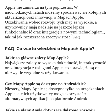
Apple nie zamierza na tym poprzestać. W
nadchodzących latach możemy spodziewać się kolejnych
aktualizacji oraz innowacji w Mapach Apple.
Oczekiwania wobec rozwoju tych map są wysokie, a
użytkownicy mają nadzieję na jeszcze lepszą
funkcjonalność oraz integrację z nowymi technologiami,
takimi jak rozszerzona rzeczywistość (AR).
FAQ: Co warto wiedzieć o Mapach Apple?
Jakie są główne zalety Map Apple?
Największe zalety to wysoka dokładność, interaktywność
oraz integracja z usługami Apple, co sprawia, że są one
niezwykle wygodne w użytkowaniu.
Czy Mapy Apple są dostępne na Androidzie?
Niestety, Mapy Apple są dostępne tylko na urządzeniach
Apple, ale ich użytkownicy mogą skorzystać z
alternatywnych aplikacji na platformie Android.
Jakie są plany Apple dotyczące dalszego rozwoju