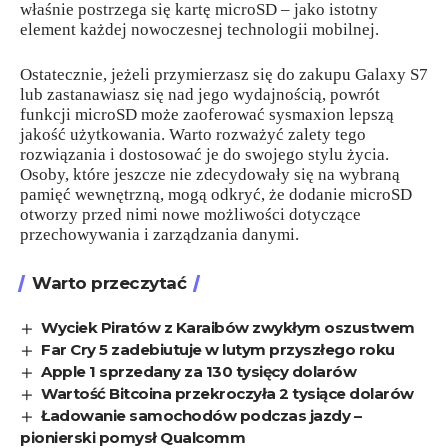
właśnie postrzega się kartę microSD – jako istotny
element każdej nowoczesnej technologii mobilnej.
Ostatecznie, jeżeli przymierzasz się do zakupu Galaxy S7
lub zastanawiasz się nad jego wydajnością, powrót
funkcji microSD może zaoferować sysmaxion lepszą
jakość użytkowania. Warto rozważyć zalety tego
rozwiązania i dostosować je do swojego stylu życia.
Osoby, które jeszcze nie zdecydowały się na wybraną
pamięć wewnętrzną, mogą odkryć, że dodanie microSD
otworzy przed nimi nowe możliwości dotyczące
przechowywania i zarządzania danymi.
Warto przeczytać
Wyciek Piratów z Karaibów zwykłym oszustwem
Far Cry 5 zadebiutuje w lutym przyszłego roku
Apple 1 sprzedany za 130 tysięcy dolarów
Wartość Bitcoina przekroczyła 2 tysiące dolarów
Ładowanie samochodów podczas jazdy –
pionierski pomysł Qualcomm