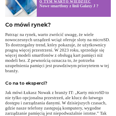
O TYM WARTO WIEDZIEĆ
Nowe smartfony z linii Galaxy J ?
Co mówi rynek?
Patrząc na rynek, warto zwrócić uwagę, że wiele
nowoczesnych urządzeń wciąż oferuje sloty na microSD.
To dostrzegalny trend, który pokazuje, że użytkownicy
pragną więcej przestrzeni. W 2023 roku, sprzedaje się
więcej modeli smartfonów z obsługą kart pamięci niż
modeli bez. Z pewnością oznacza to, że potrzeba
uzupełnienia pamięci jest prawdziwym priorytetem w tej
branży.
Co na to eksperci?
Jak mówi Łukasz Nowak z branży IT: „Karty microSD to
nie tylko opcjonalna przestrzeń, ale klucz do łatwego
dostępu i zarządzania danymi. W dzisiejszych czasach,
gdzie nasze telefony zastępują komputery, wygodne
zarządzanie pamięcią jest niepodważalnie istotne.” Tak