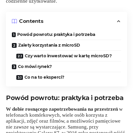
codzienne użytkowanie.
Contents
Powód powrotu: praktyka i potrzeba
Zalety korzystania z microSD
Czy warto inwestować w kartę microSD?
Co mówi rynek?
Co na to eksperci?
Powód powrotu: praktyka i potrzeba
W dobie rosnącego zapotrzebowania na przestrzeń
w
telefonach komórkowych, wiele osób korzysta z
aplikacji, zdjęć oraz filmów, a możliwości pamięciowe
nie zawsze są wystarczające. Samsung, przy
projektowaniu Galaxy S7, w 2016 roku postanowił pójść