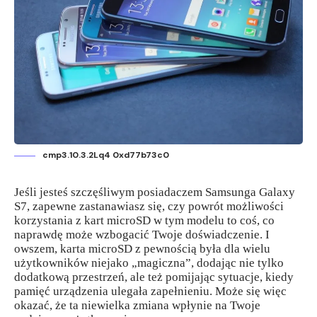
cmp3.10.3.2Lq4 0xd77b73c0
Jeśli jesteś szczęśliwym posiadaczem Samsunga Galaxy
S7, zapewne zastanawiasz się, czy powrót możliwości
korzystania z kart microSD w tym modelu to coś, co
naprawdę może wzbogacić Twoje doświadczenie. I
owszem, karta microSD z pewnością była dla wielu
użytkowników niejako „magiczna”, dodając nie tylko
dodatkową przestrzeń, ale też pomijając sytuacje, kiedy
pamięć urządzenia ulegała zapełnieniu. Może się więc
okazać, że ta niewielka zmiana wpłynie na Twoje