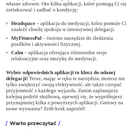
własne zdrowie. Oto kilka aplikacji, które pomogą Ci się
zrelaksować i zadbać o kondycję:
Headspace
– aplikacja do medytacji, która pomoże Ci
znaleźć chwilę spokoju w intensywnej delegacji.
MyFitnessPal
– świetne narzędzie do śledzenia
posiłków i aktywności fizycznej.
Calm
– aplikacja oferująca różnorodne sesje
relaksacyjne oraz muzykę do medytacji.
Wybór odpowiednich aplikacji to klucz do udanej
delegacji!
Teraz, mając w ręku te narzędzia, możesz nie
tylko zwiększyć swoją efektywność, ale także czerpać
przyjemność z każdego wyjazdu. Zanim zaplanujesz
kolejną podróż służbową, upewnij się, że wypróbujesz
przynajmniej kilka z powyższych aplikacji. Gotowy na
nowe wyzwania? Zrób krok naprzód!
Warto przeczytać