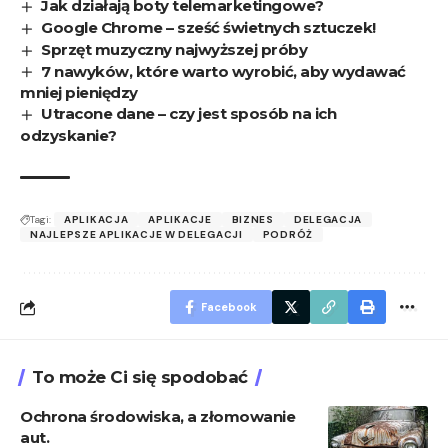
Jak działają boty telemarketingowe?
Google Chrome – sześć świetnych sztuczek!
Sprzęt muzyczny najwyższej próby
7 nawyków, które warto wyrobić, aby wydawać
mniej pieniędzy
Utracone dane – czy jest sposób na ich
odzyskanie?
Tagi:
APLIKACJA
APLIKACJE
BIZNES
DELEGACJA
NAJLEPSZE APLIKACJE W DELEGACJI
PODRÓŻ
Facebook
To może Ci się spodobać
Ochrona środowiska, a złomowanie
aut.