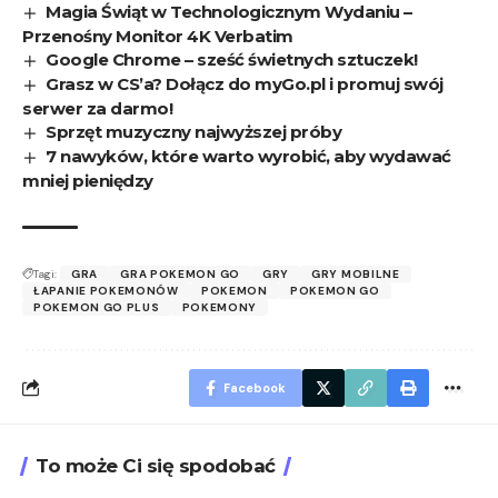
Magia Świąt w Technologicznym Wydaniu –
Przenośny Monitor 4K Verbatim
Google Chrome – sześć świetnych sztuczek!
Grasz w CS’a? Dołącz do myGo.pl i promuj swój
serwer za darmo!
Sprzęt muzyczny najwyższej próby
7 nawyków, które warto wyrobić, aby wydawać
mniej pieniędzy
Tagi:
GRA
GRA POKEMON GO
GRY
GRY MOBILNE
ŁAPANIE POKEMONÓW
POKEMON
POKEMON GO
POKEMON GO PLUS
POKEMONY
Facebook
To może Ci się spodobać