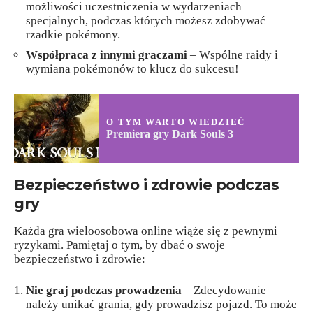
możliwości uczestniczenia w wydarzeniach
specjalnych, podczas których możesz zdobywać
rzadkie pokémony.
Współpraca z innymi graczami
– Wspólne raidy i
wymiana pokémonów to klucz do sukcesu!
O TYM WARTO WIEDZIEĆ
Premiera gry Dark Souls 3
Bezpieczeństwo i zdrowie podczas
gry
Każda gra wieloosobowa online wiąże się z pewnymi
ryzykami. Pamiętaj o tym, by dbać o swoje
bezpieczeństwo i zdrowie:
Nie graj podczas prowadzenia
– Zdecydowanie
należy unikać grania, gdy prowadzisz pojazd. To może