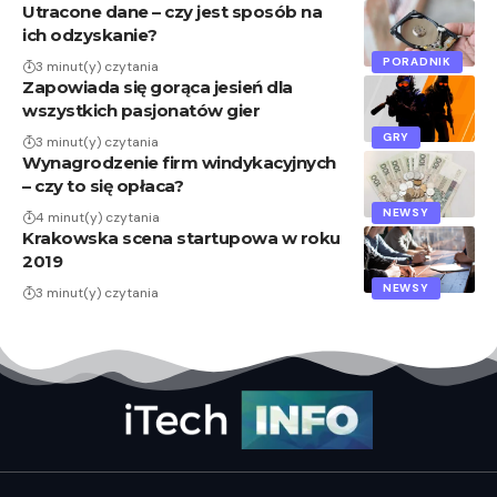
Utracone dane – czy jest sposób na
ich odzyskanie?
PORADNIK
3 minut(y) czytania
Zapowiada się gorąca jesień dla
wszystkich pasjonatów gier
GRY
3 minut(y) czytania
Wynagrodzenie firm windykacyjnych
– czy to się opłaca?
NEWSY
4 minut(y) czytania
Krakowska scena startupowa w roku
2019
NEWSY
3 minut(y) czytania