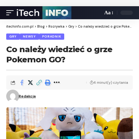
Aa
itechinfo.com.pl
>
Blog
>
Rozrywka
>
Gry
>
Co należy wiedzieć o grze Pokemon GO?
GRY
NEWSY
PORADNIK
Co należy wiedzieć o grze
Pokemon GO?
4 minut(y) czytania
Redakcja