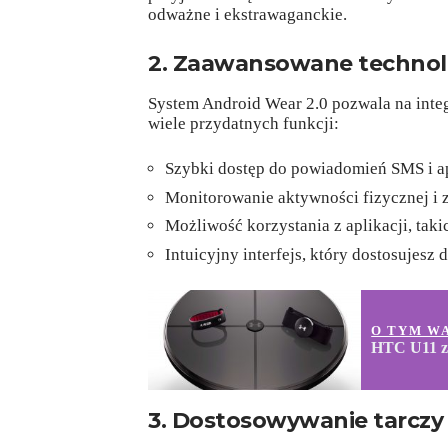
odważne i ekstrawaganckie.
2. Zaawansowane technol
System Android Wear 2.0 pozwala na inte
wiele przydatnych funkcji:
Szybki dostęp do powiadomień SMS i ap
Monitorowanie aktywności fizycznej i 
Możliwość korzystania z aplikacji, taki
Intuicyjny interfejs, który dostosujesz 
O TYM W
HTC U11 z
3. Dostosowywanie tarczy