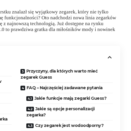
stku znalazł się wyjątkowy zegarek, który nie tylko
amę funkcjonalności? Oto nadchodzi nowa linia zegarków
ję z najnowszą technologią. Już dostępne na rynku
.0 to prawdziwa gratka dla miłośników mody i nowinek
Przyczyny, dla których warto mieć
zegarek Guess
w
FAQ – Najczęściej zadawane pytania
Jakie funkcje mają zegarki Guess?
Jakie są opcje personalizacji
zegarka?
arka
Czy zegarek jest wodoodporny?