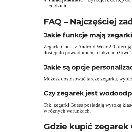
co dzień.
FAQ – Najczęściej za
Jakie funkcje mają zegark
Zegarki Guess z Android Wear 2.0 oferują
dostęp do powiadomień, a także możliwość
Jakie są opcje personaliza
Możesz dostosować tarczę zegarka, wybie
Czy zegarek jest wodood
Tak, zegarki Guess posiadają wysoką klas
w różnych warunkach.
Gdzie kupić zegarek