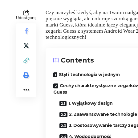
Czy marzyłeś kiedyś, aby na Twoim nadgar
Udostępnij
pięknie wygląda, ale i oferuje szeroką g
marki Guess, która idealnie łączy eleganc
zegarki Guess z systemem Android Wear 2
technologicznych!
Contents
Styl i technologia w jednym
Cechy charakterystyczne zegarkó
Guess
1. Wyjątkowy design
2. Zaawansowane technologie
3. Dostosowywanie tarczy zeg
4. Wodoodporność