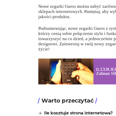
Nowe zegarki Guess można nabyć zarówno
sklepach internetowych. Pamiętaj, aby wy
jakości produktu.
Podsumowując, nowe zegarki Guess z syst
którzy cenią sobie połączenie stylu i funk
towarzyszyć na co dzień, a jednocześnie
designowi. Zainwestuj w swój nowy zegare
życie!
O TYM W
Zalman SHE
Warto przeczytać
Ile kosztuje strona internetowa?