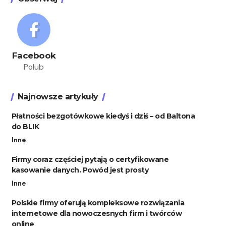
Facebook
Polub
Najnowsze artykuły
Płatności bezgotówkowe kiedyś i dziś – od Baltona
do BLIK
Inne
Firmy coraz częściej pytają o certyfikowane
kasowanie danych. Powód jest prosty
Inne
Polskie firmy oferują kompleksowe rozwiązania
internetowe dla nowoczesnych firm i twórców
online