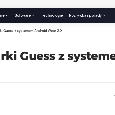
are
Software
Technologie
Rozrywka i porady
ki Guess z systemem Android Wear 2.0
rki Guess z syste