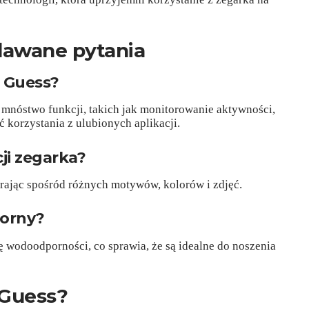
dawane pytania
i Guess?
 mnóstwo funkcji, takich jak monitorowanie aktywności,
 korzystania z ulubionych aplikacji.
cji zegarka?
rając spośród różnych motywów, kolorów i zdjęć.
porny?
ę wodoodporności, co sprawia, że są idealne do noszenia
 Guess?