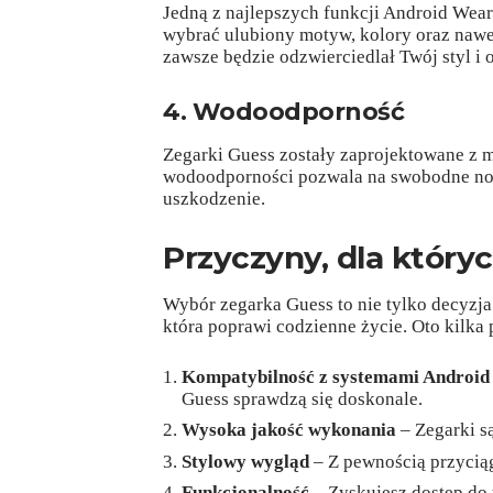
Jedną z najlepszych funkcji Android Wear
wybrać ulubiony motyw, kolory oraz nawe
zawsze będzie odzwierciedlał Twój styl i
4. Wodoodporność
Zegarki Guess zostały zaprojektowane z 
wodoodporności pozwala na swobodne nos
uszkodzenie.
Przyczyny, dla który
Wybór zegarka Guess to nie tylko decyzja
która poprawi codzienne życie. Oto kilka
Kompatybilność z systemami Android 
Guess sprawdzą się doskonale.
Wysoka jakość wykonania
– Zegarki są
Stylowy wygląd
– Z pewnością przyciąg
Funkcjonalność
– Zyskujesz dostęp do 