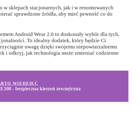
 w sklepach stacjonarnych, jak i w renomowanych
bierać sprawdzone źródła, aby mieć pewność co do
emem Android Wear 2.0 to doskonały wybór dla tych,
cjonalności. To idealny dodatek, który będzie Ci
 przyciągnie uwagę dzięki swojemu niepowtarzalnemu
k i odkryj, jak technologia może zmieniać codzienne
ARTO WIEDZIEĆ
500 - bezpieczna kieszeń zewnętrzna