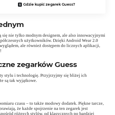
Gdzie kupić zegarek Guess?
 jednym
ą się nie tylko modnym designem, ale also innowacyjnymi
współczesnych użytkowników. Dzięki Android Wear 2.0
 wyglądem, ale również dostępem do licznych aplikacji,
!
czne zegarków Guess
 stylu i technologię. Przyjrzyjmy się bliżej ich
że są tak wyjątkowe.
 pomiaru czasu – to także modowy dodatek. Piękne tarcze,
rawiają, że każde spojrzenie na ten zegarek jest
pośród różnych stylów, od klasycznych po bardziej