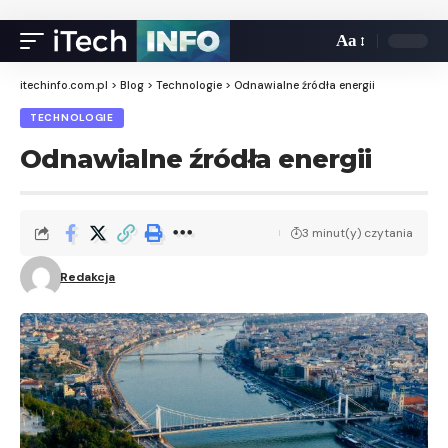
Aa
itechinfo.com.pl
>
Blog
>
Technologie
>
Odnawialne źródła energii
TECHNOLOGIE
Odnawialne źródła energii
3 minut(y) czytania
Redakcja