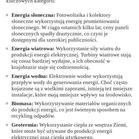
kluczowych kategorii:
Energia słoneczna:
Fotowoltaika i kolektory
słoneczne wykorzystują energię promieniowania
słonecznego. W ciągu ostatnich kilku lat, ceny paneli
słonecznych spadły drastycznie, co czyni je
dostępnymi dla szerokiej publiczności.
Energia wiatrowa:
Wykorzystanie siły wiatru do
produkcji energii elektrycznej. Turbiny wiatrowe stają
się coraz bardziej wydajne, a ich obecność w
krajobrazie staje się codziennością.
Energia wodna:
Elektrownie wodne wykorzystują
przepływ wody do generowania energii. Choć często
kojarzone są z wielkimi zaporami, istnieją też mniejsze
instalacje, które mają mniejsze wpływy na środowisko.
Biomasa:
Wykorzystywanie materiałów organicznych
do produkcji energii, co jest świetnym sposobem na
recykling odpadów.
Geotermia:
Wykorzystanie ciepła ze wnętrza Ziemi,
które może być używane do produkcji energii
elektrycznej oraz ciepła użytkowego.