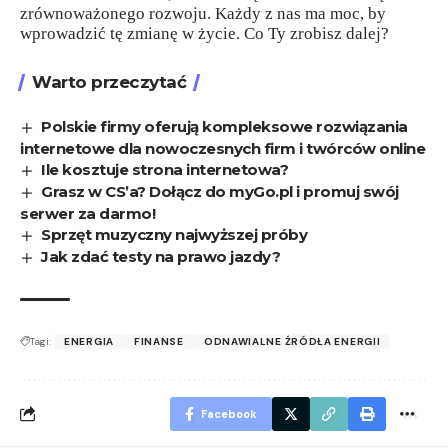
zrównoważonego rozwoju. Każdy z nas ma moc, by
wprowadzić tę zmianę w życie. Co Ty zrobisz dalej?
Warto przeczytać
Polskie firmy oferują kompleksowe rozwiązania
internetowe dla nowoczesnych firm i twórców online
Ile kosztuje strona internetowa?
Grasz w CS’a? Dołącz do myGo.pl i promuj swój
serwer za darmo!
Sprzęt muzyczny najwyższej próby
Jak zdać testy na prawo jazdy?
Tagi:
ENERGIA
FINANSE
ODNAWIALNE ŹRÓDŁA ENERGII
Facebook