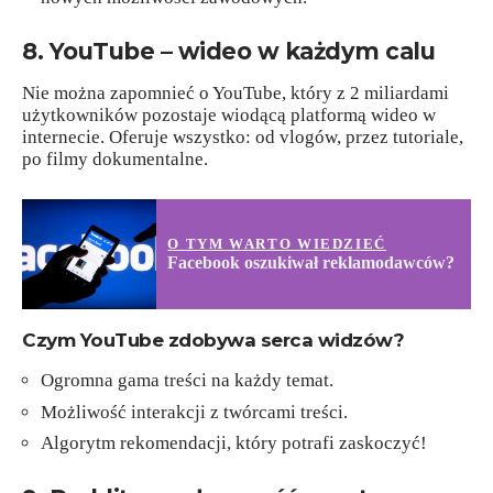
8. YouTube – wideo w każdym calu
Nie można zapomnieć o YouTube, który z 2 miliardami
użytkowników pozostaje wiodącą platformą wideo w
internecie. Oferuje wszystko: od vlogów, przez tutoriale,
po filmy dokumentalne.
O TYM WARTO WIEDZIEĆ
Facebook oszukiwał reklamodawców?
Czym YouTube zdobywa serca widzów?
Ogromna gama treści na każdy temat.
Możliwość interakcji z twórcami treści.
Algorytm rekomendacji, który potrafi zaskoczyć!