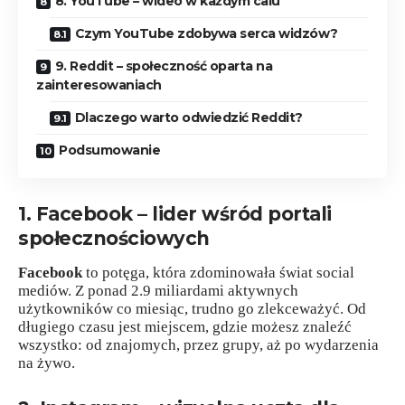
8. YouTube – wideo w każdym calu
Czym YouTube zdobywa serca widzów?
9. Reddit – społeczność oparta na
zainteresowaniach
Dlaczego warto odwiedzić Reddit?
Podsumowanie
1. Facebook – lider wśród portali
społecznościowych
Facebook
to potęga, która zdominowała świat social
mediów. Z ponad 2.9 miliardami aktywnych
użytkowników co miesiąc, trudno go zlekceważyć. Od
długiego czasu jest miejscem, gdzie możesz znaleźć
wszystko: od znajomych, przez grupy, aż po wydarzenia
na żywo.