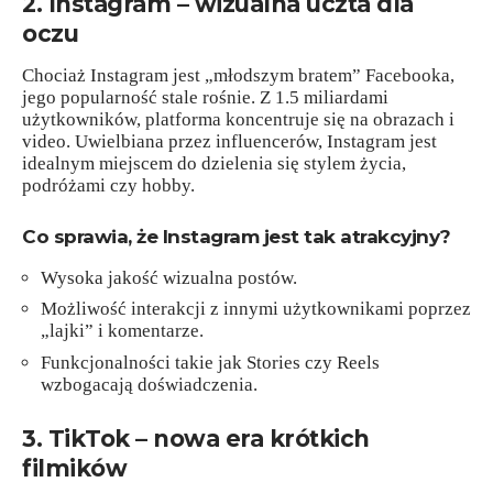
2. Instagram – wizualna uczta dla
oczu
Chociaż Instagram jest „młodszym bratem” Facebooka,
jego popularność stale rośnie. Z 1.5 miliardami
użytkowników, platforma koncentruje się na obrazach i
video. Uwielbiana przez influencerów, Instagram jest
idealnym miejscem do dzielenia się stylem życia,
podróżami czy hobby.
Co sprawia, że Instagram jest tak atrakcyjny?
Wysoka jakość wizualna postów.
Możliwość interakcji z innymi użytkownikami poprzez
„lajki” i komentarze.
Funkcjonalności takie jak Stories czy Reels
wzbogacają doświadczenia.
3. TikTok – nowa era krótkich
filmików