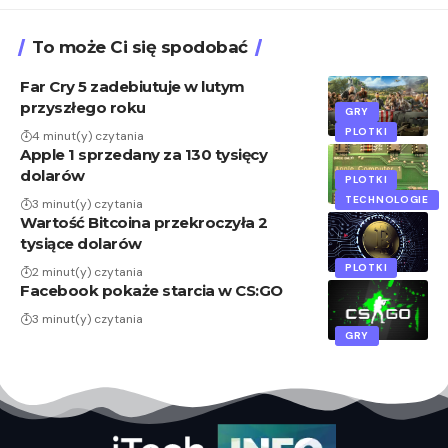
To może Ci się spodobać
Far Cry 5 zadebiutuje w lutym
przyszłego roku
GRY
PLOTKI
4 minut(y) czytania
Apple 1 sprzedany za 130 tysięcy
dolarów
PLOTKI
TECHNOLOGIE
3 minut(y) czytania
Wartość Bitcoina przekroczyła 2
tysiące dolarów
PLOTKI
2 minut(y) czytania
Facebook pokaże starcia w CS:GO
3 minut(y) czytania
GRY