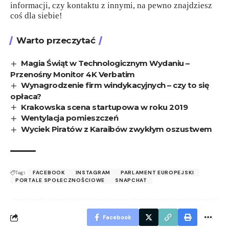
informacji, czy kontaktu z innymi, na pewno znajdziesz
coś dla siebie!
Warto przeczytać
Magia Świąt w Technologicznym Wydaniu –
Przenośny Monitor 4K Verbatim
Wynagrodzenie firm windykacyjnych – czy to się
opłaca?
Krakowska scena startupowa w roku 2019
Wentylacja pomieszczeń
Wyciek Piratów z Karaibów zwykłym oszustwem
Tagi:
FACEBOOK
INSTAGRAM
PARLAMENT EUROPEJSKI
PORTALE SPOŁECZNOŚCIOWE
SNAPCHAT
Facebook