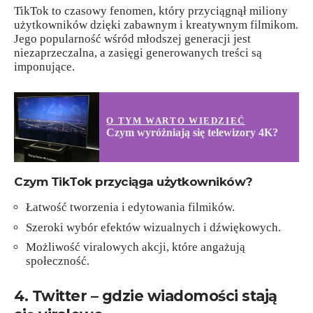
TikTok to czasowy fenomen, który przyciągnął miliony
użytkowników dzięki zabawnym i kreatywnym filmikom.
Jego popularność wśród młodszej generacji jest
niezaprzeczalna, a zasięgi generowanych treści są
imponujące.
O TYM WARTO WIEDZIEĆ
Czym wyróżniają się telewizory 4K?
Czym TikTok przyciąga użytkowników?
Łatwość tworzenia i edytowania filmików.
Szeroki wybór efektów wizualnych i dźwiękowych.
Możliwość viralowych akcji, które angażują
społeczność.
4. Twitter – gdzie wiadomości stają