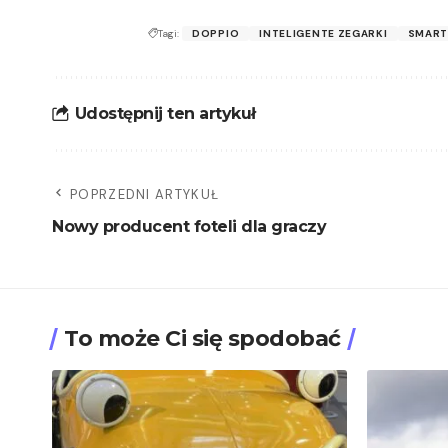
Tagi:
DOPPIO
INTELIGENTE ZEGARKI
SMAR
Udostępnij ten artykuł
POPRZEDNI ARTYKUŁ
Nowy producent foteli dla graczy
To może Ci się spodobać