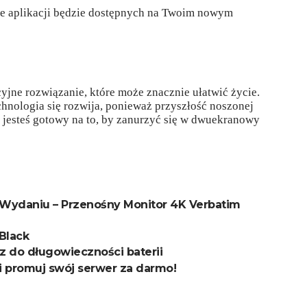
ele aplikacji będzie dostępnych na Twoim nowym
jne rozwiązanie, które może znacznie ułatwić życie.
chnologia się rozwija, ponieważ przyszłość noszonej
y jesteś gotowy na to, by zanurzyć się w dwuekranowy
Wydaniu – Przenośny Monitor 4K Verbatim
Black
cz do długowieczności baterii
i promuj swój serwer za darmo!