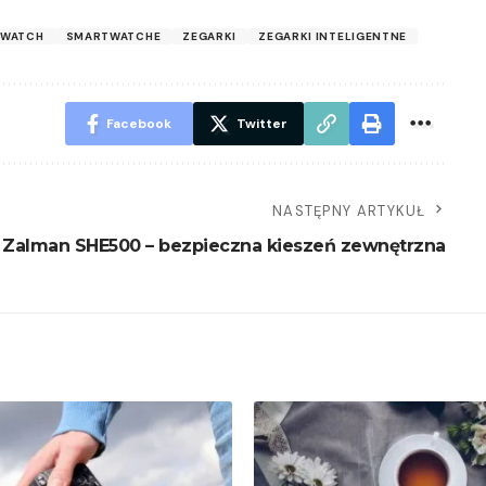
TWATCH
SMARTWATCHE
ZEGARKI
ZEGARKI INTELIGENTNE
Facebook
Twitter
NASTĘPNY ARTYKUŁ
Zalman SHE500 – bezpieczna kieszeń zewnętrzna