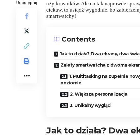
Udostępnij
użytkowników. Ale co tak naprawdę sprawia,
ciekaw, to usiądź wygodnie, bo zabierze
smartwatchy!
Contents
Jak to działa? Dwa ekrany, dwa świa
Zalety smartwatcha z dwoma ekra
1. Multitasking na zupełnie no
poziomie
2. WIększa personalizacja
3. Unikalny wygląd
Jak to działa? Dwa e