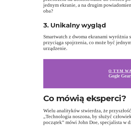
jednym ekranie, a na drugim powiadomien
oba?
3. Unikalny wygląd
Smartwatch z dwoma ekranami wyróżnia się
przyciąga spojrzenia, co może być jedny
urządzenie.
O TYM W
Gogle Gear
Co mówią eksperci?
Wielu analityków stwierdza, że przyszłość
„Technologia noszona, by służyć człowiek
początek” mówi John Doe, specjalista w d