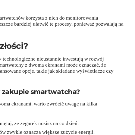
rtwatchów korzysta z nich do monitorowania
szcze bardziej ułatwić te procesy, ponieważ pozwalają na
złości?
y technologiczne nieustannie inwestują w rozwój
 smartwatchy z dwoma ekranami może oznaczać, że
ansowane opcje, takie jak składane wyświetlacze czy
y zakupie smartwatcha?
woma ekranami, warto zwrócić uwagę na kilka
ętaj, że zegarek nosisz na co dzień.
anów zwykle oznacza większe zużycie energii.