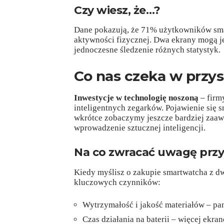
Czy wiesz, że…?
Dane pokazują, że 71% użytkowników sma
aktywności fizycznej. Dwa ekrany mogą je
jednoczesne śledzenie różnych statystyk.
Co nas czeka w przys
Inwestycje w technologię noszoną
– firm
inteligentnych zegarków. Pojawienie się
wkrótce zobaczymy jeszcze bardziej zaaw
wprowadzenie sztucznej inteligencji.
Na co zwracać uwagę prz
Kiedy myślisz o zakupie smartwatcha z d
kluczowych czynników:
Wytrzymałość i jakość materiałów – pami
Czas działania na baterii – więcej ekr