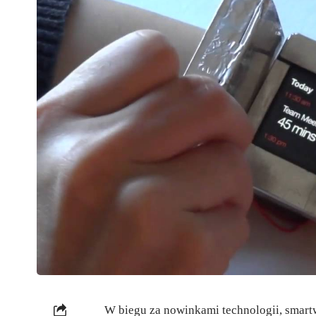
W biegu za nowinkami technologii, smar