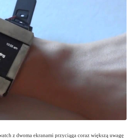
twatch z dwoma ekranami przyciąga coraz większą uwagę