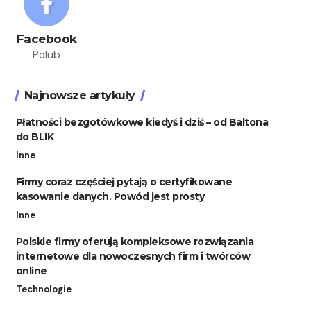
Facebook
Polub
Najnowsze artykuły
Płatności bezgotówkowe kiedyś i dziś – od Baltona
do BLIK
Inne
Firmy coraz częściej pytają o certyfikowane
kasowanie danych. Powód jest prosty
Inne
Polskie firmy oferują kompleksowe rozwiązania
internetowe dla nowoczesnych firm i twórców
online
Technologie