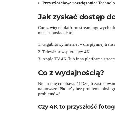
Przyszłościowe rozwiązanie:
Technolog
Jak zyskać dostęp do
Coraz więcej platform streamingowych ofer
musisz posiadać to:
Gigabitowy internet – dla płynnej transm
Telewizor wspierający 4K.
Apple TV 4K (lub inna platforma stream
Co z wydajnością?
Nie ma się co obawiać! Dzięki zastosowa
najnowsze iPhone’y bez problemu obsługu
problemów!
Czy 4K to przyszłość fotog