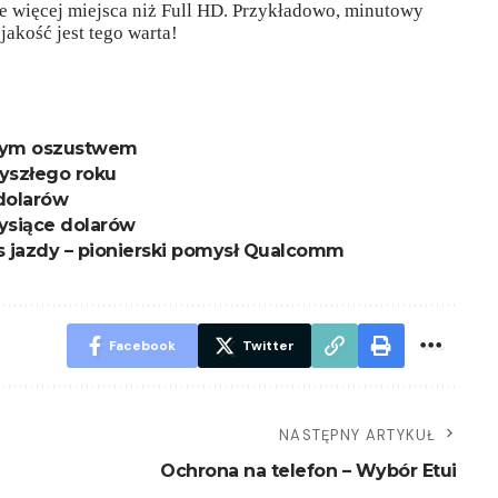
e więcej miejsca niż Full HD. Przykładowo, minutowy
akość jest tego warta!
kłym oszustwem
zyszłego roku
 dolarów
tysiące dolarów
jazdy – pionierski pomysł Qualcomm
Facebook
Twitter
NASTĘPNY ARTYKUŁ
Ochrona na telefon – Wybór Etui