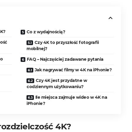
4K?
Co z wydajnością?
zość
Czy 4K to przyszłość fotografii
mobilnej?
eo
FAQ – Najczęściej zadawane pytania
Jak nagrywać filmy w 4K na iPhonie?
Czy 4K jest przydatne w
codziennym użytkowaniu?
Ile miejsca zajmuje wideo w 4K na
iPhonie?
rozdzielczość 4K?