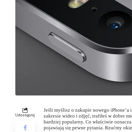
Jeśli myślisz o zakupie nowego iPhone’a 
Udostępnij
zakresie wideo i zdjęć, trafiłeś w dobre mi
bardziej popularny. Co właściwie oznacza
pojawiają się pewne pytania. Rzućmy oki