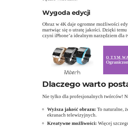
Wygoda edycji
Obraz w 4K daje ogromne możliwości edycj
martwiąc się o utratę jakości. Dzięki tem
czyni iPhone’a idealnym narzędziem dla t
O TYM W
Ograniczon
Dlaczego warto posta
Nie tylko dla profesjonalnych twórców! N
Wyższa jakość obrazu:
To naturalne, 
ekranach telewizyjnych.
Kreatywne możliwości:
Więcej szczegó