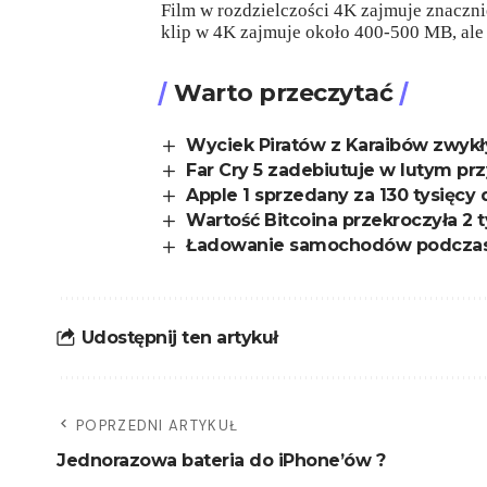
Film w rozdzielczości 4K zajmuje znaczni
klip w 4K zajmuje około 400-500 MB, ale j
Warto przeczytać
Wyciek Piratów z Karaibów zwy
Far Cry 5 zadebiutuje w lutym pr
Apple 1 sprzedany za 130 tysięcy
Wartość Bitcoina przekroczyła 2 
Ładowanie samochodów podczas 
Udostępnij ten artykuł
POPRZEDNI ARTYKUŁ
Jednorazowa bateria do iPhone’ów ?