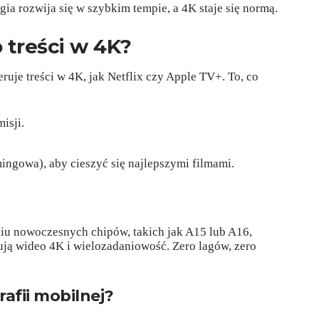
ia rozwija się w szybkim tempie, a 4K staje się normą.
 treści w 4K?
uje treści w 4K, jak Netflix czy Apple TV+. To, co
isji.
ingowa), aby cieszyć się najlepszymi filmami.
niu nowoczesnych chipów, takich jak A15 lub A16,
ją wideo 4K i wielozadaniowość. Zero lagów, zero
rafii mobilnej?