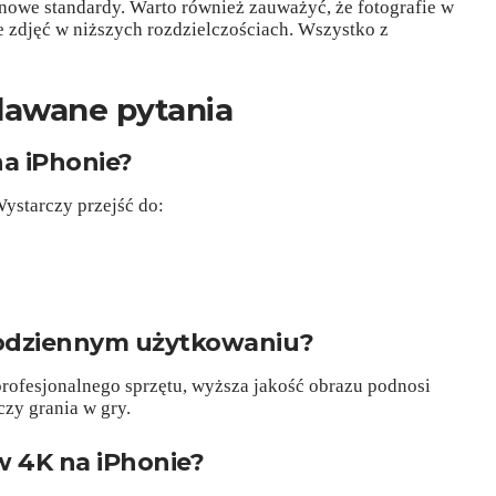
a nowe standardy. Warto również zauważyć, że fotografie w
 zdjęć w niższych rozdzielczościach. Wszystko z
dawane pytania
a iPhonie?
Wystarczy przejść do:
codziennym użytkowaniu?
 profesjonalnego sprzętu, wyższa jakość obrazu podnosi
czy grania w gry.
w 4K na iPhonie?