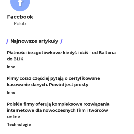
Facebook
Polub
Najnowsze artykuły
Płatności bezgotówkowe kiedyś i dziś – od Baltona
do BLIK
Inne
Firmy coraz częściej pytają o certyfikowane
kasowanie danych. Powód jest prosty
Inne
Polskie firmy oferują kompleksowe rozwiązania
internetowe dla nowoczesnych firm i twórców
online
Technologie