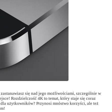
i zastanawiasz się nad jego możliwościami, szczególnie w
ejsce! Rozdzielczość 4K to temat, który staje się coraz
 dla użytkowników? Przynosi mnóstwo korzyści, ale też
em!