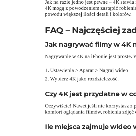
Jak na razie jedno jest pewne – 4K stawi
4K mogą z powodzeniem zastąpić robienie
powodu większej ilości detali i kolorów.
FAQ – Najczęściej za
Jak nagrywać filmy w 4K n
Nagrywanie w 4K na iPhonie jest proste. 
Ustawienia > Aparat > Nagraj wideo
Wybierz 4K jako rozdzielczość.
Czy 4K jest przydatne w 
Oczywiście! Nawet jeśli nie korzystasz z
komfort oglądania filmów, robienia zdjęć 
Ile miejsca zajmuje wideo 