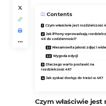
Contents
Czym właściwie jest rozdzielczość 
Jak iPhony wprowadzają rozdzielc
4K do codzienności?
Niesamowita jakość zdjęć i wid
Wygoda edycji
Dlaczego warto postawić na
rozdzielczość 4K?
Jak zyskać dostęp do treści w 4K?
Czym właściwie jest 