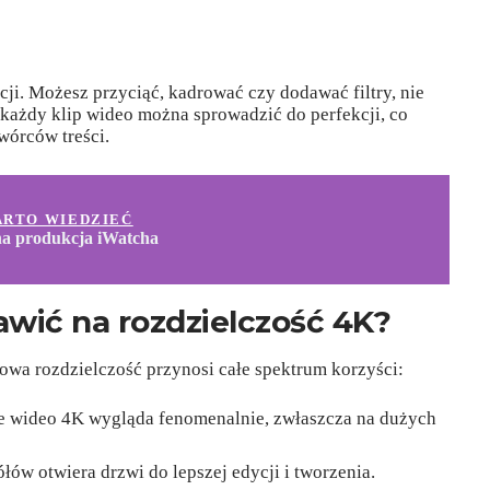
i. Możesz przyciąć, kadrować czy dodawać filtry, nie
u każdy klip wideo można sprowadzić do perfekcji, co
wórców treści.
ARTO WIEDZIEĆ
a produkcja iWatcha
wić na rozdzielczość 4K?
owa rozdzielczość przynosi całe spektrum korzyści:
że wideo 4K wygląda fenomenalnie, zwłaszcza na dużych
łów otwiera drzwi do lepszej edycji i tworzenia.