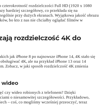
o czterokrotność rozdzielczości Full HD (1920 x 1080
 razy bardziej szczegółowy, co przekłada się na
zególnie przy dużych ekranach. Wyjątkowa jakość obrazu
ków, bo kto z nas nie chciałby oglądać filmów w
ają rozdzielczość 4K do
ich jak iPhone 8 po najnowsze iPhone 14, 4K stało się
obsługiwać 4K, ale na przykład iPhone 13 oraz 14
m. Zobacz, w jaki sposób rozdzielczość 4K zmienia
i wideo
jęć czy wideo robionych z telefonem? Dzięki
ęciami o niesamowitej szczegółowości. Przykładowo,
iech – coś, co mogliśmy wcześniej przeoczyć, teraz