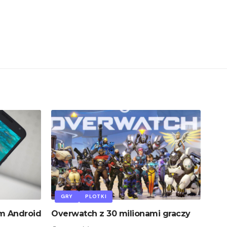
GRY
PLOTKI
m Android
Overwatch z 30 milionami graczy