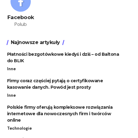
Facebook
Polub
Najnowsze artykuły
Płatności bezgotówkowe kiedyś i dziś – od Baltona
do BLIK
Inne
Firmy coraz częściej pytają o certyfikowane
kasowanie danych. Powód jest prosty
Inne
Polskie firmy oferują kompleksowe rozwiązania
internetowe dla nowoczesnych firm i twórców
online
Technologie