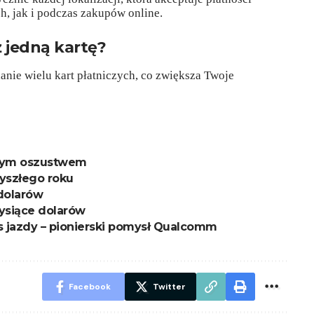
h, jak i podczas zakupów online.
 jedną kartę?
nie wielu kart płatniczych, co zwiększa Twoje
kłym oszustwem
zyszłego roku
 dolarów
tysiące dolarów
jazdy – pionierski pomysł Qualcomm
Facebook
Twitter