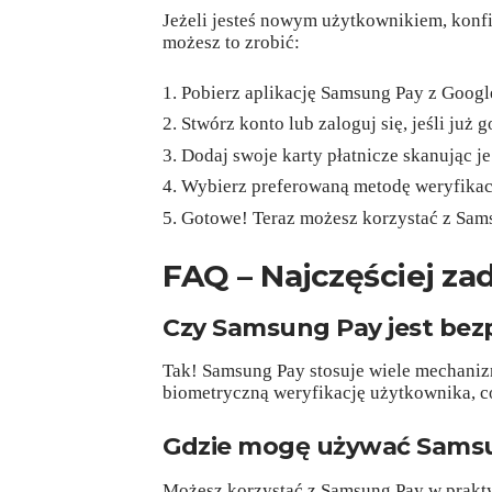
Jeżeli jesteś nowym użytkownikiem, konfi
możesz to zrobić:
Pobierz aplikację Samsung Pay z Google
Stwórz konto lub zaloguj się, jeśli już 
Dodaj swoje karty płatnicze skanując j
Wybierz preferowaną metodę weryfikacji
Gotowe! Teraz możesz korzystać z Sams
FAQ – Najczęściej za
Czy Samsung Pay jest bez
Tak! Samsung Pay stosuje wiele mechaniz
biometryczną weryfikację użytkownika, c
Gdzie mogę używać Sams
Możesz korzystać z Samsung Pay w praktyc