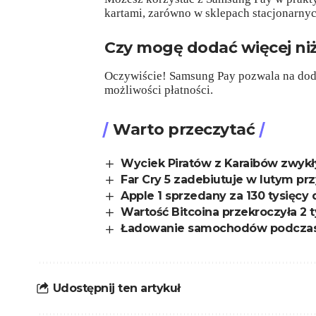
kartami, zarówno w sklepach stacjonarnyc
Czy mogę dodać więcej niż
Oczywiście! Samsung Pay pozwala na doda
możliwości płatności.
Warto przeczytać
Wyciek Piratów z Karaibów zwy
Far Cry 5 zadebiutuje w lutym pr
Apple 1 sprzedany za 130 tysięcy
Wartość Bitcoina przekroczyła 2 
Ładowanie samochodów podczas 
Udostępnij ten artykuł