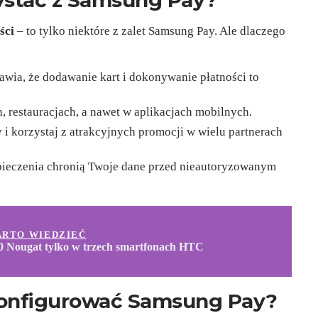
ystać z Samsung Pay?
ści
– to tylko niektóre z zalet Samsung Pay. Ale dlaczego
rawia, że dodawanie kart i dokonywanie płatności to
, restauracjach, a nawet w aplikacjach mobilnych.
 i korzystaj z atrakcyjnych promocji w wielu partnerach
eczenia chronią Twoje dane przed nieautoryzowanym
ARTO WIEDZIEĆ
0 Nougat tylko w trzech smartfonach HTC
skonfigurować Samsung Pay?