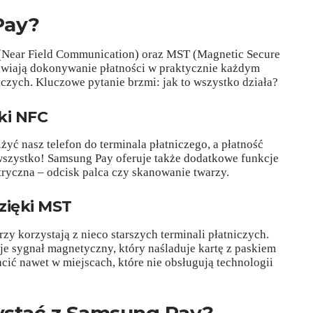
Pay?
 (Near Field Communication) oraz MST (Magnetic Secure
iwiają dokonywanie płatności w praktycznie każdym
czych. Kluczowe pytanie brzmi: jak to wszystko działa?
ki NFC
yć nasz telefon do terminala płatniczego, a płatność
 wszystko! Samsung Pay oferuje także dodatkowe funkcje
tryczna – odcisk palca czy skanowanie twarzy.
zięki MST
zy korzystają z nieco starszych terminali płatniczych.
je sygnał magnetyczny, który naśladuje kartę z paskiem
ić nawet w miejscach, które nie obsługują technologii