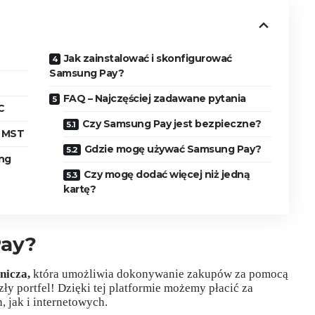
Jak zainstalować i skonfigurować
Samsung Pay?
FAQ – Najczęściej zadawane pytania
C
Czy Samsung Pay jest bezpieczne?
i MST
Gdzie mogę używać Samsung Pay?
ng
Czy mogę dodać więcej niż jedną
kartę?
Pay?
nicza,
która umożliwia dokonywanie zakupów za pomocą
zły portfel! Dzięki tej platformie możemy płacić za
 jak i internetowych.