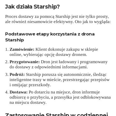
Jak działa Starship?
Proces dostawy za pomocą Starship jest nie tylko prosty,
ale również niesamowicie efektywny. Oto jak to wygląda:
Podstawowe etapy korzystania z drona
Starship
Zamówienie:
Klient dokonuje zakupu w sklepie
online, wybierając opcję dostawy dronem.
Przygotowanie:
Dron jest ładowany i programowany
do dostawy z odpowiednimi informacjami.
Podróż:
Starship porusza się autonomicznie, śledząc
inteligentne trasy w mieście, przestrzegając przepisów
i omijając przeszkody.
Dostawa:
Po dotarciu na miejsce, dron informuje
odbiorcę o przybyciu, a przesyłka jest odblokowywana
na miejscu dostawy.
Zastosowanie Starship w codziennej