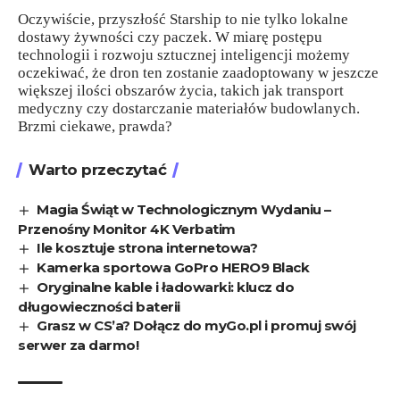
Oczywiście, przyszłość Starship to nie tylko lokalne
dostawy żywności czy paczek. W miarę postępu
technologii i rozwoju sztucznej inteligencji możemy
oczekiwać, że dron ten zostanie zaadoptowany w jeszcze
większej ilości obszarów życia, takich jak transport
medyczny czy dostarczanie materiałów budowlanych.
Brzmi ciekawe, prawda?
Warto przeczytać
Magia Świąt w Technologicznym Wydaniu –
Przenośny Monitor 4K Verbatim
Ile kosztuje strona internetowa?
Kamerka sportowa GoPro HERO9 Black
Oryginalne kable i ładowarki: klucz do
długowieczności baterii
Grasz w CS’a? Dołącz do myGo.pl i promuj swój
serwer za darmo!