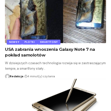
NEWSY
PLOTKI
SMARTFONY
USA zabrania wnoszenia Galaxy Note 7 na
pokład samolotów
W dzisiejszych czasach technologia rozwija się w zastraszającym
tempie, a smartfony stały…
Redakcja
4 minut(y) czytania