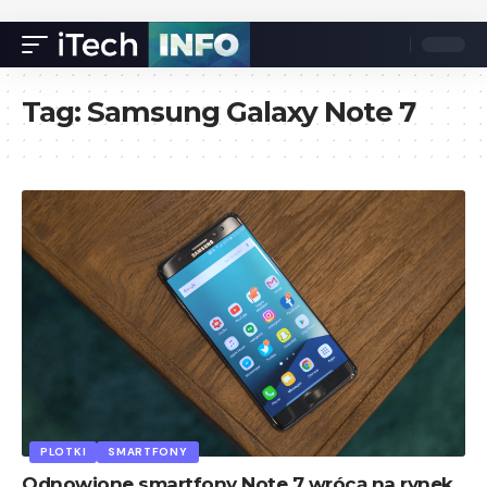
Tag:
Samsung Galaxy Note 7
PLOTKI
SMARTFONY
Odnowione smartfony Note 7 wrócą na rynek