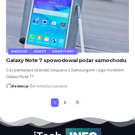
ANDROID
NEWSY
SMARTFONY
Galaxy Note 7 spowodował pożar samochodu
Czy pamiętasz skandal związany z Samsungiem i jego modelem
Galaxy Note 7?…
Redakcja
4 minut(y) czytania
1
2