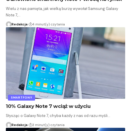
Wielu z nas pamięta, jak wielką burzę wywołał Samsung Galaxy
Note 7,…
Redakcja
4 minut(y) czytania
SMARTFONY
10% Galaxy Note 7 wciąż w użyciu
Słysząc o Galaxy Note 7, chyba każdy z nas od razu myśli…
Redakcja
3 minut(y) czytania