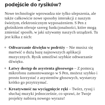
podejście do rysików?
Nowe technologie wprowadza nie tylko ulepszenia, ale
także całkowicie nowe sposoby interakcji z naszym
świeżym, elektronicznym wyposażeniem. S Pen z
głośnikiem oferuje szereg funkcjonalności, które mogą
zmieniać sposób, w jaki używamy naszych urządzeń. Tu
jest kilka z nich:
Odtwarzanie dźwięku w podróży
– Nie musisz się
martwić o dużą bazę najnowszych aplikacji
muzycznych. Rysik umożliwi szybkie odtwarzanie
dźwięku.
Łatwy dostęp do asystenta głosowego
– Z pomocą
mikrofonu zamontowanego w S Pen, możesz szybko i
prosto korzystać z asystentów głosowych, wystarczy
krótko go przytrzymać.
Kreatywność na wyciągnięcie ręki
– Twórz, rysuj i
słuchaj muzyki jednocześnie, co sprawi, że Twoje
projekty nabiorą nowego wyrazu!