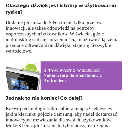
Dlaczego dźwięk jest istotny w użytkowaniu
rysika?
Dodanie głośnika do S Pen to nie tylko przejaw
innowacji, ale także odpowiedź na potrzeby
współczesnych użytkowników. W świecie, gdzie
multitasking stał się codziennością, możliwość łączenia
pisania z odtwarzaniem dźwięku staje się niezwykle
wartościowe.
O TYM WARTO WIEDZIEĆ
Nokia wraca do smartfonów z
Androidem
Jednak to nie koniec! Co dalej?
Rozwój technologii tylko nabiera tempa. Ciekawe, w
jakim kierunku pójdzie Samsung, aby nadal dostarczać
innowacyjne rozwiązania dla swoich użytkowników.
Może S Pen z głośnikiem to tylko początek czegoś