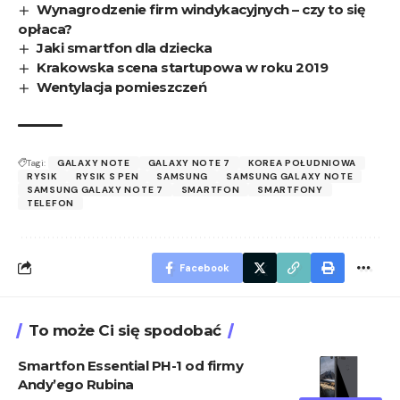
Wynagrodzenie firm windykacyjnych – czy to się
opłaca?
Jaki smartfon dla dziecka
Krakowska scena startupowa w roku 2019
Wentylacja pomieszczeń
Tagi:
GALAXY NOTE
GALAXY NOTE 7
KOREA POŁUDNIOWA
RYSIK
RYSIK S PEN
SAMSUNG
SAMSUNG GALAXY NOTE
SAMSUNG GALAXY NOTE 7
SMARTFON
SMARTFONY
TELEFON
Facebook
To może Ci się spodobać
Smartfon Essential PH-1 od firmy
Andy’ego Rubina