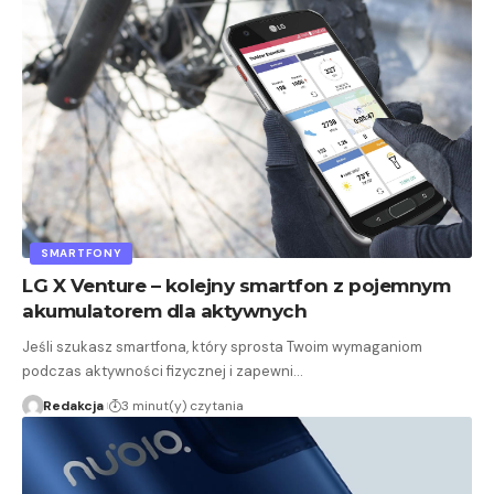
SMARTFONY
LG X Venture – kolejny smartfon z pojemnym
akumulatorem dla aktywnych
Jeśli szukasz smartfona, który sprosta Twoim wymaganiom
podczas aktywności fizycznej i zapewni…
Redakcja
3 minut(y) czytania