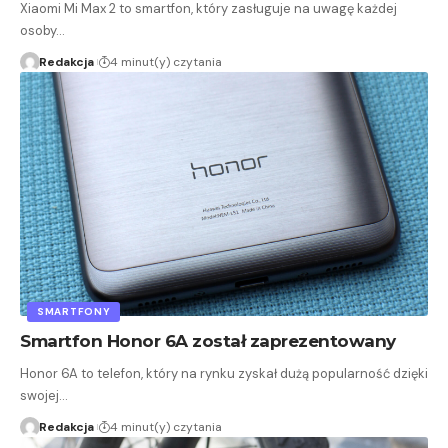
Xiaomi Mi Max 2 to smartfon, który zasługuje na uwagę każdej
osoby…
Redakcja
4 minut(y) czytania
SMARTFONY
Smartfon Honor 6A został zaprezentowany
Honor 6A to telefon, który na rynku zyskał dużą popularność dzięki
swojej…
Redakcja
4 minut(y) czytania