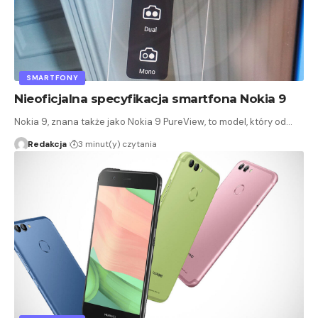
SMARTFONY
Nieoficjalna specyfikacja smartfona Nokia 9
Nokia 9, znana także jako Nokia 9 PureView, to model, który od…
Redakcja
3 minut(y) czytania