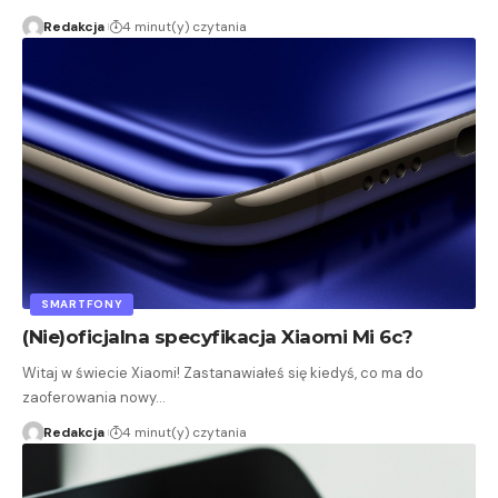
Redakcja
4 minut(y) czytania
SMARTFONY
(Nie)oficjalna specyfikacja Xiaomi Mi 6c?
Witaj w świecie Xiaomi! Zastanawiałeś się kiedyś, co ma do
zaoferowania nowy…
Redakcja
4 minut(y) czytania