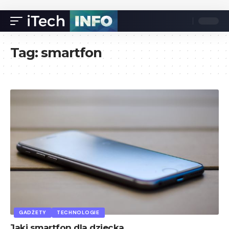
Tag:
smartfon
GADŻETY
TECHNOLOGIE
Jaki smartfon dla dziecka