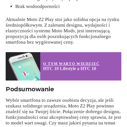
Brak wodoodporności
Aktualnie Moto Z2 Play stoi jako solidna opcja na rynku
średniopółkowym. Z zaletami designu, wydajności i
elastyczności systemu Moto Mods, jest interesującą
propozycją dla osób poszukujących funkcjonalnego
smartfona bez wygórowanej ceny.
O TYM WARTO WIEDZIEĆ
HTC 10 Lifestyle a HTC 10
Podsumowanie
Wybór smartfona to zawsze osobista decyzja, ale jeśli
szukasz solidnego urządzenia, Moto Z2 Play powinno
znaleźć się na Twojej liście. Połączenie dobrego designu,
funkcjonalności oraz akceptowalnej ceny sprawia, że jest
to model wart uwagi. Czy masz jakieś pytania na temat