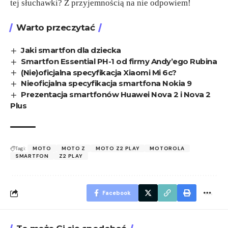
tej słuchawki? Z przyjemnością na nie odpowiem!
Warto przeczytać
Jaki smartfon dla dziecka
Smartfon Essential PH-1 od firmy Andy’ego Rubina
(Nie)oficjalna specyfikacja Xiaomi Mi 6c?
Nieoficjalna specyfikacja smartfona Nokia 9
Prezentacja smartfonów Huawei Nova 2 i Nova 2
Plus
Tagi:
MOTO
MOTO Z
MOTO Z2 PLAY
MOTOROLA
SMARTFON
Z2 PLAY
Facebook