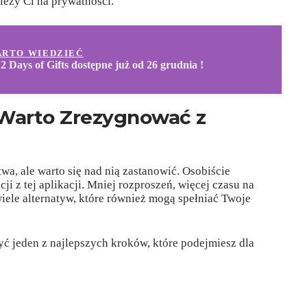
leży Ci na prywatności.
ARTO WIEDZIEĆ
2 Days of Gifts dostępne już od 26 grudnia !
Warto Zrezygnować z
twa, ale warto się nad nią zastanowić. Osobiście
i z tej aplikacji. Mniej rozproszeń, więcej czasu na
 wiele alternatyw, które również mogą spełniać Twoje
ć jeden z najlepszych kroków, które podejmiesz dla