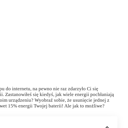
u do internetu, na pewno nie raz zdarzyło Ci się
. Zastanowiłeś się kiedyś, jak wiele energii pochłaniają
woim urządzeniu? Wyobraź sobie, że usunięcie jednej z
et 15% energii Twojej baterii! Ale jak to możliwe?