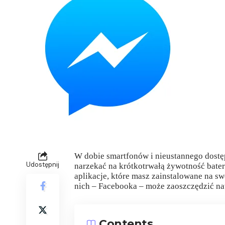
W dobie smartfonów i nieustannego dostęp
Udostępnij
narzekać na krótkotrwałą żywotność baterii
aplikacje, które masz zainstalowane na s
nich – Facebooka – może zaoszczędzić naw
Contents