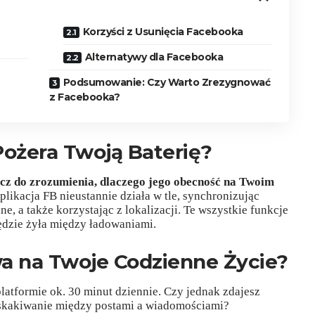
Korzyści z Usunięcia Facebooka
Alternatywy dla Facebooka
Podsumowanie: Czy Warto Zrezygnować
z Facebooka?
ożera Twoją Baterię?
ucz do zrozumienia, dlaczego jego obecność na Twoim
likacja FB nieustannie działa w tle, synchronizując
e, a także korzystając z lokalizacji. Te wszystkie funkcje
będzie żyła między ładowaniami.
 na Twoje Codzienne Życie?
atformie ok. 30 minut dziennie. Czy jednak zdajesz
zeskakiwanie między postami a wiadomościami?