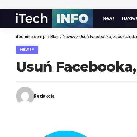
News
Hardw
itechinfo.com.pl
>
Blog
>
Newsy
>
Usuń Facebooka, zaoszczędzis
NEWSY
Usuń Facebooka, 
Redakcja