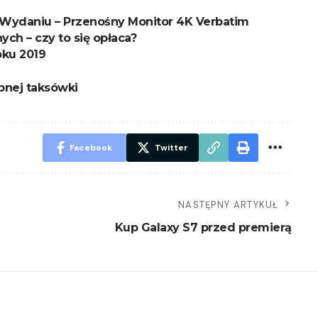
Wydaniu – Przenośny Monitor 4K Verbatim
ch – czy to się opłaca?
oku 2019
bnej taksówki
Facebook
Twitter
NASTĘPNY ARTYKUŁ
Kup Galaxy S7 przed premierą