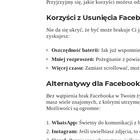
Przyjrzyjmy się, jakie korzyści możesz odn
Korzyści z Usunięcia Face
Nie da się ukryć, że być może brakuje Ci ja
zyskujesz:
Oszczędność baterii:
Jak już wspomniel
Mniej rozproszeń:
Pożegnanie z powiad
Więcej czasu:
Zamiast scrollować, moż
Alternatywy dla Facebook
Bez wątpienia brak Facebooka w Twoim ży
masz wiele znajomych, z którymi utrzymuje
Możliwości są ogromne:
WhatsApp:
Świetny do komunikacji z b
Instagram:
Jeśli uwielbiasz zdjęcia, to