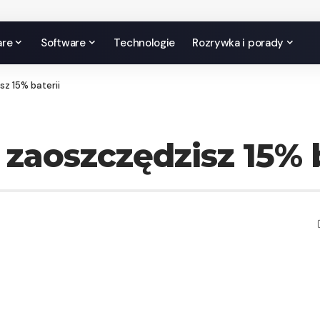
are
Software
Technologie
Rozrywka i porady
z 15% baterii
zaoszczędzisz 15% b