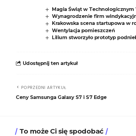
Magia Świąt w Technologicznym 
Wynagrodzenie firm windykacyjny
Krakowska scena startupowa w r
Wentylacja pomieszczeń
Lilium stworzyło prototyp podnie
Udostępnij ten artykuł
POPRZEDNI ARTYKUŁ
Ceny Samsunga Galaxy S7 i S7 Edge
To może Ci się spodobać