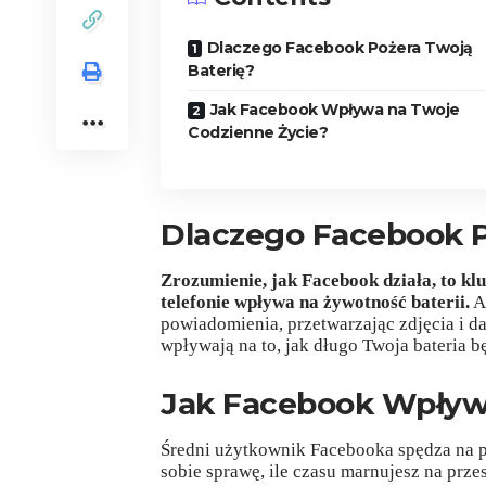
Dlaczego Facebook Pożera Twoją
Baterię?
Jak Facebook Wpływa na Twoje
Codzienne Życie?
Dlaczego Facebook P
Zrozumienie, jak Facebook działa, to kl
telefonie wpływa na żywotność baterii.
Ap
powiadomienia, przetwarzając zdjęcia i dan
wpływają na to, jak długo Twoja bateria 
Jak Facebook Wpływa
Średni użytkownik Facebooka spędza na pl
sobie sprawę, ile czasu marnujesz na pr