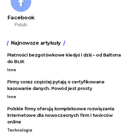
Facebook
Polub
Najnowsze artykuły
Płatności bezgotówkowe kiedyś i dziś – od Baltona
do BLIK
Inne
Firmy coraz częściej pytają o certyfikowane
kasowanie danych. Powód jest prosty
Inne
Polskie firmy oferują kompleksowe rozwiązania
internetowe dla nowoczesnych firm i twórców
online
Technologie