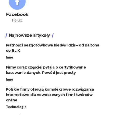
Facebook
Polub
Najnowsze artykuły
Płatności bezgotówkowe kiedyś i dziś – od Baltona
do BLIK
Inne
Firmy coraz częściej pytają o certyfikowane
kasowanie danych. Powód jest prosty
Inne
Polskie firmy oferują kompleksowe rozwiązania
internetowe dla nowoczesnych firm i twórców
online
Technologie