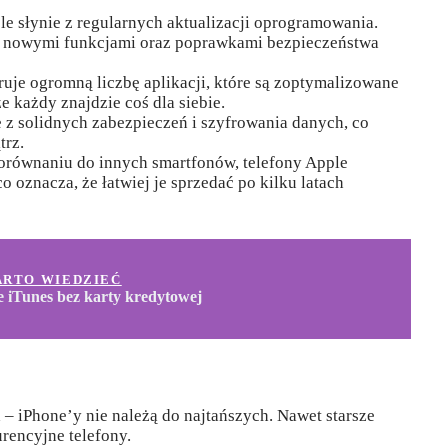
e słynie z regularnych aktualizacji oprogramowania.
ę nowymi funkcjami oraz poprawkami bezpieczeństwa
ruje ogromną liczbę aplikacji, które są zoptymalizowane
e każdy znajdzie coś dla siebie.
 z solidnych zabezpieczeń i szyfrowania danych, co
trz.
równaniu do innych smartfonów, telefony Apple
o oznacza, że łatwiej je sprzedać po kilku latach
ARTO WIEDZIEĆ
 iTunes bez karty kredytowej
– iPhone’y nie należą do najtańszych. Nawet starsze
rencyjne telefony.