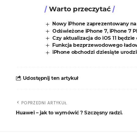
Warto przeczytać
Nowy iPhone zaprezentowany na
Odświeżone iPhone 7, iPhone 7 Plu
Czy aktualizacja do iOS 11 będzie 
Funkcja bezprzewodowego ładow
iPhone obchodzi dziesiąte urodz
Udostępnij ten artykuł
POPRZEDNI ARTYKUŁ
Huawei – jak to wymówić ? Szczęsny radzi.