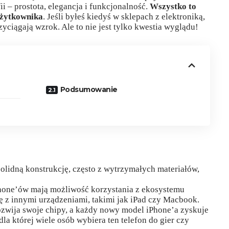
ii – prostota, elegancja i funkcjonalność.
Wszystko to
użytkownika
. Jeśli byłeś kiedyś w sklepach z elektroniką,
yciągają wzrok. Ale to nie jest tylko kwestia wyglądu!
Podsumowanie
lidną konstrukcję, często z wytrzymałych materiałów,
one’ów mają możliwość korzystania z ekosystemu
ę z innymi urządzeniami, takimi jak iPad czy Macbook.
ozwija swoje chipy, a każdy nowy model iPhone’a zyskuje
la której wiele osób wybiera ten telefon do gier czy