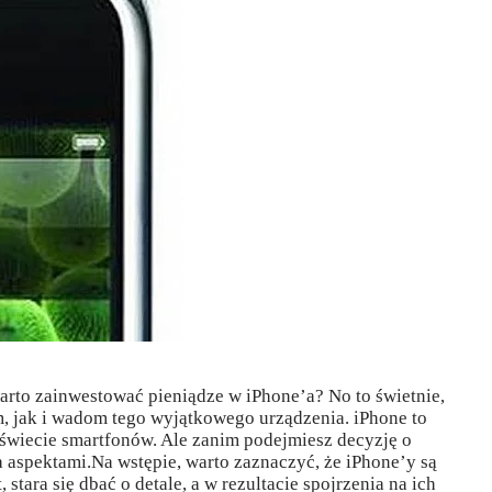
warto zainwestować pieniądze w iPhone’a? No to świetnie,
m, jak i wadom tego wyjątkowego urządzenia. iPhone to
 świecie smartfonów. Ale zanim podejmiesz decyzję o
a aspektami.Na wstępie, warto zaznaczyć, że iPhone’y są
stara się dbać o detale, a w rezultacie spojrzenia na ich