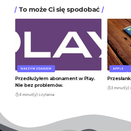
To może Ci się spodobać
NASZYM ZDANIEM
APPLE
Przedłużyłem abonament w Play.
Przesłank
Nie bez problemów.
3 minut(y)
4 minut(y) czytania