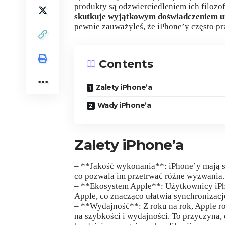
produkty są odzwierciedleniem ich filozof
skutkuje wyjątkowym doświadczeniem 
pewnie zauważyłeś, że iPhone’y często prz
Contents
Zalety iPhone’a
Wady iPhone’a
Zalety iPhone’a
– **Jakość wykonania**: iPhone’y mają so
co pozwala im przetrwać różne wyzwania.
– **Ekosystem Apple**: Użytkownicy iPh
Apple, co znacząco ułatwia synchronizacj
– **Wydajność**: Z roku na rok, Apple r
na szybkości i wydajności. To przyczyna, d