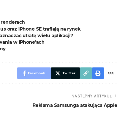
 renderach
s oraz iPhone SE trafiają na rynek
oznaczać utratę wielu aplikacji?
ania w iPhone’ach
iny
Facebook
Twitter
NASTĘPNY ARTYKUŁ
Reklama Samsunga atakująca Apple