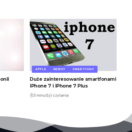
APPLE
NEWSY
SMARTFONY
onii
Duże zainteresowanie smartfonami
iPhone 7 i iPhone 7 Plus
3 minut(y) czytania