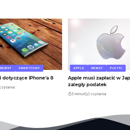
NEWSY
SMARTFONY
APPLE
NEWSY
PLOTKI
i dotyczące iPhone’a 8
Apple musi zapłacić w Jap
zaległy podatek
 czytania
3 minut(y) czytania