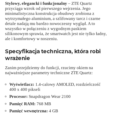
Stylowy, elegancki i funkcjonalny
– ZTE Quartz
przyciąga wzrok od pierwszego wejrzenia. Jego
minimalistyczna konstrukcja obudowy zrobiona z
wytrzymałego aluminium, a szlifowany tarcz i czarne
detale nadają mu bardzo nowoczesny wygląd. A to
wszystko w połączeniu z wygodnym paskiem
silikonowym sprawia, że smartwatch jest nie tylko ładny,
ale i komfortowy w noszeniu.
Specyfikacja techniczna, która robi
wrażenie
Zanim przejdziemy do funkcji, rzucimy okiem na
najważniejsze parametry techniczne ZTE Quartz:
Wyświetlacz:
1.4-calowy AMOLED, rozdzielczość
400 x 400 pikseli
Procesor:
Snapdragon Wear 2100
Pamięć RAM:
768 MB
Pamięć wewnętrzna:
4 GB