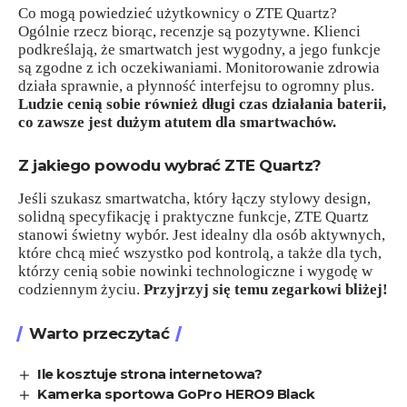
Co mogą powiedzieć użytkownicy o ZTE Quartz?
Ogólnie rzecz biorąc, recenzje są pozytywne. Klienci
podkreślają, że smartwatch jest wygodny, a jego funkcje
są zgodne z ich oczekiwaniami. Monitorowanie zdrowia
działa sprawnie, a płynność interfejsu to ogromny plus.
Ludzie cenią sobie również długi czas działania baterii,
co zawsze jest dużym atutem dla smartwachów.
Z jakiego powodu wybrać ZTE Quartz?
Jeśli szukasz smartwatcha, który łączy stylowy design,
solidną specyfikację i praktyczne funkcje, ZTE Quartz
stanowi świetny wybór. Jest idealny dla osób aktywnych,
które chcą mieć wszystko pod kontrolą, a także dla tych,
którzy cenią sobie nowinki technologiczne i wygodę w
codziennym życiu.
Przyjrzyj się temu zegarkowi bliżej!
Warto przeczytać
Ile kosztuje strona internetowa?
Kamerka sportowa GoPro HERO9 Black