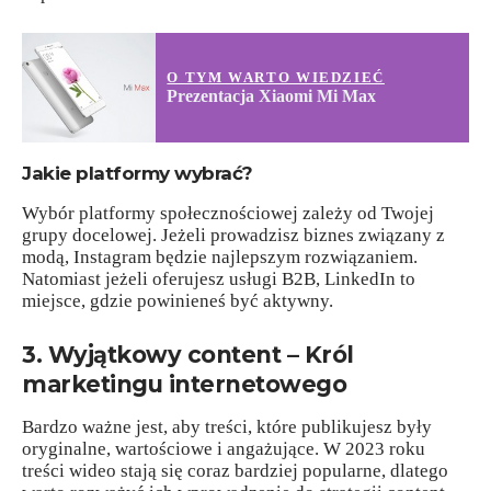
O TYM WARTO WIEDZIEĆ
Prezentacja Xiaomi Mi Max
Jakie platformy wybrać?
Wybór platformy społecznościowej zależy od Twojej
grupy docelowej. Jeżeli prowadzisz biznes związany z
modą, Instagram będzie najlepszym rozwiązaniem.
Natomiast jeżeli oferujesz usługi B2B, LinkedIn to
miejsce, gdzie powinieneś być aktywny.
3. Wyjątkowy content – Król
marketingu internetowego
Bardzo ważne jest, aby treści, które publikujesz były
oryginalne, wartościowe i angażujące. W 2023 roku
treści wideo stają się coraz bardziej popularne, dlatego