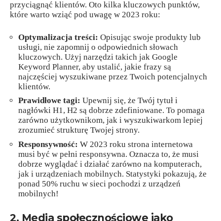
przyciągnąć klientów. Oto kilka kluczowych punktów,
które warto wziąć pod uwagę w 2023 roku:
Optymalizacja treści:
Opisując swoje produkty lub
usługi, nie zapomnij o odpowiednich słowach
kluczowych. Użyj narzędzi takich jak Google
Keyword Planner, aby ustalić, jakie frazy są
najczęściej wyszukiwane przez Twoich potencjalnych
klientów.
Prawidłowe tagi:
Upewnij się, że Twój tytuł i
nagłówki H1, H2 są dobrze zdefiniowane. To pomaga
zarówno użytkownikom, jak i wyszukiwarkom lepiej
zrozumieć strukturę Twojej strony.
Responsywność:
W 2023 roku strona internetowa
musi być w pełni responsywna. Oznacza to, że musi
dobrze wyglądać i działać zarówno na komputerach,
jak i urządzeniach mobilnych. Statystyki pokazują, że
ponad 50% ruchu w sieci pochodzi z urządzeń
mobilnych!
2. Media społecznościowe jako