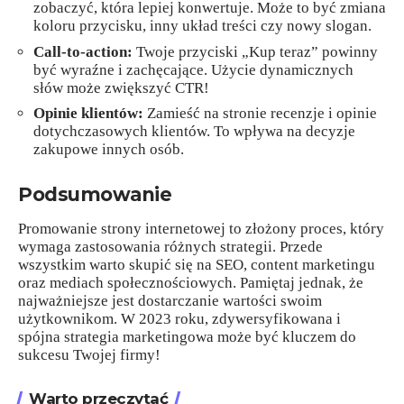
zobaczyć, która lepiej konwertuje. Może to być zmiana
koloru przycisku, inny układ treści czy nowy slogan.
Call-to-action:
Twoje przyciski „Kup teraz” powinny
być wyraźne i zachęcające. Użycie dynamicznych
słów może zwiększyć CTR!
Opinie klientów:
Zamieść na stronie recenzje i opinie
dotychczasowych klientów. To wpływa na decyzje
zakupowe innych osób.
Podsumowanie
Promowanie strony internetowej to złożony proces, który
wymaga zastosowania różnych strategii. Przede
wszystkim warto skupić się na SEO, content marketingu
oraz mediach społecznościowych. Pamiętaj jednak, że
najważniejsze jest dostarczanie wartości swoim
użytkownikom. W 2023 roku, zdywersyfikowana i
spójna strategia marketingowa może być kluczem do
sukcesu Twojej firmy!
Warto przeczytać