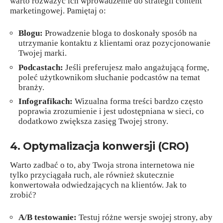
warto rozważyć ich wprowadzenie do strategii content
marketingowej. Pamiętaj o:
Blogu:
Prowadzenie bloga to doskonały sposób na
utrzymanie kontaktu z klientami oraz pozycjonowanie
Twojej marki.
Podcastach:
Jeśli preferujesz mało angażującą formę,
poleć użytkownikom słuchanie podcastów na temat
branży.
Infografikach:
Wizualna forma treści bardzo często
poprawia zrozumienie i jest udostępniana w sieci, co
dodatkowo zwiększa zasięg Twojej strony.
4. Optymalizacja konwersji (CRO)
Warto zadbać o to, aby Twoja strona internetowa nie
tylko przyciągała ruch, ale również skutecznie
konwertowała odwiedzających na klientów. Jak to
zrobić?
A/B testowanie:
Testuj różne wersje swojej strony, aby