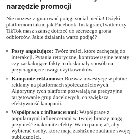
narzędzie promocji
Nie możesz zignorować potęgi social media! Dzięki
platformom takim jak Facebook, Instagram,Twitter czy
TikTok masz szansę dotrzeć do szerszego grona
odbiorców. Jakie działania warto podjąć?
Posty angażujące:
Twórz treści, które zachęcają do
interakcji. Pytania retoryczne, kontrowersyjne tematy
czy zaskakujące fakty to doskonały sposób na
przyciągnięcie uwagi użytkowników.
Kampanie reklamowe:
Rozważ inwestycję w płatne
reklamy na platformach społecznościowych.
Algorytmy tych platform pozwalają na precyzyjne
targetowanie grup docelowych, co zwiększa
efektywność kampanii.
Współpraca z influencerami:
Współprace z
popularnymi influencerami w Twojej branży mogą
przynieść znakomite efekty. Warto pamiętać, aby
wybierać osoby, które mają zasłużone zaufanie swojej
publiczności.