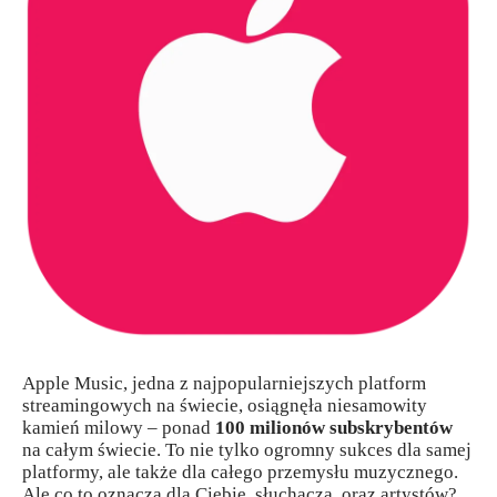
Apple Music, jedna z najpopularniejszych platform
streamingowych na świecie, osiągnęła niesamowity
kamień milowy – ponad
100 milionów subskrybentów
na całym świecie. To nie tylko ogromny sukces dla samej
platformy, ale także dla całego przemysłu muzycznego.
Ale co to oznacza dla Ciebie, słuchacza, oraz artystów?