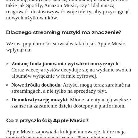
takie jak Spotify, Amazon Music, czy Tidal muszą
reagować i dostosowywać swoje oferty, aby przyciągnąć
nowych użytkowników.
Dlaczego streaming muzyki ma znaczenie?
Wzrost popularności serwisów takich jak Apple Music
wpłynął na:
Zmianę funkcjonowania wytwórni muzycznych
:
Coraz więcej artystów decyduje się na wydanie swoich
albumów wyłącznie w formie cyfrowej.
Nowe źródła dochodu
: Artyści mogą teraz zarabiać na
streamingach, a nie tylko na sprzedaży płyt.
Demokratyzację muzyki
: Młode talenty mają większe
szanse na zaistnienie dzięki dostępnym platformom.
Co z przyszłością Apple Music?
Apple Music zapowiada kolejne innowacje, które mają
umocnić jego pozycję na rynku. Plany obejmują