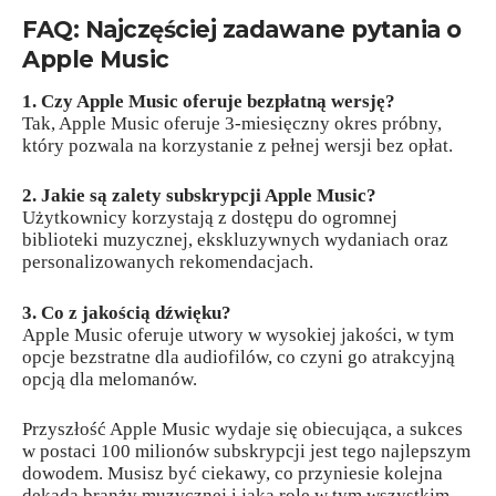
FAQ: Najczęściej zadawane pytania o
Apple Music
1. Czy Apple Music oferuje bezpłatną wersję?
Tak, Apple Music oferuje 3-miesięczny okres próbny,
który pozwala na korzystanie z pełnej wersji bez opłat.
2. Jakie są zalety subskrypcji Apple Music?
Użytkownicy korzystają z dostępu do ogromnej
biblioteki muzycznej, ekskluzywnych wydaniach oraz
personalizowanych rekomendacjach.
3. Co z jakością dźwięku?
Apple Music oferuje utwory w wysokiej jakości, w tym
opcje bezstratne dla audiofilów, co czyni go atrakcyjną
opcją dla melomanów.
Przyszłość Apple Music wydaje się obiecująca, a sukces
w postaci 100 milionów subskrypcji jest tego najlepszym
dowodem. Musisz być ciekawy, co przyniesie kolejna
dekada branży muzycznej i jaką rolę w tym wszystkim