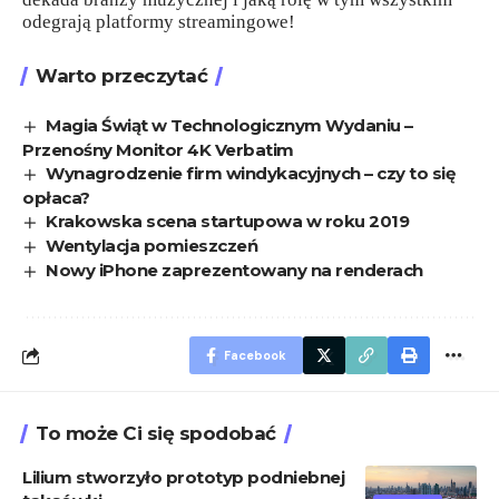
odegrają platformy streamingowe!
Warto przeczytać
Magia Świąt w Technologicznym Wydaniu –
Przenośny Monitor 4K Verbatim
Wynagrodzenie firm windykacyjnych – czy to się
opłaca?
Krakowska scena startupowa w roku 2019
Wentylacja pomieszczeń
Nowy iPhone zaprezentowany na renderach
Facebook
To może Ci się spodobać
Lilium stworzyło prototyp podniebnej