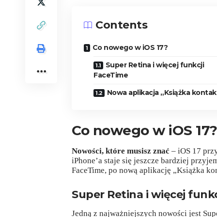
Contents
Co nowego w iOS 17?
Super Retina i więcej funkcji
FaceTime
Nowa aplikacja „Książka konta
Co nowego w iOS 17
Nowości, które musisz znać
– iOS 17 przy
iPhone’a staje się jeszcze bardziej przyj
FaceTime, po nową aplikację „Książka k
Super Retina i więcej funk
Jedną z najważniejszych nowości jest Supe