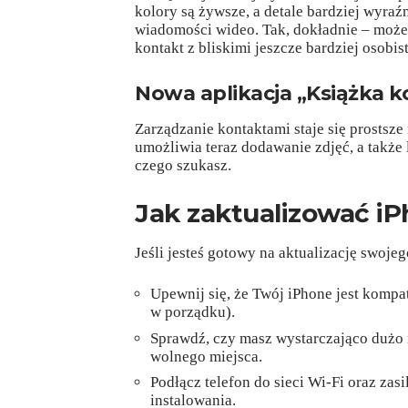
kolory są żywsze, a detale bardziej wyra
wiadomości wideo. Tak, dokładnie – możes
kontakt z bliskimi jeszcze bardziej osobi
Nowa aplikacja „Książka 
Zarządzanie kontaktami staje się prostsz
umożliwia teraz dodawanie zdjęć, a także 
czego szukasz.
Jak zaktualizować iP
Jeśli jesteś gotowy na aktualizację swojeg
Upewnij się, że Twój iPhone jest komp
w porządku).
Sprawdź, czy masz wystarczająco dużo
wolnego miejsca.
Podłącz telefon do sieci Wi-Fi oraz zas
instalowania.