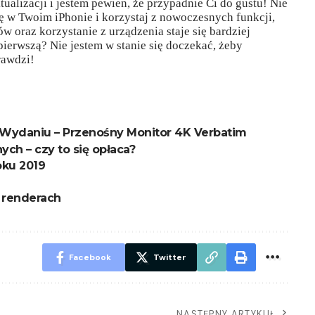
alizacji i jestem pewien, że przypadnie Ci do gustu! Nie
ę w Twoim iPhonie i korzystaj z nowoczesnych funkcji,
w oraz korzystanie z urządzenia staje się bardziej
 pierwszą? Nie jestem w stanie się doczekać, żeby
rawdzi!
Wydaniu – Przenośny Monitor 4K Verbatim
ch – czy to się opłaca?
oku 2019
 renderach
Facebook
Twitter
NASTĘPNY ARTYKUŁ