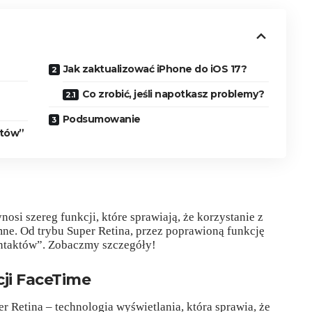
Jak zaktualizować iPhone do iOS 17?
Co zrobić, jeśli napotkasz problemy?
Podsumowanie
któw”
?
nosi szereg funkcji, które sprawiają, że korzystanie z
emne. Od trybu Super Retina, przez poprawioną funkcję
ontaktów”. Zobaczmy szczegóły!
cji FaceTime
r Retina – technologia wyświetlania, która sprawia, że