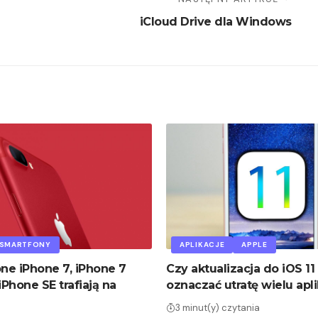
iCloud Drive dla Windows
SMARTFONY
APLIKACJE
APPLE
e iPhone 7, iPhone 7
Czy aktualizacja do iOS 11
iPhone SE trafiają na
oznaczać utratę wielu apli
3 minut(y) czytania