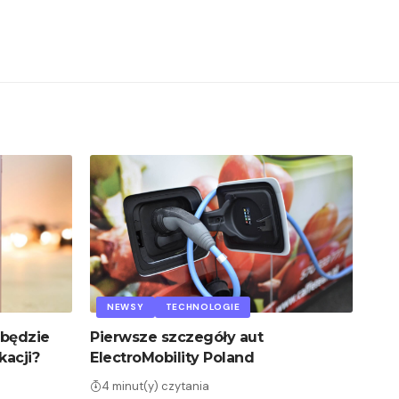
NEWSY
TECHNOLOGIE
 będzie
Pierwsze szczegóły aut
kacji?
ElectroMobility Poland
4 minut(y) czytania