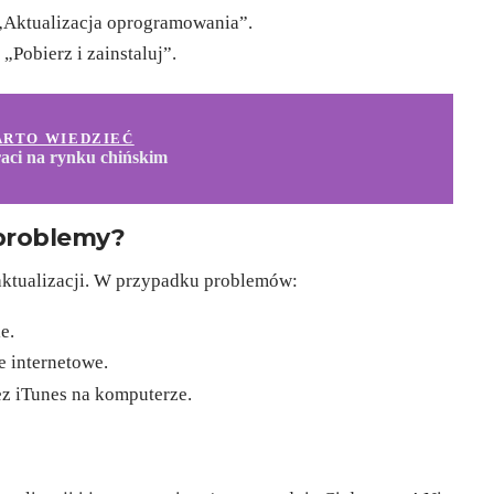
„Aktualizacja oprogramowania”.
 „Pobierz i zainstaluj”.
ARTO WIEDZIEĆ
aci na rynku chińskim
 problemy?
aktualizacji. W przypadku problemów:
e.
e internetowe.
ez iTunes na komputerze.