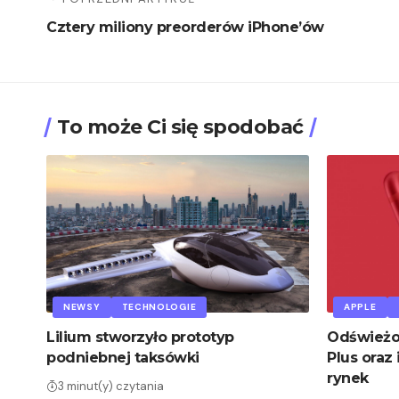
Cztery miliony preorderów iPhone’ów
To może Ci się spodobać
NEWSY
TECHNOLOGIE
APPLE
Lilium stworzyło prototyp
Odświeżon
podniebnej taksówki
Plus oraz 
rynek
3 minut(y) czytania