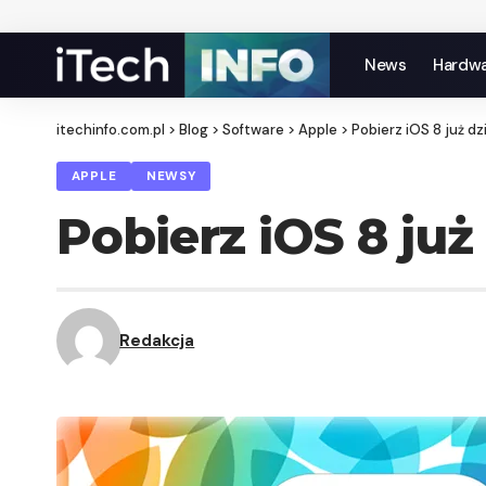
News
Hardw
itechinfo.com.pl
>
Blog
>
Software
>
Apple
>
Pobierz iOS 8 już dzi
APPLE
NEWSY
Pobierz iOS 8 już 
Redakcja