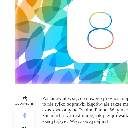
Zastanawiałeś się, co nowego przynosi n
Udostępnij
to nie tylko poprawki błędów, ale także
czas spędzany na Twoim iPhone. W tym art
zmianach oraz instrukcje, jak przeprowadz
ekscytujące? Więc, zaczynajmy!