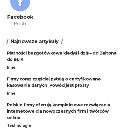
Facebook
Polub
Najnowsze artykuły
Płatności bezgotówkowe kiedyś i dziś – od Baltona
do BLIK
Inne
Firmy coraz częściej pytają o certyfikowane
kasowanie danych. Powód jest prosty
Inne
Polskie firmy oferują kompleksowe rozwiązania
internetowe dla nowoczesnych firm i twórców
online
Technologie