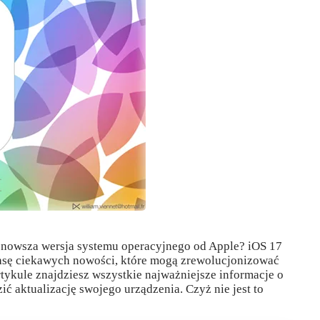
ajnowsza wersja systemu operacyjnego od Apple? iOS 17
 masę ciekawych nowości, które mogą zrewolucjonizować
ykule znajdziesz wszystkie najważniejsze informacje o
ić aktualizację swojego urządzenia. Czyż nie jest to