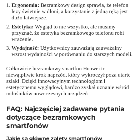
Ergonomia:
Bezramkowy design sprawia, że telefon
leży świetnie w dłoni, a korzystanie z jedną ręką jest
dużo łatwiejsze.
Estetyka:
Wygląd to nie wszystko, ale musimy
przyznać, że estetyka bezramkowego telefonu robi
wrażenie.
Wydajność:
Użytkownicy zauważają zauważalny
wzrost wydajności w porównaniu do starszych modeli.
Całkowicie bezramkowy smartfon Huawei to
niewątpliwie krok naprzód, który wykroczył poza utarte
szlaki. Dzięki innowacyjnym technologiom i
estetycznemu wyglądowi, bardzo zyskał uznanie wśród
miłośników nowoczesnych urządzeń.
FAQ: Najczęściej zadawane pytania
dotyczące bezramkowych
smartfonów
Jakie są główne zalety smartfonów