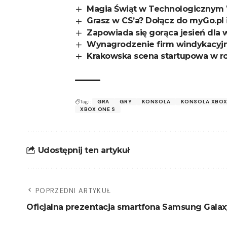
Magia Świąt w Technologicznym 
Grasz w CS’a? Dołącz do myGo.pl 
Zapowiada się gorąca jesień dla 
Wynagrodzenie firm windykacyjny
Krakowska scena startupowa w r
Tagi:
GRA
GRY
KONSOLA
KONSOLA XBO
XBOX ONE S
Udostępnij ten artykuł
POPRZEDNI ARTYKUŁ
Oficjalna prezentacja smartfona Samsung Galax