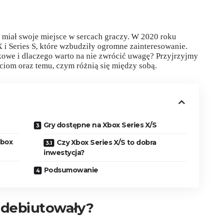
miał swoje miejsce w sercach graczy. W 2020 roku
i Series S, które wzbudziły ogromne zainteresowanie.
tkowe i dlaczego warto na nie zwrócić uwagę? Przyjrzyjmy
ciom oraz temu, czym różnią się między sobą.
Gry dostępne na Xbox Series X/S
Xbox
Czy Xbox Series X/S to dobra
inwestycja?
Podsumowanie
adebiutowały?