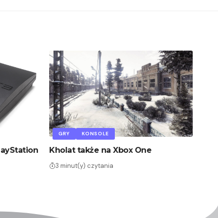
GRY
KONSOLE
layStation
Kholat także na Xbox One
3 minut(y) czytania