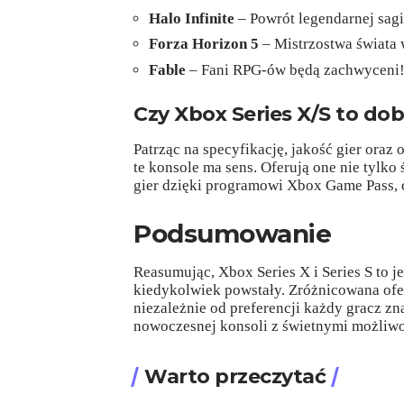
Halo Infinite
– Powrót legendarnej sagi
Forza Horizon 5
– Mistrzostwa świata
Fable
– Fani RPG-ów będą zachwyceni
Czy Xbox Series X/S to dob
Patrząc na specyfikację, jakość gier ora
te konsole ma sens. Oferują one nie tylko 
gier dzięki programowi Xbox Game Pass, c
Podsumowanie
Reasumując, Xbox Series X i Series S to j
kiedykolwiek powstały. Zróżnicowana ofer
niezależnie od preferencji każdy gracz zna
nowoczesnej konsoli z świetnymi możliwo
Warto przeczytać