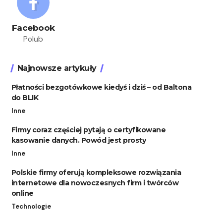
Facebook
Polub
Najnowsze artykuły
Płatności bezgotówkowe kiedyś i dziś – od Baltona
do BLIK
Inne
Firmy coraz częściej pytają o certyfikowane
kasowanie danych. Powód jest prosty
Inne
Polskie firmy oferują kompleksowe rozwiązania
internetowe dla nowoczesnych firm i twórców
online
Technologie