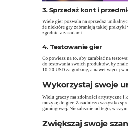
3. Sprzedaż kont i przedm
Wiele gier pozwala na sprzedaż unikalnyc
że niektóre gry zabraniają takiej praktyk
zgodnie z zasadami.
4. Testowanie gier
Co powiesz na to, aby zarabiać na testowa
do testowania swoich produktów, by znaleź
10-20 USD za godzinę, a nawet więcej w 
Wykorzystaj swoje u
Wielu graczy ma zdolności artystyczne i k
muzykę do gier. Zasadniczo wszystko spr
gamingowej. Niezależnie od tego, w czym j
Zwiększaj swoje szan