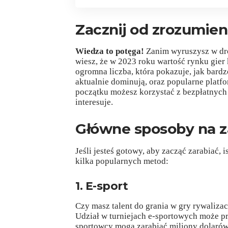
Zacznij od zrozumie
Wiedza to potęga!
Zanim wyruszysz w dro
wiesz, że w 2023 roku wartość rynku gie
ogromna liczba, która pokazuje, jak bardzo
aktualnie dominują, oraz popularne platf
początku możesz korzystać z bezpłatnych g
interesuje.
Główne sposoby na z
Jeśli jesteś gotowy, aby zacząć zarabiać, 
kilka popularnych metod:
1. E-sport
Czy masz talent do grania w gry rywalizac
Udział w turniejach e-sportowych może pr
sportowcy mogą zarabiać miliony dolarów