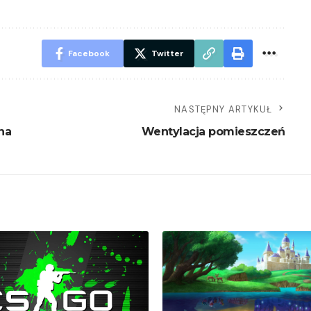
Facebook
Twitter
NASTĘPNY ARTYKUŁ
na
Wentylacja pomieszczeń