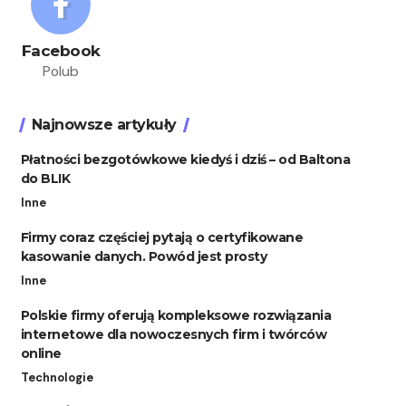
Facebook
Polub
Najnowsze artykuły
Płatności bezgotówkowe kiedyś i dziś – od Baltona
do BLIK
Inne
Firmy coraz częściej pytają o certyfikowane
kasowanie danych. Powód jest prosty
Inne
Polskie firmy oferują kompleksowe rozwiązania
internetowe dla nowoczesnych firm i twórców
online
Technologie