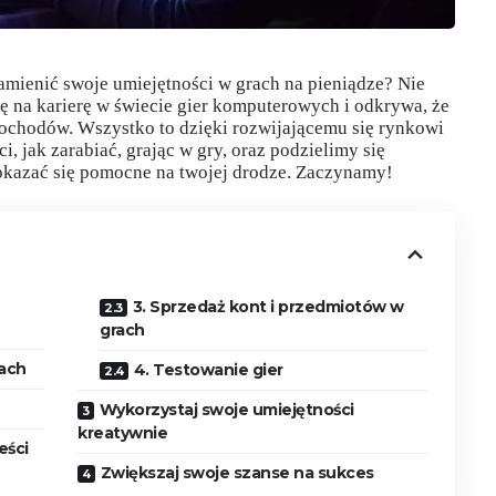
zamienić swoje umiejętności w grach na pieniądze? Nie
ię na karierę w świecie gier komputerowych i odkrywa, że
dochodów. Wszystko to dzięki rozwijającemu się rynkowi
i, jak zarabiać, grając w gry, oraz podzielimy się
kazać się pomocne na twojej drodze. Zaczynamy!
3. Sprzedaż kont i przedmiotów w
grach
rach
4. Testowanie gier
Wykorzystaj swoje umiejętności
kreatywnie
eści
Zwiększaj swoje szanse na sukces