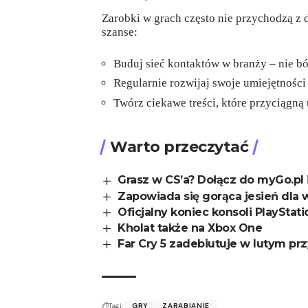
Zarobki w grach często nie przychodzą z 
szanse:
Buduj sieć kontaktów w branży – nie b
Regularnie rozwijaj swoje umiejętności
Twórz ciekawe treści, które przyciągną
Warto przeczytać
Grasz w CS’a? Dołącz do myGo.pl 
Zapowiada się gorąca jesień dla 
Oficjalny koniec konsoli PlayStati
Kholat także na Xbox One
Far Cry 5 zadebiutuje w lutym pr
Tagi:
GRY
ZARABIANIE