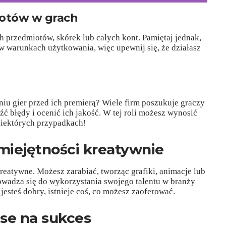
iotów w grach
h przedmiotów, skórek lub całych kont. Pamiętaj jednak,
i w warunkach użytkowania, więc upewnij się, że działasz
niu gier przed ich premierą? Wiele firm poszukuje graczy
ć błędy i ocenić ich jakość. W tej roli możesz wynosić
niektórych przypadkach!
miejętności kreatywnie
reatywne. Możesz zarabiać, tworząc grafiki, animacje lub
owadza się do wykorzystania swojego talentu w branży
esteś dobry, istnieje coś, co możesz zaoferować.
se na sukces