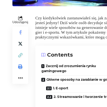
Czy kiedykolwiek zastanawiałeś się, jak 
Udostępnij
jesteś jedyny! Dziś wiele osób decyduje s
istnieje wiele sposobów na generowanie 
gier i e-sportu. W tym artykule pokażemy c
praktycznymi wskazówkami, które mogą o
Contents
Zacznij od zrozumienia rynku
gamingowego
Główne sposoby na zarabianie w g
1. E-sport
2. Streamowanie i tworzenie tr