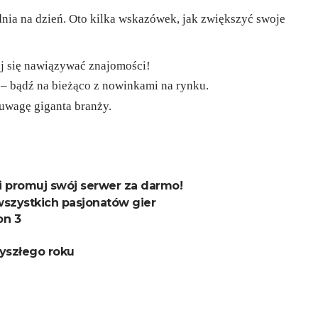
dnia na dzień. Oto kilka wskazówek, jak zwiększyć swoje
ój się nawiązywać znajomości!
 – bądź na bieżąco z nowinkami na rynku.
 uwagę giganta branży.
i promuj swój serwer za darmo!
wszystkich pasjonatów gier
on 3
zyszłego roku