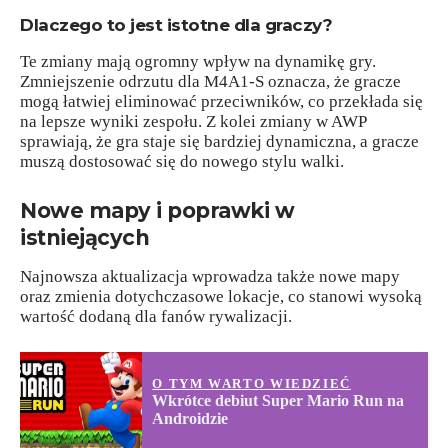
Dlaczego to jest istotne dla graczy?
Te zmiany mają ogromny wpływ na dynamikę gry.
Zmniejszenie odrzutu dla M4A1-S oznacza, że gracze
mogą łatwiej eliminować przeciwników, co przekłada się
na lepsze wyniki zespołu. Z kolei zmiany w AWP
sprawiają, że gra staje się bardziej dynamiczna, a gracze
muszą dostosować się do nowego stylu walki.
Nowe mapy i poprawki w
istniejących
Najnowsza aktualizacja wprowadza także nowe mapy
oraz zmienia dotychczasowe lokacje, co stanowi wysoką
wartość dodaną dla fanów rywalizacji.
O TYM WARTO WIEDZIEĆ
Wkrótce debiut Super Mario Run na
Androidzie