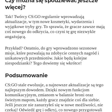
Czy można się spodziewać jeszcze
więcej?
Tak! Twórcy CS:GO regularnie wprowadzają
aktualizacje, w tym nowe kosmetyki, wydarzenia i
wyjątkowe tryby gry. To sprawia, że gracze zawsze mają
coś nowego do odkrycia, co czyni tę grę niezwykle
angażującą.
Przykład? Ostatnio, do gry wprowadzono sezonowe
misje, które pozwalają na zdobycie cennych nagród i
unikatowych przedmiotów. Jakie będą kolejne
niespodzianki? Tego dowiemy się wkrótce!
Podsumowanie
CS:GO stale ewoluuje, a najnowsze aktualizacje są tego
najlepszym dowodem. Dzięki nowym funkcjom
komunikacyjnym, zmianom w balansie broni oraz
świeżym mapom, każdy gracz znajdzie coś dla siebie.
Jeśli jeszcze nie zanurzyłeś się w nowe możliwości, nie
czekaj! Odwiedź grę i odkryj, co nowego przygotowali