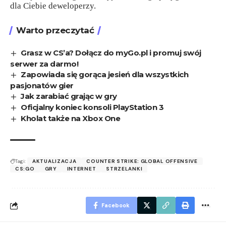
dla Ciebie deweloperzy.
Warto przeczytać
Grasz w CS’a? Dołącz do myGo.pl i promuj swój
serwer za darmo!
Zapowiada się gorąca jesień dla wszystkich
pasjonatów gier
Jak zarabiać grając w gry
Oficjalny koniec konsoli PlayStation 3
Kholat także na Xbox One
Tagi:
AKTUALIZACJA
COUNTER STRIKE: GLOBAL OFFENSIVE
CS:GO
GRY
INTERNET
STRZELANKI
Facebook