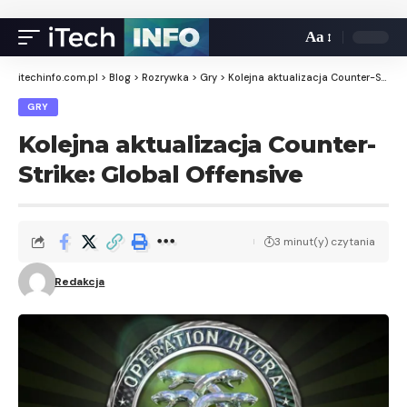
Aa
itechinfo.com.pl
>
Blog
>
Rozrywka
>
Gry
>
Kolejna aktualizacja Counter-Strike: Global Offensive
GRY
Kolejna aktualizacja Counter-
Strike: Global Offensive
3 minut(y) czytania
Redakcja