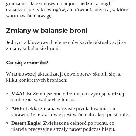
graczami. Dzięki nowym opcjom, będziesz mógł
oznaczać nie tylko wrogów, ale również miejsca, w które
warto zwrócić uwagę.
Zmiany w balansie broni
Jednym z kluczowych elementów każdej aktualizacji są
zmiany w balansie broni.
Co się zmieniło?
W najnowszej aktualizacji deweloperzy skupili się na
kilku konkretnych broniach:
M4A1-S:
Zmniejszenie odrzutu, co czyni ją bardziej
skuteczną w walkach z bliska.
AWP:
Lekka zmiana w czasie przeładowania, co
sprawia, że teraz łatwiej jest wrócić do akcji po strzale.
Desert Eagle:
Zwiększona celność po ruchu, co
ułatwia precyzyjne strzały nawet podczas biegu.