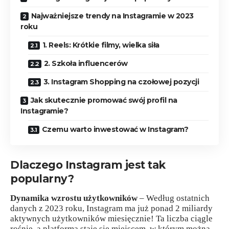
Najważniejsze trendy na Instagramie w 2023
roku
1. Reels: Krótkie filmy, wielka siła
2. Szkoła influencerów
3. Instagram Shopping na czołowej pozycji
Jak skutecznie promować swój profil na
Instagramie?
Czemu warto inwestować w Instagram?
Dlaczego Instagram jest tak
popularny?
Dynamika wzrostu użytkowników
– Według ostatnich
danych z 2023 roku, Instagram ma już ponad 2 miliardy
aktywnych użytkowników miesięcznie! Ta liczba ciągle
rośnie, a platforma staje się miejscem, w którym można