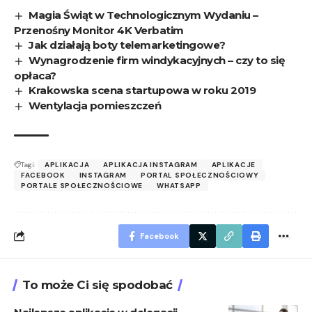
Magia Świąt w Technologicznym Wydaniu –
Przenośny Monitor 4K Verbatim
Jak działają boty telemarketingowe?
Wynagrodzenie firm windykacyjnych – czy to się
opłaca?
Krakowska scena startupowa w roku 2019
Wentylacja pomieszczeń
Tagi:
APLIKACJA
APLIKACJA INSTAGRAM
APLIKACJE
FACEBOOK
INSTAGRAM
PORTAL SPOŁECZNOŚCIOWY
PORTALE SPOŁECZNOŚCIOWE
WHATSAPP
Facebook
To może Ci się spodobać