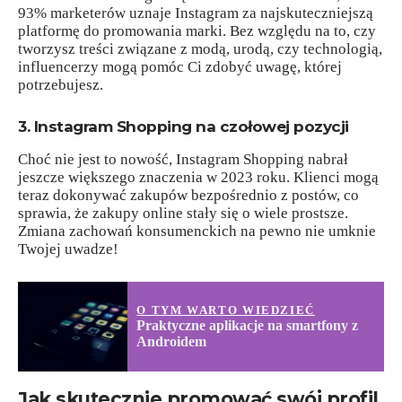
93% marketerów uznaje Instagram za najskuteczniejszą
platformę do promowania marki. Bez względu na to, czy
tworzysz treści związane z modą, urodą, czy technologią,
influencerzy mogą pomóc Ci zdobyć uwagę, której
potrzebujesz.
3. Instagram Shopping na czołowej pozycji
Choć nie jest to nowość, Instagram Shopping nabrał
jeszcze większego znaczenia w 2023 roku. Klienci mogą
teraz dokonywać zakupów bezpośrednio z postów, co
sprawia, że zakupy online stały się o wiele prostsze.
Zmiana zachowań konsumenckich na pewno nie umknie
Twojej uwadze!
O TYM WARTO WIEDZIEĆ
Praktyczne aplikacje na smartfony z
Androidem
Jak skutecznie promować swój profil