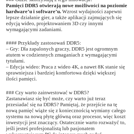
Pamięci DDR5 otwierają nowe możliwości na poziomie
hardware’u i software’u.
Wzrost wydajności zapewni
lepsze działanie gier, a także aplikacji zajmujących się
edycją wideo, projektowaniem 3D czy innymi
wymagającymi zadaniami.
#### Przykłady zastosowań DDR5:
– Gry: Dla zapalonych graczy, DDR5 jest ogromnym
atutem w codziennych zmaganiach z wymagającymi
tytułami.
– Edycja wideo: Praca z wideo 4K, a nawet 8K stanie się
sprawniejsza i bardziej komfortowa dzięki większej
ilości pamięci.
### Czy warto zainwestować w DDR5?
Zastanawiasz się być może, czy warto już teraz
przesiadać się na DDR5? Pamiętaj, że przejście na tę
nową pamięć wiąże się z koniecznością wymiany całego
systemu na nową płytę główną oraz procesor, więc koszt
inwestycji jest znaczący. Ostatecznie warto rozważyć to,
jeśli jesteś profesjonalistą lub pasjonatem