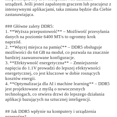
urządzeń. Jeśli jesteś zapalonym graczem lub pracujesz z
intensywnymi aplikacjami, taka zmiana będzie dla Ciebie
zastanawiająca.
### Główne zalety DDR5:
1. **Wyższa przepustowość** – Możliwość przesyłania
danych na poziomie 6400 MT/s to ogromny krok
naprzód.
2. **Więcej miejsca na pamięć** – DDR5 obsługuje
możliwości do 64 GB na moduł, co pozwala na znacznie
bardziej zaawansowane konfiguracje.
3. **Efektywność energetyczna** – Zmniejszenie
napięcia do 1.1V prowadzi do lepszej efektywności
energetycznej, co jest kluczowe w dobie rosnących
kosztów energii.
4. **Optymalizacja dla AI i machine learning** – DDR5
jest projektowane z myślą o nowoczesnych
technologach, co otwiera drzwi do lepszego działania
aplikacji bazujących na sztucznej inteligencji.
## Jak DDR5 wpłynie na komputery i urządzenia
przenośne?