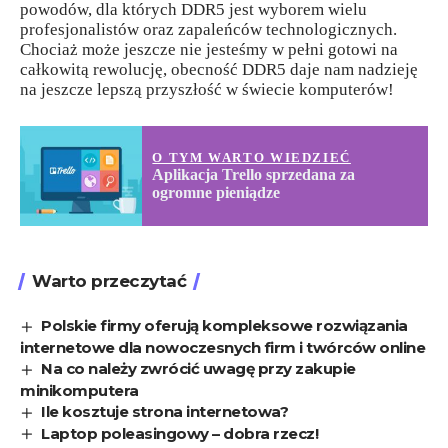
powodów, dla których DDR5 jest wyborem wielu
profesjonalistów oraz zapaleńców technologicznych.
Chociaż może jeszcze nie jesteśmy w pełni gotowi na
całkowitą rewolucję, obecność DDR5 daje nam nadzieję
na jeszcze lepszą przyszłość w świecie komputerów!
O TYM WARTO WIEDZIEĆ
Aplikacja Trello sprzedana za
ogromne pieniądze
Warto przeczytać
Polskie firmy oferują kompleksowe rozwiązania
internetowe dla nowoczesnych firm i twórców online
Na co należy zwrócić uwagę przy zakupie
minikomputera
Ile kosztuje strona internetowa?
Laptop poleasingowy – dobra rzecz!