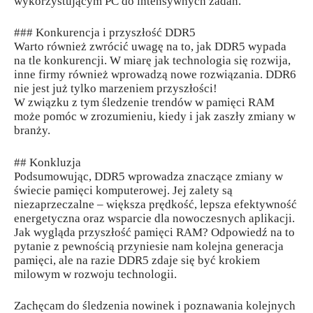
wykorzystującym PC do intensywnych zadań.
### Konkurencja i przyszłość DDR5
Warto również zwrócić uwagę na to, jak DDR5 wypada
na tle konkurencji. W miarę jak technologia się rozwija,
inne firmy również wprowadzą nowe rozwiązania. DDR6
nie jest już tylko marzeniem przyszłości!
W związku z tym śledzenie trendów w pamięci RAM
może pomóc w zrozumieniu, kiedy i jak zaszły zmiany w
branży.
## Konkluzja
Podsumowując, DDR5 wprowadza znaczące zmiany w
świecie pamięci komputerowej. Jej zalety są
niezaprzeczalne – większa prędkość, lepsza efektywność
energetyczna oraz wsparcie dla nowoczesnych aplikacji.
Jak wygląda przyszłość pamięci RAM? Odpowiedź na to
pytanie z pewnością przyniesie nam kolejna generacja
pamięci, ale na razie DDR5 zdaje się być krokiem
milowym w rozwoju technologii.
Zachęcam do śledzenia nowinek i poznawania kolejnych