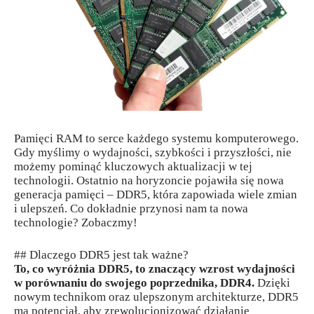
Pamięci RAM to serce każdego systemu komputerowego.
Gdy myślimy o wydajności, szybkości i przyszłości, nie
możemy pominąć kluczowych aktualizacji w tej
technologii. Ostatnio na horyzoncie pojawiła się nowa
generacja pamięci – DDR5, która zapowiada wiele zmian
i ulepszeń. Co dokładnie przynosi nam ta nowa
technologie? Zobaczmy!
## Dlaczego DDR5 jest tak ważne?
To, co wyróżnia DDR5, to znaczący wzrost wydajności
w porównaniu do swojego poprzednika, DDR4.
Dzięki
nowym technikom oraz ulepszonym architekturze, DDR5
ma potencjał, aby zrewolucjonizować działanie