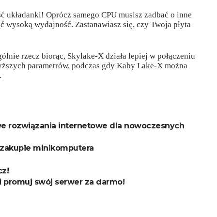
ęść układanki! Oprócz samego CPU musisz zadbać o inne
ć wysoką wydajność. Zastanawiasz się, czy Twoja płyta
nie rzecz biorąc, Skylake-X działa lepiej w połączeniu
wyższych parametrów, podczas gdy Kaby Lake-X można
.
we rozwiązania internetowe dla nowoczesnych
 zakupie minikomputera
cz!
i promuj swój serwer za darmo!