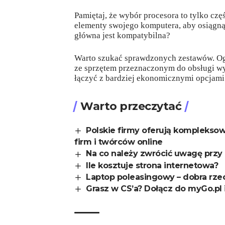
Pamiętaj, że wybór procesora to tylko cz
elementy swojego komputera, aby osiągną
główna jest kompatybilna?
Warto szukać sprawdzonych zestawów. Ogól
ze sprzętem przeznaczonym do obsługi 
łączyć z bardziej ekonomicznymi opcjami
Warto przeczytać
Polskie firmy oferują komplekso
firm i twórców online
Na co należy zwrócić uwagę przy
Ile kosztuje strona internetowa?
Laptop poleasingowy – dobra rze
Grasz w CS’a? Dołącz do myGo.pl 