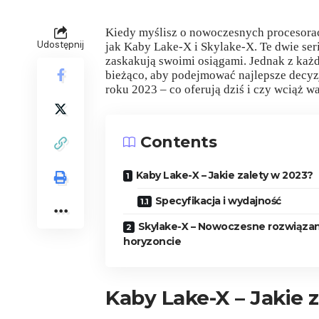
Kiedy myślisz o nowoczesnych procesorac
Udostępnij
jak Kaby Lake-X i Skylake-X. Te dwie serie
zaskakują swoimi osiągami. Jednak z każd
bieżąco, aby podejmować najlepsze decyzj
roku 2023 – co oferują dziś i czy wciąż w
Contents
Kaby Lake-X – Jakie zalety w 2023?
Specyfikacja i wydajność
Skylake-X – Nowoczesne rozwiązan
horyzoncie
Kaby Lake-X – Jakie 