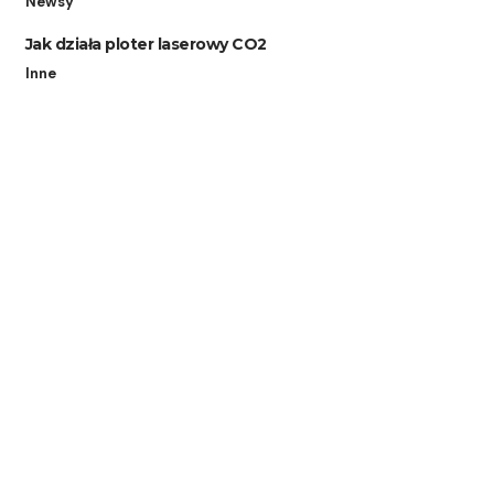
Newsy
Jak działa ploter laserowy CO2
Inne