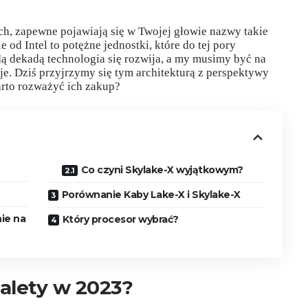
h, zapewne pojawiają się w Twojej głowie nazwy takie
 od Intel to potężne jednostki, które do tej pory
ą dekadą technologia się rozwija, a my musimy być na
e. Dziś przyjrzymy się tym architekturą z perspektywy
arto rozważyć ich zakup?
Co czyni Skylake-X wyjątkowym?
Porównanie Kaby Lake-X i Skylake-X
ie na
Który procesor wybrać?
zalety w 2023?