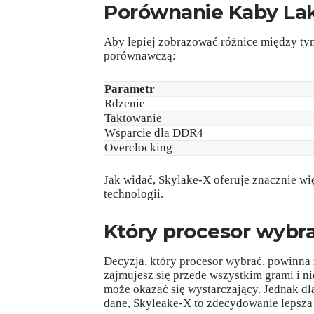
Porównanie Kaby Lak
Aby lepiej zobrazować różnice między ty
porównawczą:
Parametr
Rdzenie
Taktowanie
Wsparcie dla DDR4
Overclocking
Jak widać, Skylake-X oferuje znacznie wię
technologii.
Który procesor wybr
Decyzja, który procesor wybrać, powinna 
zajmujesz się przede wszystkim grami i n
może okazać się wystarczający. Jednak d
dane, Skyleake-X to zdecydowanie lepsza 