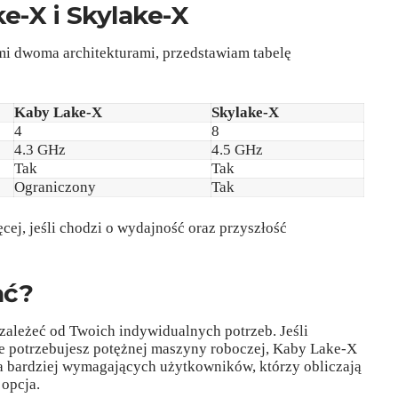
e-X i Skylake-X
mi dwoma architekturami, przedstawiam tabelę
Kaby Lake-X
Skylake-X
4
8
4.3 GHz
4.5 GHz
Tak
Tak
Ograniczony
Tak
cej, jeśli chodzi o wydajność oraz przyszłość
ać?
zależeć od Twoich indywidualnych potrzeb. Jeśli
ie potrzebujesz potężnej maszyny roboczej, Kaby Lake-X
la bardziej wymagających użytkowników, którzy obliczają
opcja.