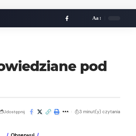
Aa
powiedziane pod
3 minut(y) czytania
Udostępnij
Obserwuj