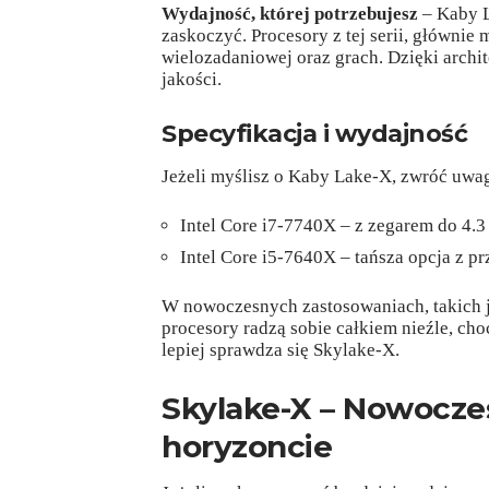
Wydajność, której potrzebujesz
– Kaby L
zaskoczyć. Procesory z tej serii, głównie
wielozadaniowej oraz grach. Dzięki arch
jakości.
Specyfikacja i wydajność
Jeżeli myślisz o Kaby Lake-X, zwróć uwa
Intel Core i7-7740X – z zegarem do 4.3 
Intel Core i5-7640X – tańsza opcja z p
W nowoczesnych zastosowaniach, takich j
procesory radzą sobie całkiem nieźle, ch
lepiej sprawdza się Skylake-X.
Skylake-X – Nowocze
horyzoncie