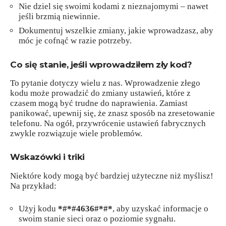
Nie dziel się swoimi kodami z nieznajomymi – nawet
jeśli brzmią niewinnie.
Dokumentuj wszelkie zmiany, jakie wprowadzasz, aby
móc je cofnąć w razie potrzeby.
Co się stanie, jeśli wprowadziłem zły kod?
To pytanie dotyczy wielu z nas. Wprowadzenie złego
kodu może prowadzić do zmiany ustawień, które z
czasem mogą być trudne do naprawienia. Zamiast
panikować, upewnij się, że znasz sposób na zresetowanie
telefonu. Na ogół, przywrócenie ustawień fabrycznych
zwykle rozwiązuje wiele problemów.
Wskazówki i triki
Niektóre kody mogą być bardziej użyteczne niż myślisz!
Na przykład:
Użyj kodu
*#*#4636#*#*
, aby uzyskać informacje o
swoim stanie sieci oraz o poziomie sygnału.