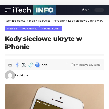
Aa
itechinfo.com.pl
>
Blog
>
Rozrywka
>
Poradnik
>
Kody sieciowe ukryte w iPhonie
NEWSY
PORADNIK
SMARTFONY
Kody sieciowe ukryte w
iPhonie
3 minut(y) czytania
Redakcja