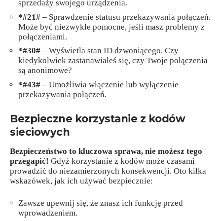
sprzedaży swojego urządzenia.
*#21#
– Sprawdzenie statusu przekazywania połączeń.
Może być niezwykle pomocne, jeśli masz problemy z
połączeniami.
*#30#
– Wyświetla stan ID dzwoniącego. Czy
kiedykolwiek zastanawiałeś się, czy Twoje połączenia
są anonimowe?
*#43#
– Umożliwia włączenie lub wyłączenie
przekazywania połączeń.
Bezpieczne korzystanie z kodów
sieciowych
Bezpieczeństwo to kluczowa sprawa, nie możesz tego
przegapić!
Gdyż korzystanie z kodów może czasami
prowadzić do niezamierzonych konsekwencji. Oto kilka
wskazówek, jak ich używać bezpiecznie:
Zawsze upewnij się, że znasz ich funkcję przed
wprowadzeniem.