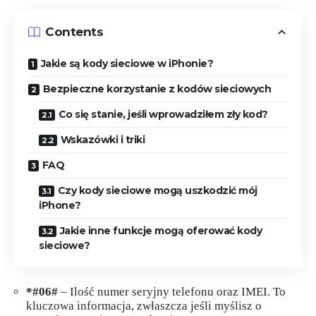
Contents
Jakie są kody sieciowe w iPhonie?
Bezpieczne korzystanie z kodów sieciowych
Co się stanie, jeśli wprowadziłem zły kod?
Wskazówki i triki
FAQ
Czy kody sieciowe mogą uszkodzić mój
iPhone?
Jakie inne funkcje mogą oferować kody
sieciowe?
*#06#
– Ilość numer seryjny telefonu oraz IMEI. To
kluczowa informacja, zwłaszcza jeśli myślisz o