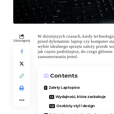
W dzisiejszych czasach, kiedy technologia
Udostępnij
przed dylematem: laptop czy komputer sta
wybór idealnego sprzętu zależy przede wsz
jak często podróżujesz, do czego głównie
zaawansowania jesteś.
Contents
Zalety Laptopów
Wydajność, która zaskakuje
Osobisty styl i design