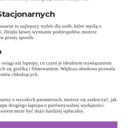
Stacjonarnych
narne to najlepszy wybór dla osób, które myślą o
ci. Dzięki łatwej wymianie podzespołów, możesz
w prosty sposób.
a
 osiągi niż laptopy, co czyni je idealnym rozwiązaniem
ych się grafiką i filmowaniem. Większa obudowa pozwala
entów chłodzących.
narny o wysokich parametrach, możesz się zaskoczyć, jak
upu drogiego laptopa o porównywalnej wydajności.
cesorem może być dużo bardziej opłacalny.