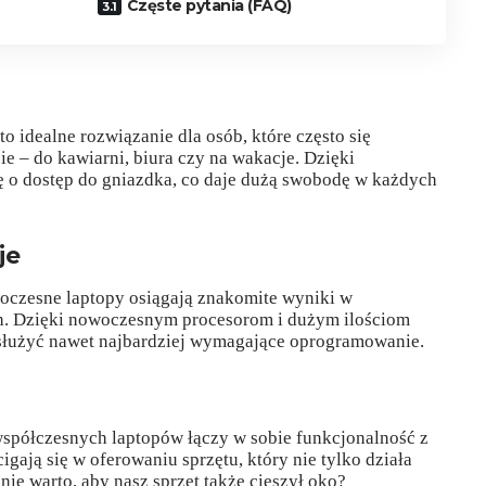
Częste pytania (FAQ)
to idealne rozwiązanie dla osób, które często się
e – do kawiarni, biura czy na wakacje. Dzięki
ę o dostęp do gniazdka, co daje dużą swobodę w każdych
je
zesne laptopy osiągają znakomite wyniki w
. Dzięki nowoczesnym procesorom i dużym ilościom
służyć nawet najbardziej wymagające oprogramowanie.
współczesnych laptopów łączy w sobie funkcjonalność z
ają się w oferowaniu sprzętu, który nie tylko działa
nie warto, aby nasz sprzęt także cieszył oko?