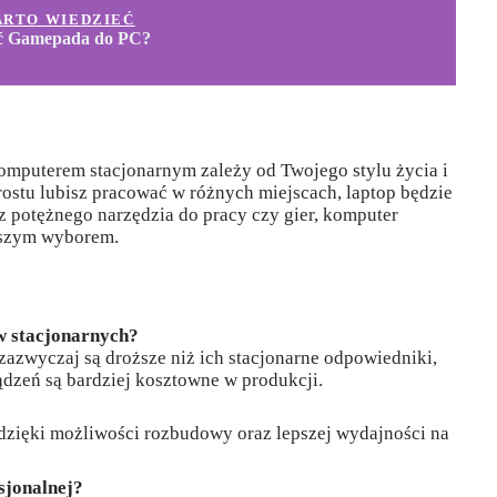
ARTO WIEDZIEĆ
ć Gamepada do PC?
mputerem stacjonarnym zależy od Twojego stylu życia i
prostu lubisz pracować w różnych miejscach, laptop będzie
asz potężnego narzędzia do pracy czy gier, komputer
pszym wyborem.
w stacjonarnych?
azwyczaj są droższe niż ich stacjonarne odpowiedniki,
dzeń są bardziej kosztowne w produkcji.
zięki możliwości rozbudowy oraz lepszej wydajności na
sjonalnej?