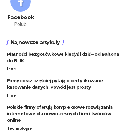
Facebook
Polub
Najnowsze artykuły
Płatności bezgotówkowe kiedyś i dziś – od Baltona
do BLIK
Inne
Firmy coraz częściej pytają o certyfikowane
kasowanie danych. Powód jest prosty
Inne
Polskie firmy oferują kompleksowe rozwiązania
internetowe dla nowoczesnych firm i twórców
online
Technologie