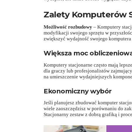
Zalety Komputerów 
Możliwość rozbudowy
– Komputery stacjo
modyfikacji swojego sprzętu w przyszłoś
zwiększyć wydajność swojego komputera 
Większa moc obliczeniow
Komputery stacjonarne często mają lepsze
dla graczy lub profesjonalistów zajmując
na umieszczenie wydajniejszych kompon
Ekonomiczny wybór
Jeśli planujesz zbudować komputer stacjo
wiele zaoszczędzisz w porównaniu do zak
Stacjonarny zestaw z dobrą grafiką i pro