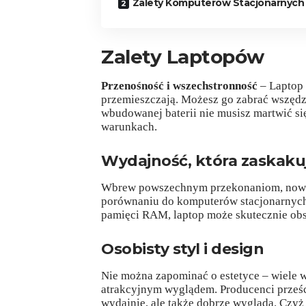
Zalety Komputerów Stacjonarnych
Zalety Laptopów
Przenośność i wszechstronność
– Laptop 
przemieszczają. Możesz go zabrać wszędzi
wbudowanej baterii nie musisz martwić si
warunkach.
Wydajność, która zaskaku
Wbrew powszechnym przekonaniom, nowoc
porównaniu do komputerów stacjonarnych
pamięci RAM, laptop może skutecznie ob
Osobisty styl i design
Nie można zapominać o estetyce – wiele 
atrakcyjnym wyglądem. Producenci prześcig
wydajnie, ale także dobrze wygląda. Czyż 