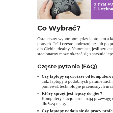
O TYM W
Jak wybra
Co Wybrać?
Ostateczny wybór pomiędzy laptopem a ko
potrzeb. Jeśli często podróżujesz lub po 
dla Ciebie idealny. Natomiast, jeśli szuk
stacjonarny może okazać się znacznie le
Częste pytania (FAQ)
Czy laptopy są droższe od komputeró
Tak, laptopy o podobnych parametrach z
ponieważ technologie przenośnych urzą
Który sprzęt jest lepszy do gier?
Komputery stacjonarne mają przewagę d
dłuższą metę.
Czy laptopy nadają się do pracy profe