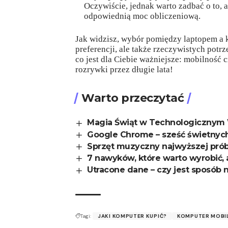
Oczywiście, jednak warto zadbać o to, 
odpowiednią moc obliczeniową.
Jak widzisz, wybór pomiędzy laptopem a 
preferencji, ale także rzeczywistych pot
co jest dla Ciebie ważniejsze: mobilność 
rozrywki przez długie lata!
Warto przeczytać
Magia Świąt w Technologicznym 
Google Chrome – sześć świetnych
Sprzęt muzyczny najwyższej pró
7 nawyków, które warto wyrobić,
Utracone dane – czy jest sposób 
Tagi:
JAKI KOMPUTER KUPIĆ?
KOMPUTER MOBI