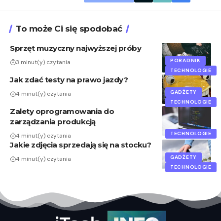
To może Ci się spodobać
Sprzęt muzyczny najwyższej próby
PORADNIK
3 minut(y) czytania
TECHNOLOGIE
Jak zdać testy na prawo jazdy?
GADŻETY
4 minut(y) czytania
TECHNOLOGIE
Zalety oprogramowania do
zarządzania produkcją
TECHNOLOGIE
4 minut(y) czytania
Jakie zdjęcia sprzedają się na stocku?
GADŻETY
4 minut(y) czytania
TECHNOLOGIE