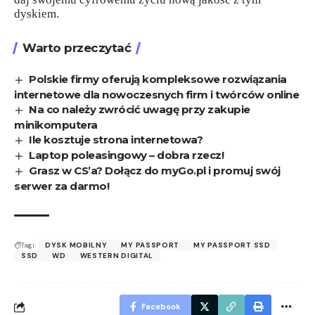
dyskiem.
Warto przeczytać
Polskie firmy oferują kompleksowe rozwiązania
internetowe dla nowoczesnych firm i twórców online
Na co należy zwrócić uwagę przy zakupie
minikomputera
Ile kosztuje strona internetowa?
Laptop poleasingowy – dobra rzecz!
Grasz w CS’a? Dołącz do myGo.pl i promuj swój
serwer za darmo!
Tagi:
DYSK MOBILNY
MY PASSPORT
MY PASSPORT SSD
SSD
WD
WESTERN DIGITAL
Facebook