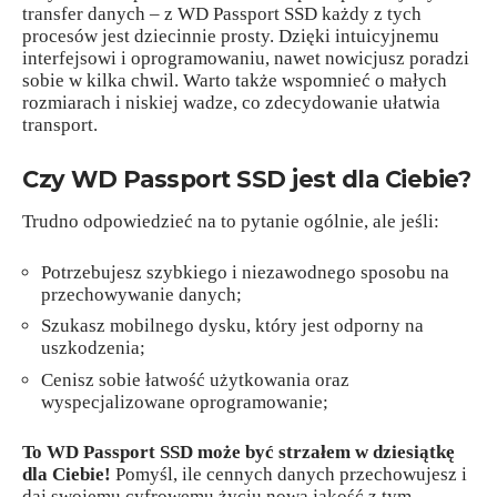
transfer danych – z WD Passport SSD każdy z tych
procesów jest dziecinnie prosty. Dzięki intuicyjnemu
interfejsowi i oprogramowaniu, nawet nowicjusz poradzi
sobie w kilka chwil. Warto także wspomnieć o małych
rozmiarach i niskiej wadze, co zdecydowanie ułatwia
transport.
Czy WD Passport SSD jest dla Ciebie?
Trudno odpowiedzieć na to pytanie ogólnie, ale jeśli:
Potrzebujesz szybkiego i niezawodnego sposobu na
przechowywanie danych;
Szukasz mobilnego dysku, który jest odporny na
uszkodzenia;
Cenisz sobie łatwość użytkowania oraz
wyspecjalizowane oprogramowanie;
To WD Passport SSD może być strzałem w dziesiątkę
dla Ciebie!
Pomyśl, ile cennych danych przechowujesz i
daj swojemu cyfrowemu życiu nową jakość z tym