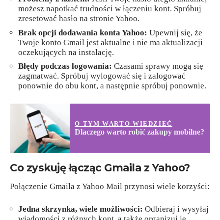
możesz napotkać trudności w łączeniu kont. Spróbuj
zresetować hasło na stronie Yahoo.
Brak opcji dodawania konta Yahoo:
Upewnij się, że
Twoje konto Gmail jest aktualne i nie ma aktualizacji
oczekujących na instalację.
Błędy podczas logowania:
Czasami sprawy mogą się
zagmatwać. Spróbuj wylogować się i zalogować
ponownie do obu kont, a następnie spróbuj ponownie.
O TYM WARTO WIEDZIEĆ
Dlaczego warto robić zakupy mobilne?
Co zyskuję łącząc Gmaila z Yahoo?
Połączenie Gmaila z Yahoo Mail przynosi wiele korzyści:
Jedna skrzynka, wiele możliwości:
Odbieraj i wysyłaj
wiadomości z różnych kont, a także organizuj je