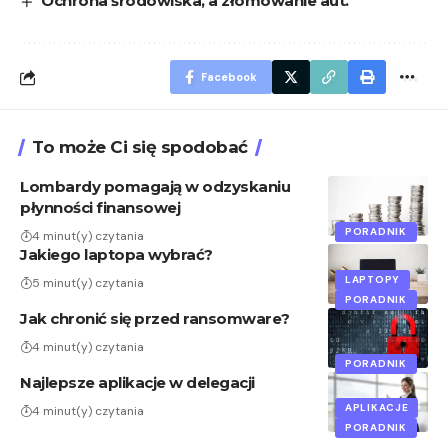
Ochrona środowiska, a złomowanie aut.
Facebook
To może Ci się spodobać
Lombardy pomagają w odzyskaniu
płynności finansowej
PORADNIK
4 minut(y) czytania
Jakiego laptopa wybrać?
LAPTOPY
5 minut(y) czytania
PORADNIK
Jak chronić się przed ransomware?
4 minut(y) czytania
PORADNIK
Najlepsze aplikacje w delegacji
APLIKACJE
4 minut(y) czytania
PORADNIK