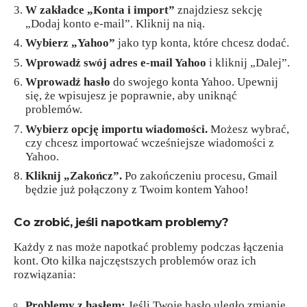
W zakładce „Konta i import”
znajdziesz sekcję
„Dodaj konto e-mail”. Kliknij na nią.
Wybierz „Yahoo”
jako typ konta, które chcesz dodać.
Wprowadź swój adres e-mail Yahoo
i kliknij „Dalej”.
Wprowadź hasło
do swojego konta Yahoo. Upewnij
się, że wpisujesz je poprawnie, aby uniknąć
problemów.
Wybierz opcję importu wiadomości.
Możesz wybrać,
czy chcesz importować wcześniejsze wiadomości z
Yahoo.
Kliknij „Zakończ”.
Po zakończeniu procesu, Gmail
będzie już połączony z Twoim kontem Yahoo!
Co zrobić, jeśli napotkam problemy?
Każdy z nas może napotkać problemy podczas łączenia
kont. Oto kilka najczęstszych problemów oraz ich
rozwiązania:
Problemy z hasłem:
Jeśli Twoje hasło uległo zmianie,