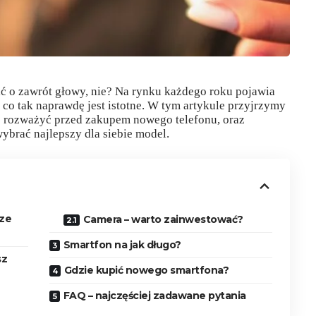
 o zawrót głowy, nie? Na rynku każdego roku pojawia
, co tak naprawdę jest istotne. W tym artykule przyjrzymy
to rozważyć przed zakupem nowego telefonu, oraz
brać najlepszy dla siebie model.
rze
Camera – warto zainwestować?
Smartfon na jak długo?
sz
Gdzie kupić nowego smartfona?
FAQ – najczęściej zadawane pytania