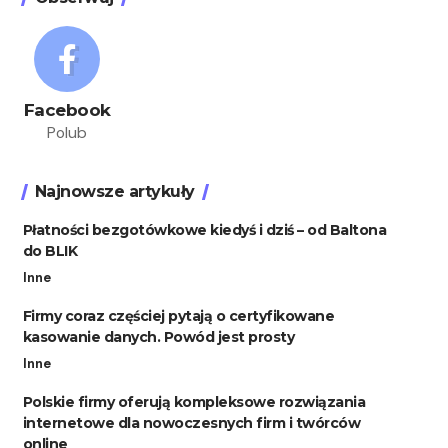
Facebook
Polub
Najnowsze artykuły
Płatności bezgotówkowe kiedyś i dziś – od Baltona
do BLIK
Inne
Firmy coraz częściej pytają o certyfikowane
kasowanie danych. Powód jest prosty
Inne
Polskie firmy oferują kompleksowe rozwiązania
internetowe dla nowoczesnych firm i twórców
online