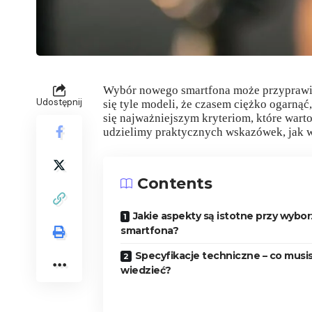
Wybór nowego smartfona może przyprawić
Udostępnij
się tyle modeli, że czasem ciężko ogarnąć
się najważniejszym kryteriom, które war
udzielimy praktycznych wskazówek, jak wy
Contents
Jakie aspekty są istotne przy wybo
smartfona?
Specyfikacje techniczne – co musi
wiedzieć?