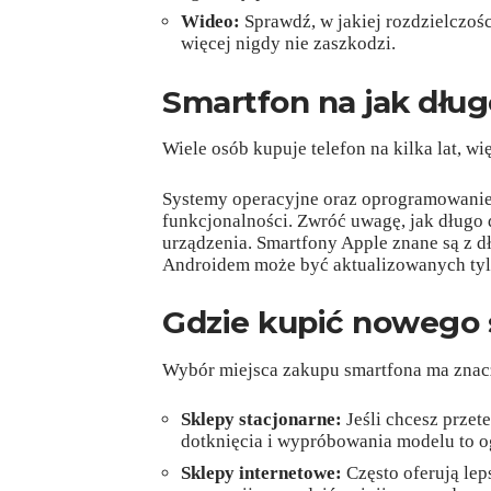
Wideo:
Sprawdź, w jakiej rozdzielczośc
więcej nigdy nie zaszkodzi.
Smartfon na jak dług
Wiele osób kupuje telefon na kilka lat, wi
Systemy operacyjne oraz oprogramowanie
funkcjonalności. Zwróć uwagę, jak długo
urządzenia. Smartfony Apple znane są z d
Androidem może być aktualizowanych tylk
Gdzie kupić nowego
Wybór miejsca zakupu smartfona ma znacz
Sklepy stacjonarne:
Jeśli chcesz przet
dotknięcia i wypróbowania modelu to o
Sklepy internetowe:
Często oferują lep