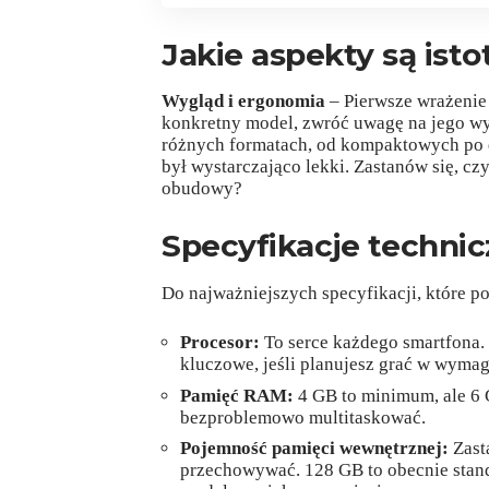
Jakie aspekty są ist
Wygląd i ergonomia
– Pierwsze wrażenie
konkretny model, zwróć uwagę na jego wy
różnych formatach, od kompaktowych po d
był wystarczająco lekki. Zastanów się, czy
obudowy?
Specyfikacje technic
Do najważniejszych specyfikacji, które p
Procesor:
To serce każdego smartfona. 
kluczowe, jeśli planujesz grać w wymag
Pamięć RAM:
4 GB to minimum, ale 6 G
bezproblemowo multitaskować.
Pojemność pamięci wewnętrznej:
Zasta
przechowywać. 128 GB to obecnie standar