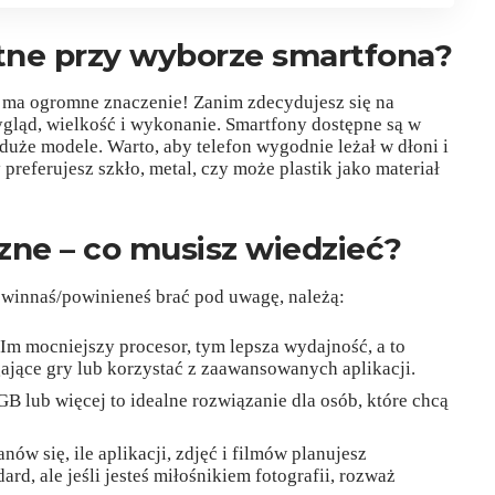
otne przy wyborze smartfona?
 ma ogromne znaczenie! Zanim zdecydujesz się na
gląd, wielkość i wykonanie. Smartfony dostępne są w
uże modele. Warto, aby telefon wygodnie leżał w dłoni i
 preferujesz szkło, metal, czy może plastik jako materiał
zne – co musisz wiedzieć?
owinnaś/powinieneś brać pod uwagę, należą:
Im mocniejszy procesor, tym lepsza wydajność, a to
ające gry lub korzystać z zaawansowanych aplikacji.
B lub więcej to idealne rozwiązanie dla osób, które chcą
nów się, ile aplikacji, zdjęć i filmów planujesz
d, ale jeśli jesteś miłośnikiem fotografii, rozważ