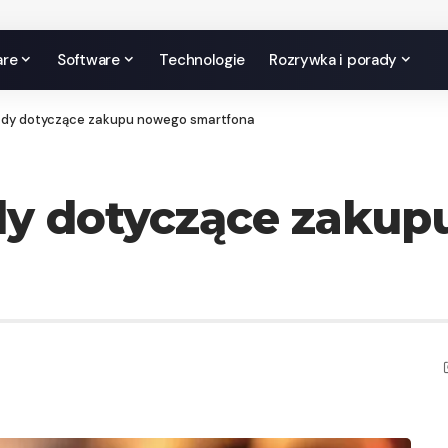
are
Software
Technologie
Rozrywka i porady
ady dotyczące zakupu nowego smartfona
dy dotyczące zaku