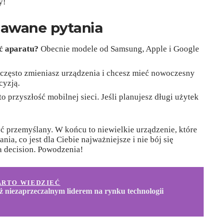
y!
dawane pytania
ć aparatu?
Obecnie modele od Samsung, Apple i Google
 często zmieniasz urządzenia i chcesz mieć nowoczesny
cyzją.
o przyszłość mobilnej sieci. Jeśli planujesz długi użytek
ć przemyślany. W końcu to niewielkie urządzenie, które
nia, co jest dla Ciebie najważniejsze i nie bój się
 decision. Powodzenia!
ARTO WIEDZIEĆ
ż niezaprzeczalnym liderem na rynku technologii