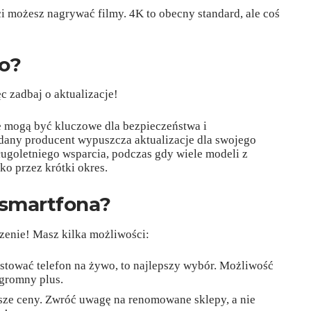
i możesz nagrywać filmy. 4K to obecny standard, ale coś
o?
ęc zadbaj o aktualizacje!
 mogą być kluczowe dla bezpieczeństwa i
 dany producent wypuszcza aktualizacje dla swojego
ługoletniego wsparcia, podczas gdy wiele modeli z
o przez krótki okres.
 smartfona?
enie! Masz kilka możliwości:
estować telefon na żywo, to najlepszy wybór. Możliwość
gromny plus.
sze ceny. Zwróć uwagę na renomowane sklepy, a nie