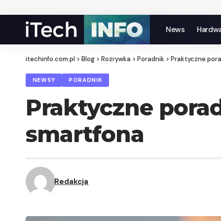
News
Hardw
itechinfo.com.pl
>
Blog
>
Rozrywka
>
Poradnik
>
Praktyczne por
NEWSY
PORADNIK
Praktyczne pora
smartfona
Redakcja