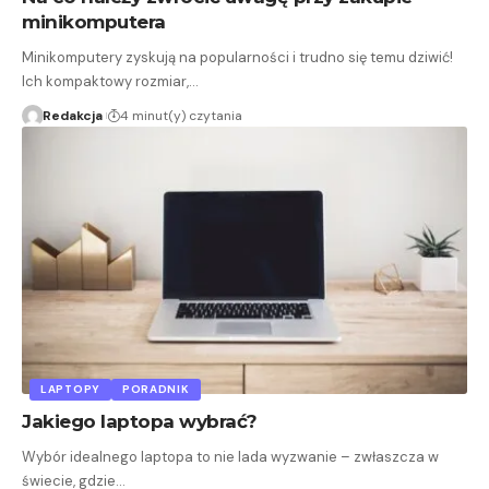
minikomputera
Minikomputery zyskują na popularności i trudno się temu dziwić!
Ich kompaktowy rozmiar,…
Redakcja
4 minut(y) czytania
LAPTOPY
PORADNIK
Jakiego laptopa wybrać?
Wybór idealnego laptopa to nie lada wyzwanie – zwłaszcza w
świecie, gdzie…