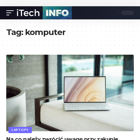
Tag:
komputer
LAPTOPY
Na co należy zwrócić uwagę przy zakupie