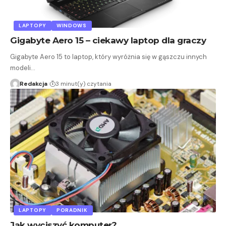
LAPTOPY
WINDOWS
Gigabyte Aero 15 – ciekawy laptop dla graczy
Gigabyte Aero 15 to laptop, który wyróżnia się w gąszczu innych
modeli…
Redakcja
3 minut(y) czytania
LAPTOPY
PORADNIK
Jak wyciszyć komputer?