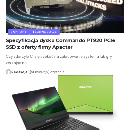
LAPTOPY
TECHNOLOGIE
Specyfikacja dysku Commando PT920 PCIe
SSD z oferty firmy Apacter
Czy zdarzyło Ci się czekać na załadowanie systemu lub gry,
zerkając na…
Redakcja
4 minut(y) czytania