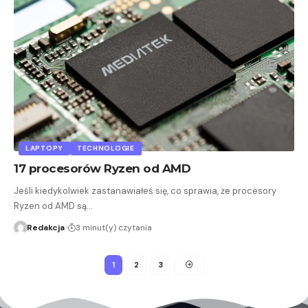
LAPTOPY
TECHNOLOGIE
17 procesorów Ryzen od AMD
Jeśli kiedykolwiek zastanawiałeś się, co sprawia, że procesory
Ryzen od AMD są…
Redakcja
3 minut(y) czytania
1
2
3