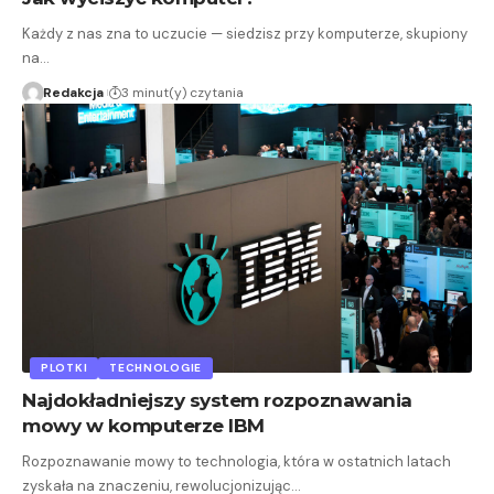
Każdy z nas zna to uczucie — siedzisz przy komputerze, skupiony
na…
Redakcja
3 minut(y) czytania
PLOTKI
TECHNOLOGIE
Najdokładniejszy system rozpoznawania
mowy w komputerze IBM
Rozpoznawanie mowy to technologia, która w ostatnich latach
zyskała na znaczeniu, rewolucjonizując…