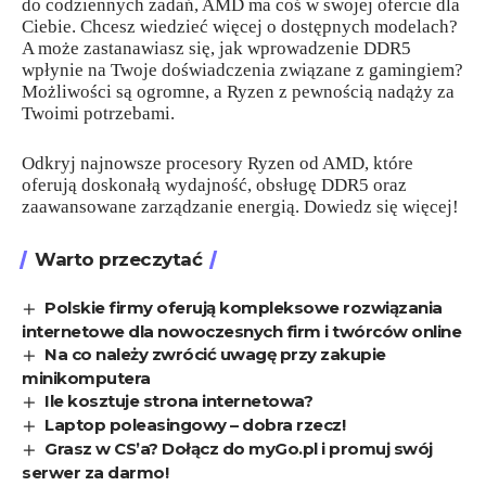
do codziennych zadań, AMD ma coś w swojej ofercie dla
Ciebie. Chcesz wiedzieć więcej o dostępnych modelach?
A może zastanawiasz się, jak wprowadzenie DDR5
wpłynie na Twoje doświadczenia związane z gamingiem?
Możliwości są ogromne, a Ryzen z pewnością nadąży za
Twoimi potrzebami.
Odkryj najnowsze procesory Ryzen od AMD, które
oferują doskonałą wydajność, obsługę DDR5 oraz
zaawansowane zarządzanie energią. Dowiedz się więcej!
Warto przeczytać
Polskie firmy oferują kompleksowe rozwiązania
internetowe dla nowoczesnych firm i twórców online
Na co należy zwrócić uwagę przy zakupie
minikomputera
Ile kosztuje strona internetowa?
Laptop poleasingowy – dobra rzecz!
Grasz w CS’a? Dołącz do myGo.pl i promuj swój
serwer za darmo!