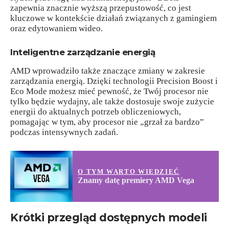
zapewnia znacznie wyższą przepustowość, co jest
kluczowe w kontekście działań związanych z gamingiem
oraz edytowaniem wideo.
Inteligentne zarządzanie energią
AMD wprowadziło także znaczące zmiany w zakresie
zarządzania energią. Dzięki technologii Precision Boost i
Eco Mode możesz mieć pewność, że Twój procesor nie
tylko będzie wydajny, ale także dostosuje swoje zużycie
energii do aktualnych potrzeb obliczeniowych,
pomagając w tym, aby procesor nie „grzał za bardzo”
podczas intensywnych zadań.
O TYM WARTO WIEDZIEĆ
Znamy datę premiery AMD Vega
Krótki przegląd dostępnych modeli