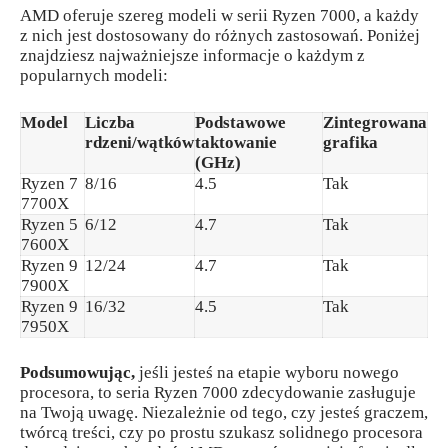
AMD oferuje szereg modeli w serii Ryzen 7000, a każdy
z nich jest dostosowany do różnych zastosowań. Poniżej
znajdziesz najważniejsze informacje o każdym z
popularnych modeli:
Model
Liczba
Podstawowe
Zintegrowana
rdzeni/wątków
taktowanie
grafika
(GHz)
Ryzen 7
8/16
4.5
Tak
7700X
Ryzen 5
6/12
4.7
Tak
7600X
Ryzen 9
12/24
4.7
Tak
7900X
Ryzen 9
16/32
4.5
Tak
7950X
Podsumowując,
jeśli jesteś na etapie wyboru nowego
procesora, to seria Ryzen 7000 zdecydowanie zasługuje
na Twoją uwagę. Niezależnie od tego, czy jesteś graczem,
twórcą treści, czy po prostu szukasz solidnego procesora