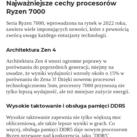
Najważniejsze cechy procesorów
Ryzen 7000
Seria Ryzen 7000, wprowadzona na rynek w 2022 roku,
zawiera wiele imponujących nowości, które z pewnością
zwrócą uwagę każdego entuzjasty technologii.
Architektura Zen 4
Architektura Zen 4 wnosi ogromne poprawy w
porównaniu do poprzednich generacji, miejmy na
uwadze, że wyniki wydajności wzrosły około o 15% w
porównaniu do Zena 3! Dzięki nowemu procesowi
technologicznemu 5nm, procesory 7000 przynoszą nie
tylko lepszą wydajność, ale też mniejsze zużycie energii.
Wysokie taktowanie i obsługa pamięci DDR5
Wysokie taktowanie zapewnia nie tylko większą moc
obliczeniową, ale także lepsze wyniki w grach. Co
więcej, obsługa pamięci DDR5 daje nowym procesorom
Ryzen przewagę nad konkurencją, jako `DDR5`