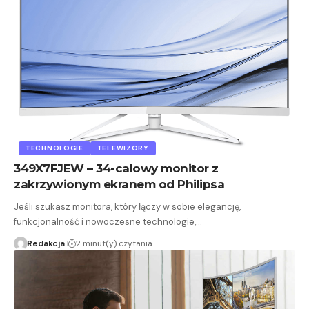
TECHNOLOGIE
TELEWIZORY
349X7FJEW – 34-calowy monitor z
zakrzywionym ekranem od Philipsa
Jeśli szukasz monitora, który łączy w sobie elegancję,
funkcjonalność i nowoczesne technologie,…
Redakcja
2 minut(y) czytania