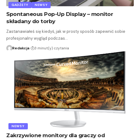
GADŻETY
NEWSY
Spontaneous Pop-Up Display – monitor
składany do torby
Zastanawiałeś się kiedyś, jak w prosty sposób zapewnić sobie
profesjonalny wygląd podczas…
Redakcja
3 minut(y) czytania
NEWSY
Zakrzywione monitory dla graczy od