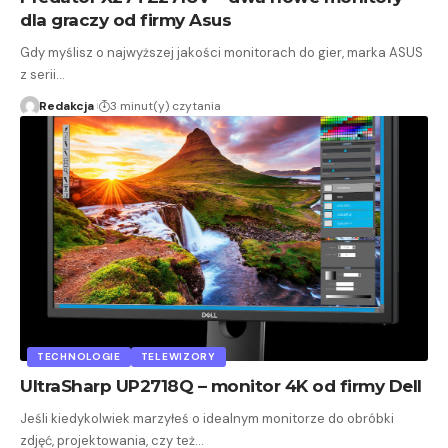
dla graczy od firmy Asus
Gdy myślisz o najwyższej jakości monitorach do gier, marka ASUS
z serii…
Redakcja
3 minut(y) czytania
TECHNOLOGIE
TELEWIZORY
UltraSharp UP2718Q – monitor 4K od firmy Dell
Jeśli kiedykolwiek marzyłeś o idealnym monitorze do obróbki
zdjęć, projektowania, czy też…