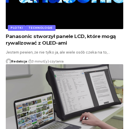
PLOTKI
TECHNOLOGIE
Panasonic stworzył panele LCD, które mogą
rywalizować z OLED-ami
Jestem pewien, że nie tylko ja, ale wiele osób czeka na to,…
Redakcja
3 minut(y) czytania