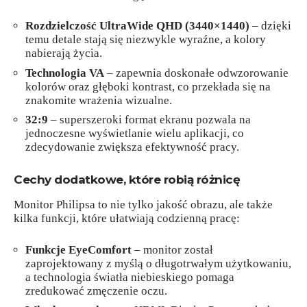
Rozdzielczość UltraWide QHD (3440×1440)
– dzięki
temu detale stają się niezwykle wyraźne, a kolory
nabierają życia.
Technologia VA
– zapewnia doskonałe odwzorowanie
kolorów oraz głęboki kontrast, co przekłada się na
znakomite wrażenia wizualne.
32:9
– superszeroki format ekranu pozwala na
jednoczesne wyświetlanie wielu aplikacji, co
zdecydowanie zwiększa efektywność pracy.
Cechy dodatkowe, które robią różnicę
Monitor Philipsa to nie tylko jakość obrazu, ale także
kilka funkcji, które ułatwiają codzienną pracę:
Funkcje EyeComfort
– monitor został
zaprojektowany z myślą o długotrwałym użytkowaniu,
a technologia światła niebieskiego pomaga
zredukować zmęczenie oczu.