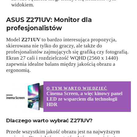
widokiem.
ASUS Z271UV: Monitor dla
profesjonalistów
Model
Z271UV
to bardzo interesująca propozycja,
skierowana nie tylko do graczy, ale także do
profesjonalistów zajmujących się grafiką czy fotografią.
Ekran 27 cali i rozdzielczość WQHD (2560 x 1440)
zapewnia idealne balans między jakością obrazu a
ergonomią.
O TYM WARTO WIEDZIEĆ
Cinema Screen, a więc kinowy panel
LED ze wsparciem dla technologii
HDR
Dlaczego warto wybrać Z271UV?
Przede wszystkim jakość obrazu jest na najwyższym