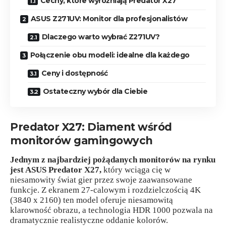
Cechy, które wyróżniają Predator X27
ASUS Z271UV: Monitor dla profesjonalistów
Dlaczego warto wybrać Z271UV?
Połączenie obu modeli: idealne dla każdego
Ceny i dostępność
Ostateczny wybór dla Ciebie
Predator X27: Diament wśród
monitorów gamingowych
Jednym z najbardziej pożądanych monitorów na rynku
jest ASUS Predator X27,
który wciąga cię w
niesamowity świat gier przez swoje zaawansowane
funkcje. Z ekranem 27-calowym i rozdzielczością 4K
(3840 x 2160) ten model oferuje niesamowitą
klarowność obrazu, a technologia HDR 1000 pozwala na
dramatycznie realistyczne oddanie kolorów.