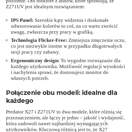
poziomie. Oto niektóre z atutów, które sprawiają, że
Z271UV jest idealnym rozwiązaniem:
IPS Panel:
Szerokie kąty widzenia i doskonałe
odwzorowanie kolorów to coś, na co warto zwrócić
uwagę, zwłaszcza przy pracy w grafiką.
Technologia Flicker-Free:
Zmniejsza zmęczenie oczu,
co jest niezwykle istotne w przypadku długotrwałych
sesji pracy czy zabawy.
Ergonomiczny design:
To wygodne rozwiązanie dla
każdego użytkownika. Możliwość regulacji wysokości
i nachylenia sprawi, że dostosujesz monitor do
własnych potrzeb.
Połączenie obu modeli: idealne dla
każdego
Predator X27 i Z271UV to dwa modele, które różnią się
przeznaczeniem, ale łączy je jedno – jakość i wydajność,
która zadowoli nawet najbardziej wymagających
użytkowników. Kluczową różnicą jest to, że X27