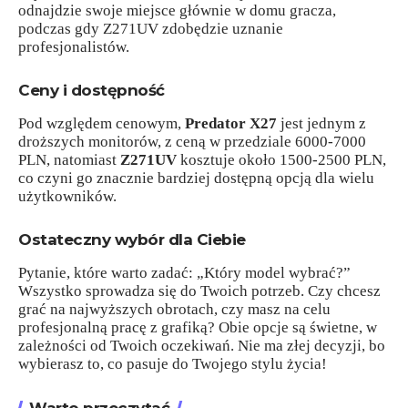
odnajdzie swoje miejsce głównie w domu gracza,
podczas gdy Z271UV zdobędzie uznanie
profesjonalistów.
Ceny i dostępność
Pod względem cenowym,
Predator X27
jest jednym z
droższych monitorów, z ceną w przedziale 6000-7000
PLN, natomiast
Z271UV
kosztuje około 1500-2500 PLN,
co czyni go znacznie bardziej dostępną opcją dla wielu
użytkowników.
Ostateczny wybór dla Ciebie
Pytanie, które warto zadać: „Który model wybrać?”
Wszystko sprowadza się do Twoich potrzeb. Czy chcesz
grać na najwyższych obrotach, czy masz na celu
profesjonalną pracę z grafiką? Obie opcje są świetne, w
zależności od Twoich oczekiwań. Nie ma złej decyzji, bo
wybierasz to, co pasuje do Twojego stylu życia!