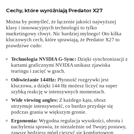
Cechy, które wyróżniają Predator X27
Można by pomyśleć, że łączenie jakości najwyższej
klasy i innowacyjnych technologii to tylko
marketingowy chwyt. Nic bardziej mylnego! Oto kilka
kluczowych cech, które sprawiają, że Predator X27 to
prawdziwe cudo:
Technologia NVIDIA G-Sync:
Dzięki synchronizacji z
kartami graficznymi NVIDIA unikasz zjawiska
tearingu i zacięć w grach.
Odświeżanie 144Hz:
Płynność rozgrywki jest
kluczowa, a dzięki 144 Hz możesz liczyć na super
szybką reakcję w intensywnych momentach.
Wide viewing angles:
Z każdego kąta, obraz
utrzymuje intensywność, co bardzo przydaje się
podczas grania w większym gronie.
Ergonomia:
Wygodna regulacja wysokości, obrotu i
nachylenia sprawia, że niezależnie od Twojej postawy,
zawsze będziesz mógł cieszyć się komfortowym