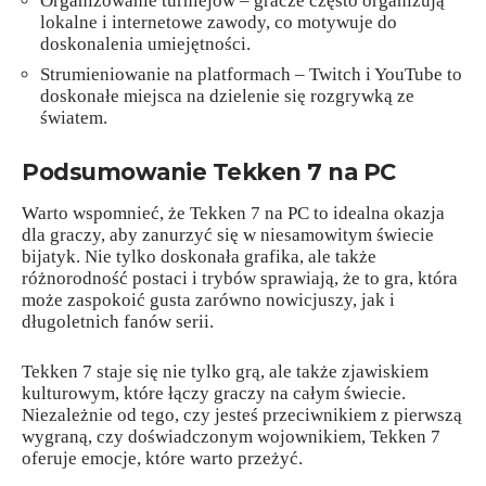
Organizowanie turniejów – gracze często organizują
lokalne i internetowe zawody, co motywuje do
doskonalenia umiejętności.
Strumieniowanie na platformach – Twitch i YouTube to
doskonałe miejsca na dzielenie się rozgrywką ze
światem.
Podsumowanie Tekken 7 na PC
Warto wspomnieć, że Tekken 7 na PC to idealna okazja
dla graczy, aby zanurzyć się w niesamowitym świecie
bijatyk. Nie tylko doskonała grafika, ale także
różnorodność postaci i trybów sprawiają, że to gra, która
może zaspokoić gusta zarówno nowicjuszy, jak i
długoletnich fanów serii.
Tekken 7 staje się nie tylko grą, ale także zjawiskiem
kulturowym, które łączy graczy na całym świecie.
Niezależnie od tego, czy jesteś przeciwnikiem z pierwszą
wygraną, czy doświadczonym wojownikiem, Tekken 7
oferuje emocje, które warto przeżyć.