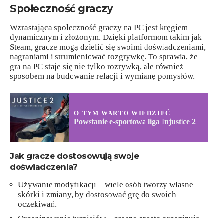
Społeczność graczy
Wzrastająca społeczność graczy na PC jest kręgiem
dynamicznym i złożonym. Dzięki platformom takim jak
Steam, gracze mogą dzielić się swoimi doświadczeniami,
nagraniami i strumieniować rozgrywkę. To sprawia, że
gra na PC staje się nie tylko rozrywką, ale również
sposobem na budowanie relacji i wymianę pomysłów.
O TYM WARTO WIEDZIEĆ
Powstanie e-sportowa liga Injustice 2
Jak gracze dostosowują swoje
doświadczenia?
Używanie modyfikacji – wiele osób tworzy własne
skórki i zmiany, by dostosować grę do swoich
oczekiwań.