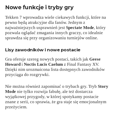
Nowe funkcje i tryby gry
Tekken 7 wprowadza wiele ciekawych funkcji, które na
pewno będą atrakcyjne dla fanów. Jednym z
najważniejszych usprawnień jest
Spectate Mode
, który
pozwala oglądać zmagania innych graczy, co idealnie
sprawdza się przy organizowaniu turniejów online.
Lisy zawodników i nowe postacie
Gra oferuje szereg nowych postaci, takich jak
Geese
Howard
i
Noctis Lucis Caelum
z Final Fantasy XV.
Dzięki nim urozmaicona lista dostępnych zawodników
przyciąga do rozgrywki.
Nie można również zapominać o trybach gry. Tryb
Story
Mode
nie tylko rozwija fabułę, ale też dostarcza
wyjątkowej przygody, w której spotykamy postacie
znane z serii, co sprawia, że gra staje się emocjonalnym
przeżyciem.