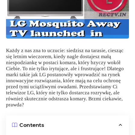
Każdy z nas zna to uczucie: siedzisz na tarasie, ciesząc
się letnim wieczorem, kiedy nagle dostajesz małą
niespodziankę w postaci komara, który bzyczy wokół
Ciebie. To nie tylko irytujące, ale i frustrujące! Dlatego
marki takie jak LG postanowiły wprowadzić na rynek
innowacyjne rozwiązania, które mają na celu ochronę
przed tymi uciążliwymi owadami. Przedstawiamy Ci
telewizor LG, który nie tylko dostarcza rozrywkę, ale
również skutecznie odstrasza komary. Brzmi ciekawie,
prawda?
Contents