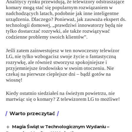
Analitycy rynku przewidują, że telewizory odstraszające
komary mogą stać się popularnym rozwiązaniem w
nadchodzących latach, podobnie jak inne inteligentne
urządzenia. Dlaczego? Ponieważ, jak zauważa ekspert ds.
technologii domowej, „prawdziwi innowatorzy będą nie
tylko dostarczać rozrywki, ale także rozwiązywać
codzienne problemy swoich klientów”.
Jeśli zatem zainwestujesz w ten nowoczesny telewizor
LG, nie tylko wzbogacisz swoje życie o fantastyczną
rozrywkę, ale również stworzysz spokojniejsze i
przyjemniejsze środowisko w swoim otoczeniu. Nie
czekaj na pierwsze cieplejsze dni – bądź gotów na
wiosnę!
Kiedy ostatnio siedziałeś na świeżym powietrzu, nie
martwiąc się o komary? Z telewizorem LG to możliwe!
Warto przeczytać
Magia Świąt w Technologicznym Wydaniu –