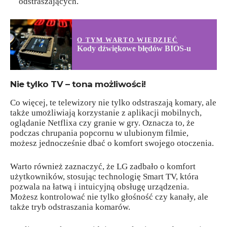
odstraszających.
O TYM WARTO WIEDZIEĆ
Kody dźwiękowe błędów BIOS-u
Nie tylko TV – tona możliwości!
Co więcej, te telewizory nie tylko odstraszają komary, ale
także umożliwiają korzystanie z aplikacji mobilnych,
oglądanie Netflixa czy granie w gry. Oznacza to, że
podczas chrupania popcornu w ulubionym filmie,
możesz jednocześnie dbać o komfort swojego otoczenia.
Warto również zaznaczyć, że LG zadbało o komfort
użytkowników, stosując technologię Smart TV, która
pozwala na łatwą i intuicyjną obsługę urządzenia.
Możesz kontrolować nie tylko głośność czy kanały, ale
także tryb odstraszania komarów.