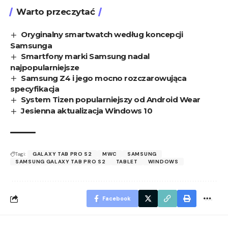
Warto przeczytać
Oryginalny smartwatch według koncepcji
Samsunga
Smartfony marki Samsung nadal
najpopularniejsze
Samsung Z4 i jego mocno rozczarowująca
specyfikacja
System Tizen popularniejszy od Android Wear
Jesienna aktualizacja Windows 10
Tagi:
GALAXY TAB PRO S2
MWC
SAMSUNG
SAMSUNG GALAXY TAB PRO S2
TABLET
WINDOWS
Facebook