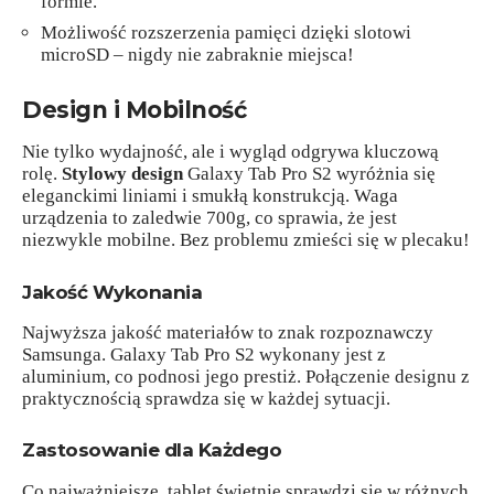
formie.
Możliwość rozszerzenia pamięci dzięki slotowi
microSD – nigdy nie zabraknie miejsca!
Design i Mobilność
Nie tylko wydajność, ale i wygląd odgrywa kluczową
rolę.
Stylowy design
Galaxy Tab Pro S2 wyróżnia się
eleganckimi liniami i smukłą konstrukcją. Waga
urządzenia to zaledwie 700g, co sprawia, że jest
niezwykle mobilne. Bez problemu zmieści się w plecaku!
Jakość Wykonania
Najwyższa jakość materiałów to znak rozpoznawczy
Samsunga. Galaxy Tab Pro S2 wykonany jest z
aluminium, co podnosi jego prestiż. Połączenie designu z
praktycznością sprawdza się w każdej sytuacji.
Zastosowanie dla Każdego
Co najważniejsze, tablet świetnie sprawdzi się w różnych