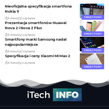
Nieoficjalna specyfikacja smartfona
Nokia 9
SMARTFONY
3 minut(y) czytania
Prezentacja smartfonów Huawei
Nova 2 i Nova 2 Plus
SMARTFONY
3 minut(y) czytania
Smartfony marki Samsung nadal
najpopularniejsze
SMARTFONY
3 minut(y) czytania
Specyfikacja i ceny Xiaomi Mi Max 2
4 minut(y) czytania
SMARTFONY