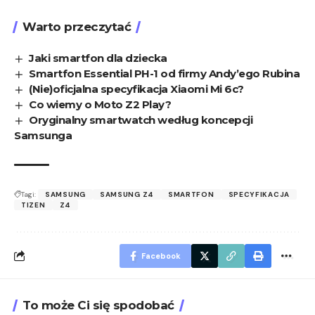
Warto przeczytać
Jaki smartfon dla dziecka
Smartfon Essential PH-1 od firmy Andy’ego Rubina
(Nie)oficjalna specyfikacja Xiaomi Mi 6c?
Co wiemy o Moto Z2 Play?
Oryginalny smartwatch według koncepcji
Samsunga
Tagi:
SAMSUNG
SAMSUNG Z4
SMARTFON
SPECYFIKACJA
TIZEN
Z4
Facebook
To może Ci się spodobać