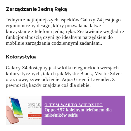
Zarządzanie Jedną Ręką
Jednym z najfajniejszych aspektów Galaxy Z4 jest jego
ergonomiczny design, który pozwala na łatwe
korzystanie z telefonu jedną ręką. Zestawienie wyglądu z
funkcjonalnością czyni go idealnym narzędziem do
mobilnie zarządzania codziennymi zadaniami.
Kolorystyka
Galaxy Z4 dostępny jest w kilku eleganckich wersjach
kolorystycznych, takich jak Mystic Black, Mystic Silver
oraz nowe, żywe odcienie: Aqua Green i Lavender. Z
pewnością każdy znajdzie coś dla siebie.
O TYM WARTO WIEDZIEĆ
Oppo A57 kolejnym telefonem dla
miłośników selfie