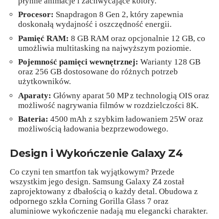
płynne animacje i zachwycające kolory.
Procesor:
Snapdragon 8 Gen 2, który zapewnia
doskonałą wydajność i oszczędność energii.
Pamięć RAM:
8 GB RAM oraz opcjonalnie 12 GB, co
umożliwia multitasking na najwyższym poziomie.
Pojemność pamięci wewnętrznej:
Warianty 128 GB
oraz 256 GB dostosowane do różnych potrzeb
użytkowników.
Aparaty:
Główny aparat 50 MP z technologią OIS oraz
możliwość nagrywania filmów w rozdzielczości 8K.
Bateria:
4500 mAh z szybkim ładowaniem 25W oraz
możliwością ładowania bezprzewodowego.
Design i Wykończenie Galaxy Z4
Co czyni ten smartfon tak wyjątkowym? Przede
wszystkim jego design. Samsung Galaxy Z4 został
zaprojektowany z dbałością o każdy detal. Obudowa z
odpornego szkła Corning Gorilla Glass 7 oraz
aluminiowe wykończenie nadają mu elegancki charakter.