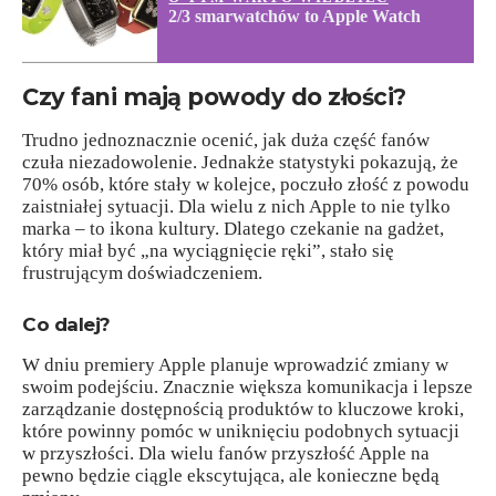
2/3 smarwatchów to Apple Watch
Czy fani mają powody do złości?
Trudno jednoznacznie ocenić, jak duża część fanów
czuła niezadowolenie. Jednakże statystyki pokazują, że
70% osób, które stały w kolejce, poczuło złość z powodu
zaistniałej sytuacji. Dla wielu z nich Apple to nie tylko
marka – to ikona kultury. Dlatego czekanie na gadżet,
który miał być „na wyciągnięcie ręki”, stało się
frustrującym doświadczeniem.
Co dalej?
W dniu premiery Apple planuje wprowadzić zmiany w
swoim podejściu. Znacznie większa komunikacja i lepsze
zarządzanie dostępnością produktów to kluczowe kroki,
które powinny pomóc w uniknięciu podobnych sytuacji
w przyszłości. Dla wielu fanów przyszłość Apple na
pewno będzie ciągle ekscytująca, ale konieczne będą