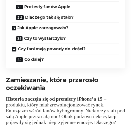
Protesty fanów Apple
Dlaczego tak się stało?
Jak Apple zareagowało?
Czy to wystarczyło?
Czy fani mają powody do złości?
Co dalej?
Zamieszanie, które przerosło
oczekiwania
Historia zaczęła się od premiery iPhone’a 15
–
produktu, który miał zrewolucjonizować rynek.
Entuzjazm wśród fanów był ogromny. Niektórzy stali pod
salą Apple przez całą noc! Obok podziwu i ekscytacji
pojawiły się jednak nieprzyjemne emocje. Dlaczego?