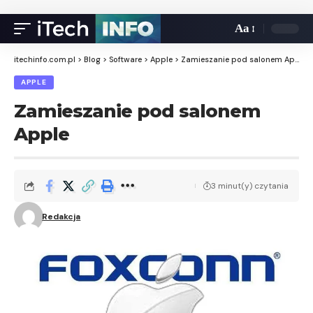
Aa
itechinfo.com.pl
>
Blog
>
Software
>
Apple
>
Zamieszanie pod salonem Apple
APPLE
Zamieszanie pod salonem
Apple
3 minut(y) czytania
Redakcja