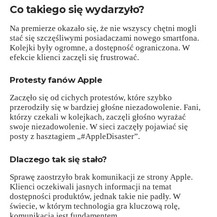
Co takiego się wydarzyło?
Na premierze okazało się, że nie wszyscy chętni mogli
stać się szczęśliwymi posiadaczami nowego smartfona.
Kolejki były ogromne, a dostępność ograniczona. W
efekcie klienci zaczęli się frustrować.
Protesty fanów Apple
Zaczęło się od cichych protestów, które szybko
przerodziły się w bardziej głośne niezadowolenie. Fani,
którzy czekali w kolejkach, zaczęli głośno wyrażać
swoje niezadowolenie. W sieci zaczęły pojawiać się
posty z hasztagiem „#AppleDisaster”.
Dlaczego tak się stało?
Sprawę zaostrzyło brak komunikacji ze strony Apple.
Klienci oczekiwali jasnych informacji na temat
dostępności produktów, jednak takie nie padły. W
świecie, w którym technologia gra kluczową rolę,
komunikacja jest fundamentem.