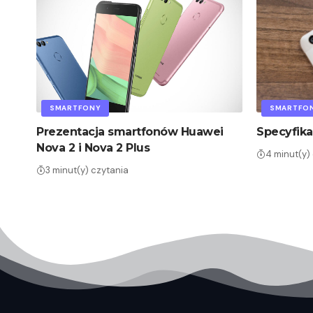
SMARTFONY
SMARTFO
Prezentacja smartfonów Huawei
Specyfika
Nova 2 i Nova 2 Plus
4 minut(y)
3 minut(y) czytania