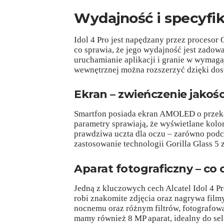
Wydajność i specyfik
Idol 4 Pro jest napędzany przez proceso
co sprawia, że jego wydajność jest zadowa
uruchamianie aplikacji i granie w wymaga
wewnętrznej można rozszerzyć dzięki dos
Ekran – zwieńczenie jakośc
Smartfon posiada ekran AMOLED o przekątn
parametry sprawiają, że wyświetlane kolor
prawdziwa uczta dla oczu – zarówno podcz
zastosowanie technologii Gorilla Glass 
Aparat fotograficzny – co 
Jedną z kluczowych cech Alcatel Idol 4 Pr
robi znakomite zdjęcia oraz nagrywa fil
nocnemu oraz różnym filtrów, fotografowa
mamy również 8 MP aparat, idealny do sel