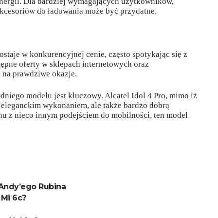
energii. Dla bardziej wymagających użytkowników,
akcesoriów do ładowania może być przydatne.
ostaje w konkurencyjnej cenie, często spotykając się z
ępne oferty w sklepach internetowych oraz
ć na prawdziwe okazje.
iego modelu jest kluczowy. Alcatel Idol 4 Pro, mimo iż
 eleganckim wykonaniem, ale także bardzo dobrą
onu z nieco innym podejściem do mobilności, ten model
 Andy’ego Rubina
 Mi 6c?