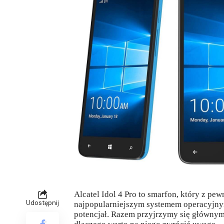
Alcatel Idol 4 Pro to smarfon, który z pe
Udostępnij
najpopularniejszym systemem operacyjnym 
potencjał. Razem przyjrzymy się głównym