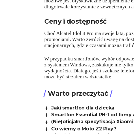
możliwe jest błyskawiczne uzupełnienie 
długotrwałe korzystanie z zewnętrznych 
Ceny i dostępność
Choć Alcatel Idol 4 Pro ma swoje lata, poz
promocjami. Warto zwrócić uwagę na dost
stacjonarnych, gdzie czasami można trafi
W przypadku smartfonów, wybór odpowiedn
z systemem Windows, zaskakuje nie tylko
wydajnością. Dlatego, jeśli szukasz telef
może być strzałem w dziesiątkę.
Warto przeczytać
Jaki smartfon dla dziecka
Smartfon Essential PH-1 od firmy
(Nie)oficjalna specyfikacja Xiaomi
Co wiemy o Moto Z2 Play?