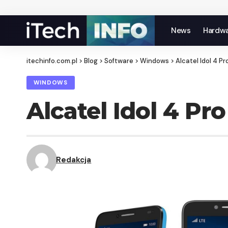
News
Hardw
itechinfo.com.pl
>
Blog
>
Software
>
Windows
>
Alcatel Idol 4 
WINDOWS
Alcatel Idol 4 P
Redakcja