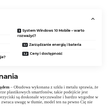
System Windows 10 Mobile – warto
rozważyć?
Zarządzanie energią i bateria
Ceny i dostępność
uje?
nania
lądem
– Obudowa wykonana z szkła i metalu sprawia, że
erze plastikowych smartfonów, takie podejście jest
przyciski są doskonale wyczuwalne i bardzo wygodne w
ry zwraca uwagę w tłumie, model ten na pewno Cię nie