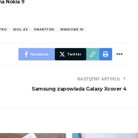
na Nokia 9
 PRO
IDOL 4S
SMARTFON
WINDOWS 10
Facebook
Twitter
NASTĘPNY ARTYKUŁ
Samsung zapowiada Galaxy Xcover 4