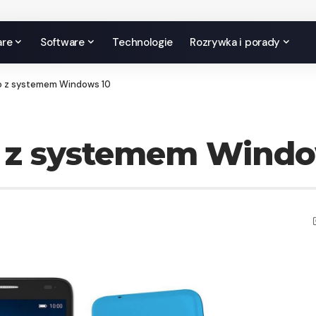
are
Software
Technologie
Rozrywka i porady
Pro z systemem Windows 10
ro z systemem Wind