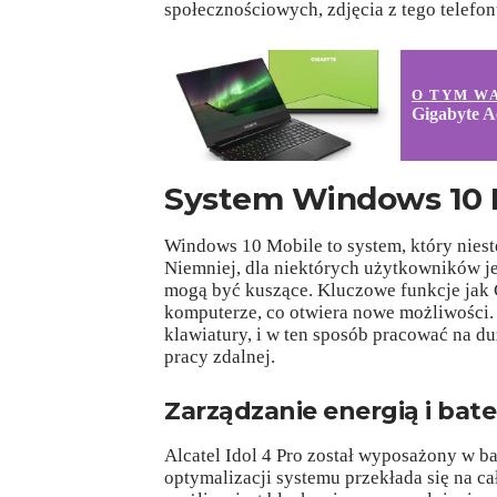
społecznościowych, zdjęcia z tego telef
O TYM W
Gigabyte Ae
System Windows 10 M
Windows 10 Mobile to system, który niest
Niemniej, dla niektórych użytkowników je
mogą być kuszące. Kluczowe funkcje jak 
komputerze, co otwiera nowe możliwości.
klawiatury, i w ten sposób pracować na d
pracy zdalnej.
Zarządzanie energią i bate
Alcatel Idol 4 Pro został wyposażony w b
optymalizacji systemu przekłada się na c