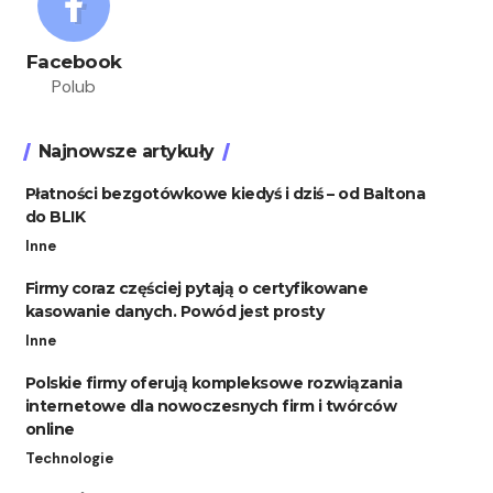
Facebook
Polub
Najnowsze artykuły
Płatności bezgotówkowe kiedyś i dziś – od Baltona
do BLIK
Inne
Firmy coraz częściej pytają o certyfikowane
kasowanie danych. Powód jest prosty
Inne
Polskie firmy oferują kompleksowe rozwiązania
internetowe dla nowoczesnych firm i twórców
online
Technologie