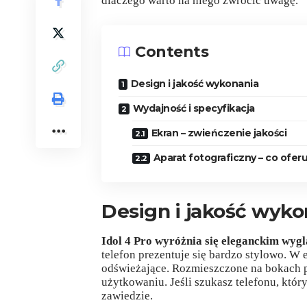
dlaczego warto na niego zwrócić uwagę.
Contents
Design i jakość wykonania
Wydajność i specyfikacja
Ekran – zwieńczenie jakości
Aparat fotograficzny – co ofer
Design i jakość wyko
Idol 4 Pro wyróżnia się eleganckim wyg
telefon prezentuje się bardzo stylowo. W 
odświeżające. Rozmieszczone na bokach 
użytkowaniu. Jeśli szukasz telefonu, któ
zawiedzie.